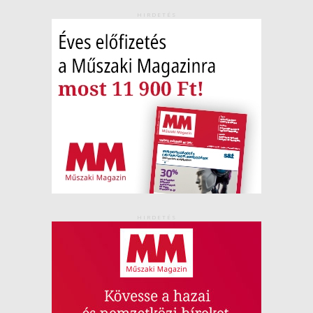
HIRDETÉS
HIRDETÉS