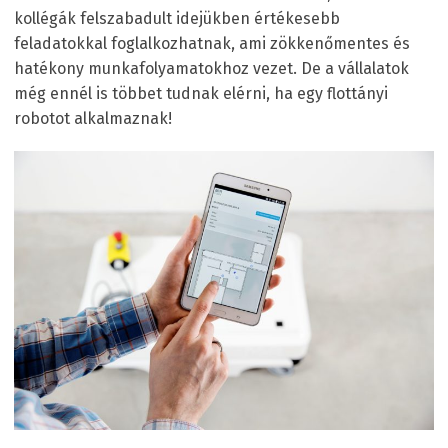
kollégák felszabadult idejükben értékesebb
feladatokkal foglalkozhatnak, ami zökkenőmentes és
hatékony munkafolyamatokhoz vezet. De a vállalatok
még ennél is többet tudnak elérni, ha egy flottányi
robotot alkalmaznak!