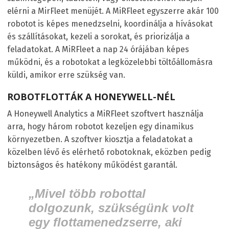
elérni a MirFleet menüjét. A MiRFleet egyszerre akár 100
robotot is képes menedzselni, koordinálja a hívásokat
és szállításokat, kezeli a sorokat, és priorizálja a
feladatokat. A MiRFleet a nap 24 órájában képes
működni, és a robotokat a legközelebbi töltőállomásra
küldi, amikor erre szükség van.
ROBOTFLOTTÁK A HONEYWELL-NÉL
A Honeywell Analytics a MiRFleet szoftvert használja
arra, hogy három robotot kezeljen egy dinamikus
környezetben. A szoftver kiosztja a feladatokat a
közelben lévő és elérhető robotoknak, eközben pedig
biztonságos és hatékony működést garantál.
„Mivel több robottal
dolgozunk, szükségünk volt
egy flottamenedzserre, aki