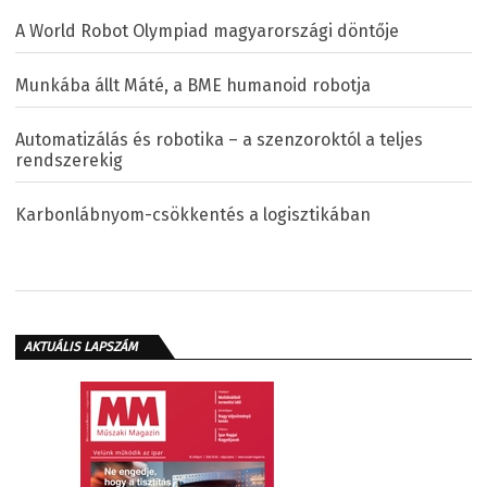
A World Robot Olympiad magyarországi döntője
Munkába állt Máté, a BME humanoid robotja
Automatizálás és robotika – a szenzoroktól a teljes
rendszerekig
Karbonlábnyom-csökkentés a logisztikában
AKTUÁLIS LAPSZÁM