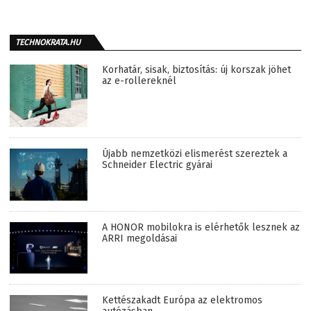
TECHNOKRATA.HU
Korhatár, sisak, biztosítás: új korszak jöhet
az e-rollereknél
Újabb nemzetközi elismerést szereztek a
Schneider Electric gyárai
A HONOR mobilokra is elérhetők lesznek az
ARRI megoldásai
Kettészakadt Európa az elektromos