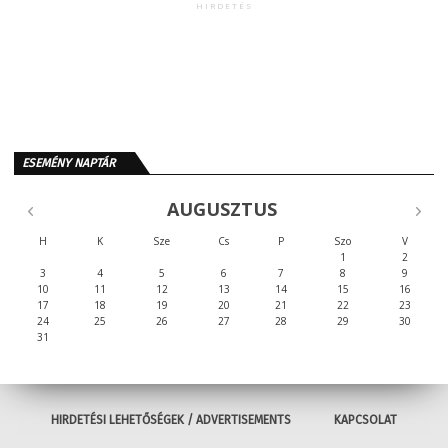
HIRDETÉS
ESEMÉNY NAPTÁR
AUGUSZTUS
H
K
Sze
Cs
P
Szo
V
1
2
3
4
5
6
7
8
9
10
11
12
13
14
15
16
17
18
19
20
21
22
23
24
25
26
27
28
29
30
31
HIRDETÉSI LEHETŐSÉGEK / ADVERTISEMENTS
KAPCSOLAT