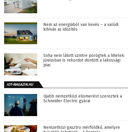
Nem az energiából van kevés – a valódi
kihívás az időzítés
Soha nem látott szintre pörögtek a hitelek:
júniusban is rekordot döntött a lakossági
piac
IOT-MAGAZIN.HU
Újabb nemzetközi elismerést szereztek a
Schneider Electric gyárai
Nemzetközi gasztro mérföldkő, amelyre