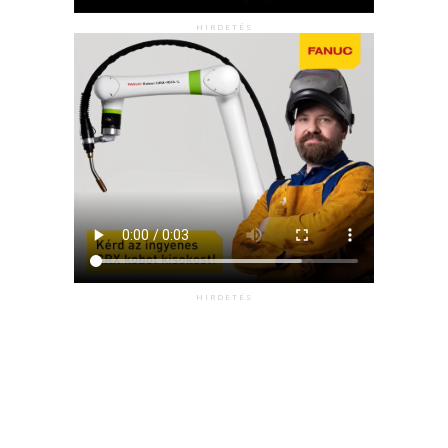
HIRDETÉS
HIRDETÉS