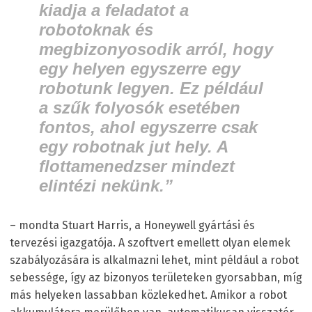
kiadja a feladatot a
robotoknak és
megbizonyosodik arról, hogy
egy helyen egyszerre egy
robotunk legyen. Ez például
a szűk folyosók esetében
fontos, ahol egyszerre csak
egy robotnak jut hely. A
flottamenedzser mindezt
elintézi nekünk.”
– mondta Stuart Harris, a Honeywell gyártási és
tervezési igazgatója. A szoftvert emellett olyan elemek
szabályozására is alkalmazni lehet, mint például a robot
sebessége, így az bizonyos területeken gyorsabban, míg
más helyeken lassabban közlekedhet. Amikor a robot