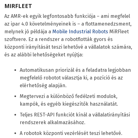
MIRFLEET
Az AMR-ek egyik legfontosabb funkciója – ami megfelel
az ipar 4.0 követelményeinek is – a flottamenedzsment,
melynek jó példája a
Mobile Industrial Robots
MiRFleet
szoftvere. Ez a rendszer a robotflották gyors és
központi irányítását teszi lehetővé a vállalatok számára,
és az alábbi lehetőségeket nyújtja:
Automatikusan priorizál és a feladatra legjobban
megfelelő robotot választja ki, a pozíció és az
elérhetőség alapján.
Megtervezi a különböző fedélzeti modulok,
kampók, és egyéb kiegészítők használatát.
Teljes REST-API funkciót kínál a vállalatirányítási
rendszerek alkalmazásához.
A robotok központi vezérlését teszi lehetővé.