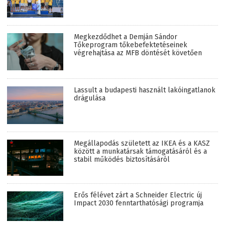
Megkezdődhet a Demján Sándor
Tőkeprogram tőkebefektetéseinek
végrehajtása az MFB döntését követően
Lassult a budapesti használt lakóingatlanok
drágulása
Megállapodás született az IKEA és a KASZ
között a munkatársak támogatásáról és a
stabil működés biztosításáról
Erős félévet zárt a Schneider Electric új
Impact 2030 fenntarthatósági programja