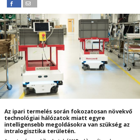
Az ipari termelés során fokozatosan növekvő
technológiai hálózatok miatt egyre
intelligensebb megoldásokra van szükség az
intralogisztika területén.