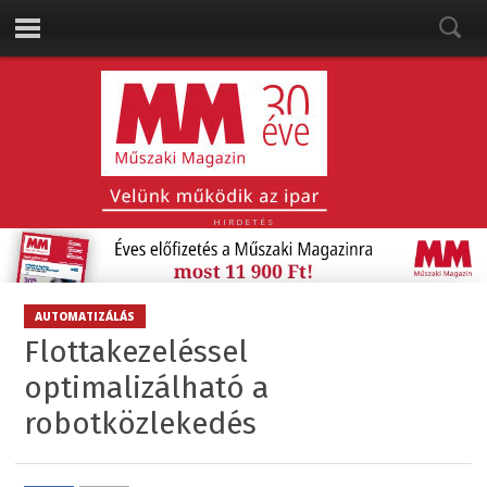
HIRDETÉS
AUTOMATIZÁLÁS
Flottakezeléssel
optimalizálható a
robotközlekedés