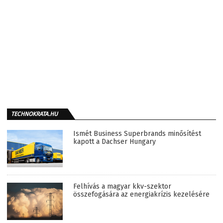
TECHNOKRATA.HU
Ismét Business Superbrands minősítést
kapott a Dachser Hungary
Felhívás a magyar kkv-szektor
összefogására az energiakrízis kezelésére