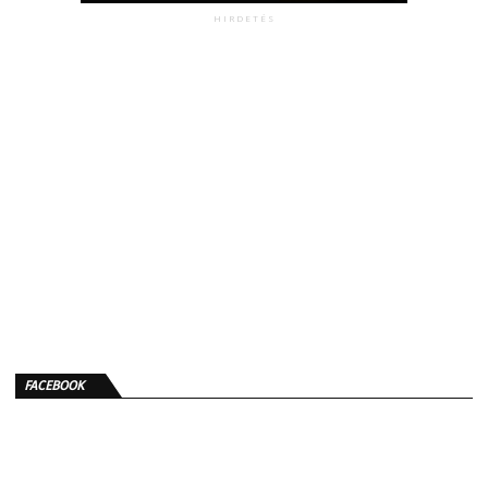
HIRDETÉS
FACEBOOK