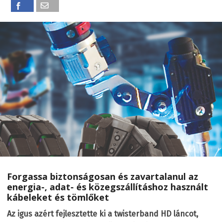
Forgassa biztonságosan és zavartalanul az
energia-, adat- és közegszállításhoz használt
kábeleket és tömlőket
Az igus azért fejlesztette ki a twisterband HD láncot,