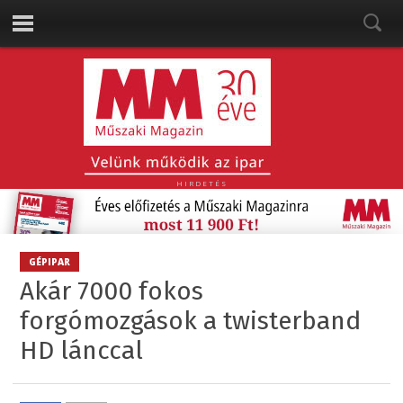
HIRDETÉS
GÉPIPAR
Akár 7000 fokos
forgómozgások a twisterband
HD lánccal