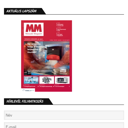
AKTUÁLIS LAPSZÁM
HÍRLEVÉL FELIRATKOZÁS