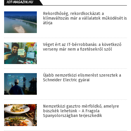
IOT-MAGAZIN.HU
Rekordhőség, rekordkockázat: a
klímaváltozás már a vállalatok működését is
átírja
Véget ért az IT-bérrobbanás: a következő
verseny már nem a fizetésekről szól
Újabb nemzetközi elismerést szereztek a
Schneider Electric gyárai
Nemzetközi gasztro mérföldkő, amelyre
büszkék lehetünk – A Fragola
Spanyolországban terjeszkedik