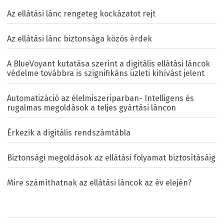
Az ellátási lánc rengeteg kockázatot rejt
Az ellátási lánc biztonsága közös érdek
A BlueVoyant kutatása szerint a digitális ellátási láncok
védelme továbbra is szignifikáns üzleti kihívást jelent
Automatizáció az élelmiszeriparban- Intelligens és
rugalmas megoldások a teljes gyártási láncon
Érkezik a digitális rendszámtábla
Biztonsági megoldások az ellátási folyamat biztosításáig
Mire számíthatnak az ellátási láncok az év elején?