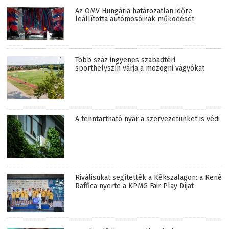
Az OMV Hungária határozatlan időre
leállította autómosóinak működését
Több száz ingyenes szabadtéri
sporthelyszín várja a mozogni vágyókat
A fenntartható nyár a szervezetünket is védi
Riválisukat segítették a Kékszalagon: a René
Raffica nyerte a KPMG Fair Play Díjat