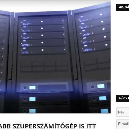
AKTUÁ
HÍRLE
ABB SZUPERSZÁMÍTÓGÉP IS ITT