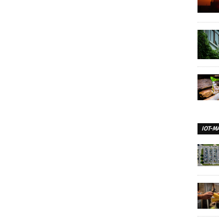
IOT-M