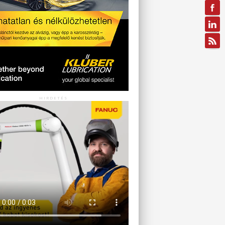
HIRDETÉS