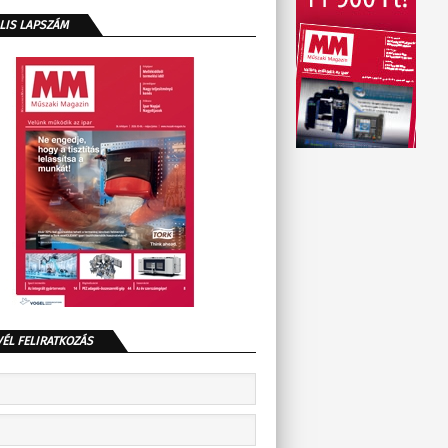
LIS LAPSZÁM
VÉL FELIRATKOZÁS