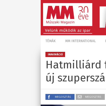
TÉMÁK
MM INTERNATIONAL
INNOVÁCIÓ
Hatmilliárd
új szupersz
MEGOSZTÁS
MEGOSZTÁS