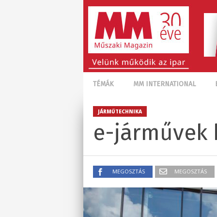
TÉMÁK
MM INTERNATIONAL
JÁRMŰTECHNIKA
e-járművek 
MEGOSZTÁS
MEGOSZTÁS