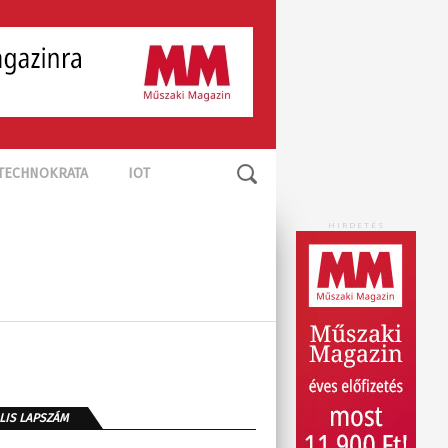
TECHNOKRATA
IOT
HIRDETÉS
LIS LAPSZÁM