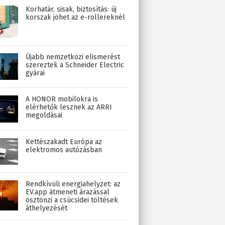
Korhatár, sisak, biztosítás: új
korszak jöhet az e-rollereknél
Újabb nemzetközi elismerést
szereztek a Schneider Electric
gyárai
A HONOR mobilokra is
elérhetők lesznek az ARRI
megoldásai
Kettészakadt Európa az
elektromos autózásban
Rendkívüli energiahelyzet: az
EV.app átmeneti árazással
ösztönzi a csúcsidei töltések
áthelyezését