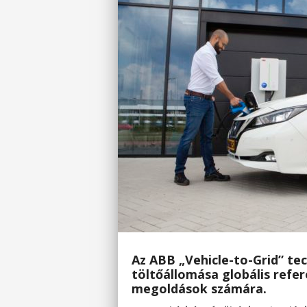
Az ABB „Vehicle-to-Grid” te
töltőállomása globális refer
megoldások számára.