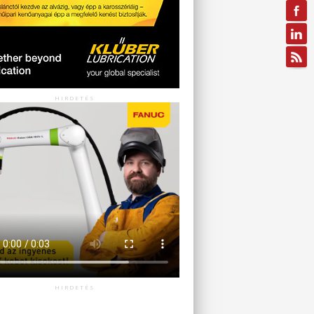
HIRDETÉS
HIRDETÉS