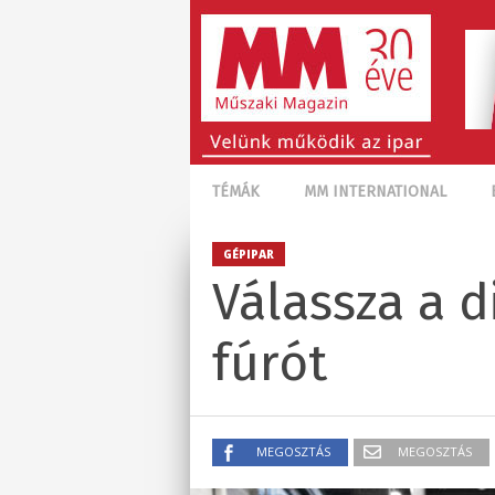
TÉMÁK
MM INTERNATIONAL
GÉPIPAR
Válassza a d
fúrót
MEGOSZTÁS
MEGOSZTÁS