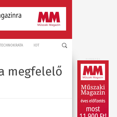
TECHNOKRATA
IOT
HIRDETÉS
 a megfelelő