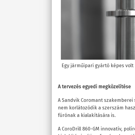
Egy járműipari gyártó képes volt
A tervezés egyedi megközelítése
A Sandvik Coromant szakemberei 
nem korlátozódik a szerszám haszn
fúrónak a kialakítására is.
A CoroDrill 860-GM innovatív, polí