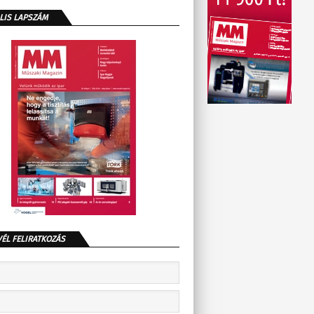
LIS LAPSZÁM
VÉL FELIRATKOZÁS