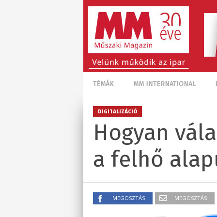
TÉMÁK
MM INTERNATIONAL
DIGITALIZÁCIÓ
Hogyan válas
a felhő ala
MEGOSZTÁS
MEGOSZTÁS