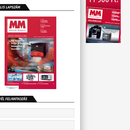
LIS LAPSZÁM
VÉL FELIRATKOZÁS