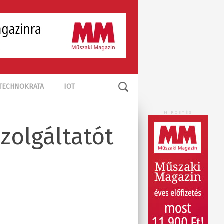
TECHNOKRATA
IOT
HIRDETÉS
zolgáltatót