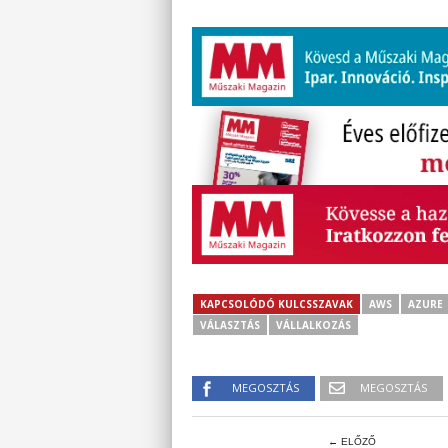
KAPCSOLÓDÓ KULCSSZAVAK
AWS
AZURE
VÁLASZTÁS
VÁLLALKOZÁS
MEGOSZTÁS
MEGOSZTÁS
← ELŐZŐ