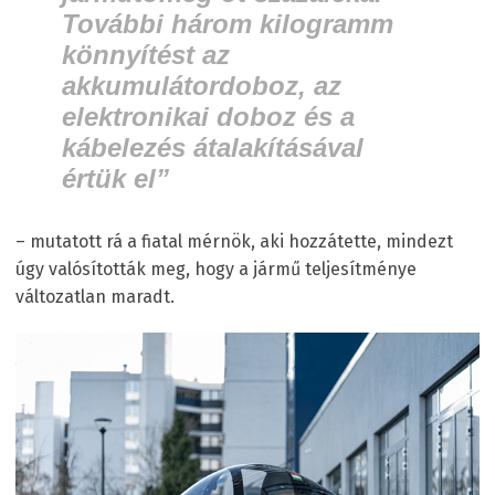
További három kilogramm
könnyítést az
akkumulátordoboz, az
elektronikai doboz és a
kábelezés átalakításával
értük el”
– mutatott rá a fiatal mérnök, aki hozzátette, mindezt
úgy valósították meg, hogy a jármű teljesítménye
változatlan maradt.