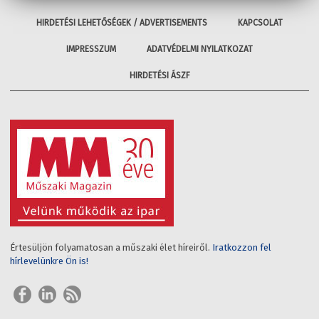
HIRDETÉSI LEHETŐSÉGEK / ADVERTISEMENTS
KAPCSOLAT
IMPRESSZUM
ADATVÉDELMI NYILATKOZAT
HIRDETÉSI ÁSZF
Értesüljön folyamatosan a műszaki élet híreiről.
Iratkozzon fel
hírlevelünkre Ön is!