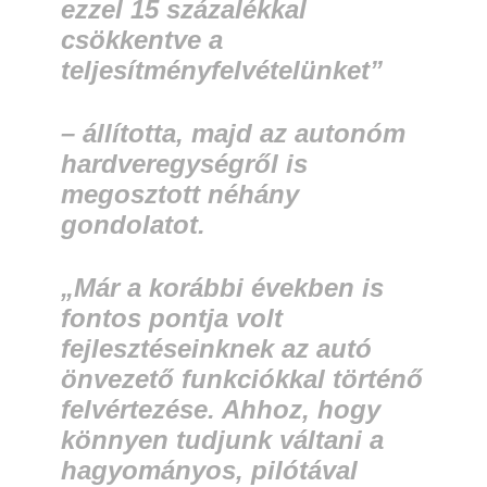
ezzel 15 százalékkal
csökkentve a
teljesítményfelvételünket”
– állította, majd az autonóm
hardveregységről is
megosztott néhány
gondolatot.
„Már a korábbi években is
fontos pontja volt
fejlesztéseinknek az autó
önvezető funkciókkal történő
felvértezése. Ahhoz, hogy
könnyen tudjunk váltani a
hagyományos, pilótával