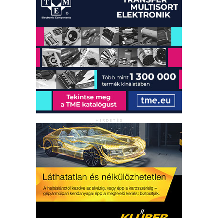
HIRDETÉS