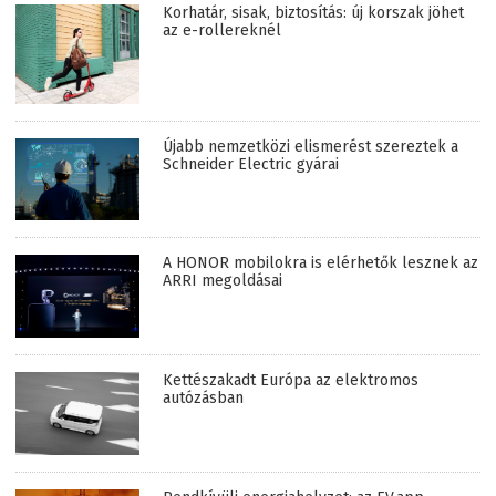
Korhatár, sisak, biztosítás: új korszak jöhet
az e-rollereknél
Újabb nemzetközi elismerést szereztek a
Schneider Electric gyárai
A HONOR mobilokra is elérhetők lesznek az
ARRI megoldásai
Kettészakadt Európa az elektromos
autózásban