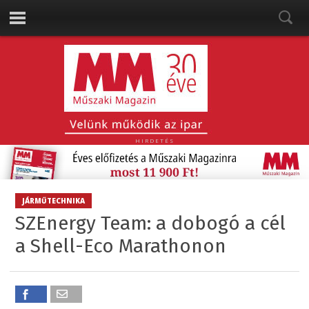
HIRDETÉS
JÁRMŰTECHNIKA
SZEnergy Team: a dobogó a cél
a Shell-Eco Marathonon