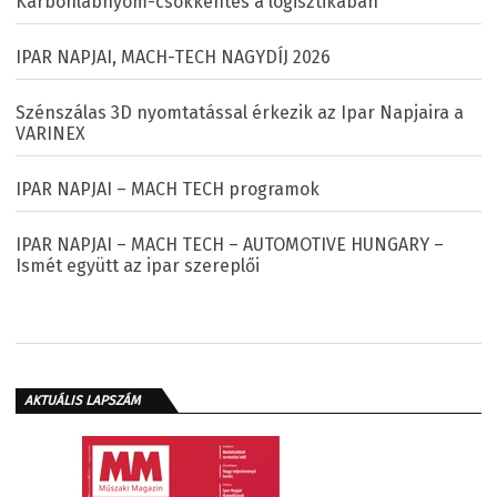
Karbonlábnyom-csökkentés a logisztikában
IPAR NAPJAI, MACH-TECH NAGYDÍJ 2026
Szénszálas 3D nyomtatással érkezik az Ipar Napjaira a
VARINEX
IPAR NAPJAI – MACH TECH programok
IPAR NAPJAI – MACH TECH – AUTOMOTIVE HUNGARY –
Ismét együtt az ipar szereplői
AKTUÁLIS LAPSZÁM