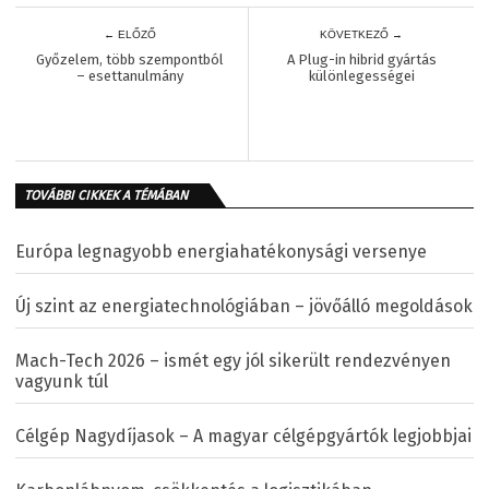
← ELŐZŐ
KÖVETKEZŐ →
Győzelem, több szempontból
A Plug-in hibrid gyártás
– esettanulmány
különlegességei
TOVÁBBI CIKKEK A TÉMÁBAN
Európa legnagyobb energiahatékonysági versenye
Új szint az energiatechnológiában – jövőálló megoldások
Mach-Tech 2026 – ismét egy jól sikerült rendezvényen
vagyunk túl
Célgép Nagydíjasok – A magyar célgépgyártók legjobbjai