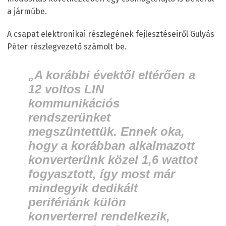
a járműbe.
A csapat elektronikai részlegének fejlesztéseiről Gulyás
Péter részlegvezető számolt be.
„A korábbi évektől eltérően a
12 voltos LIN
kommunikációs
rendszerünket
megszüntettük. Ennek oka,
hogy a korábban alkalmazott
konverterünk közel 1,6 wattot
fogyasztott, így most már
mindegyik dedikált
perifériánk külön
konverterrel rendelkezik,