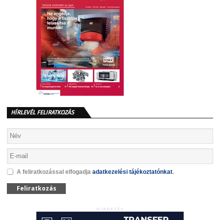
HÍRLEVÉL FELIRATKOZÁS
A feliratkozással elfogadja
adatkezelési tájékoztatónkat
.
Feliratkozás
HIRDETÉS