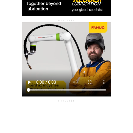
HIRDETÉS
HIRDETÉS