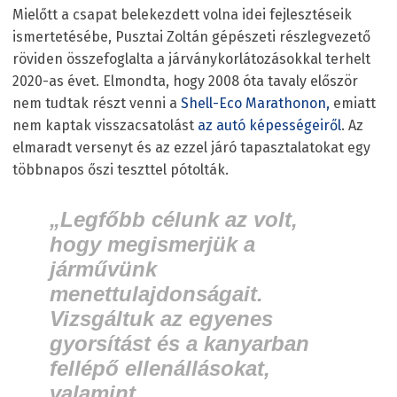
Mielőtt a csapat belekezdett volna idei fejlesztéseik
ismertetésébe, Pusztai Zoltán gépészeti részlegvezető
röviden összefoglalta a járványkorlátozásokkal terhelt
2020-as évet. Elmondta, hogy 2008 óta tavaly először
nem tudtak részt venni a
Shell-Eco Marathonon,
emiatt
nem kaptak visszacsatolást
az autó képességeiről
. Az
elmaradt versenyt és az ezzel járó tapasztalatokat egy
többnapos őszi teszttel pótolták.
„Legfőbb célunk az volt,
hogy megismerjük a
járművünk
menettulajdonságait.
Vizsgáltuk az egyenes
gyorsítást és a kanyarban
fellépő ellenállásokat,
valamint