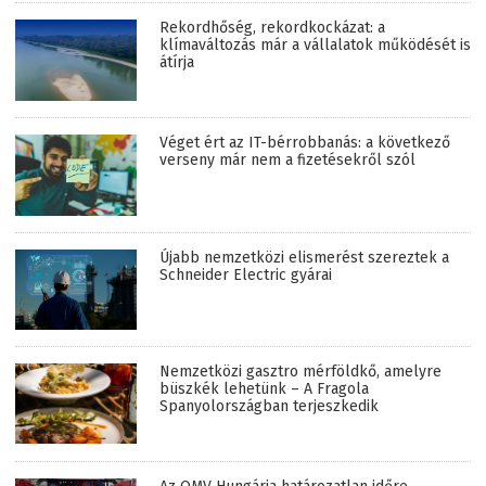
Rekordhőség, rekordkockázat: a
klímaváltozás már a vállalatok működését is
átírja
Véget ért az IT-bérrobbanás: a következő
verseny már nem a fizetésekről szól
Újabb nemzetközi elismerést szereztek a
Schneider Electric gyárai
Nemzetközi gasztro mérföldkő, amelyre
büszkék lehetünk – A Fragola
Spanyolországban terjeszkedik