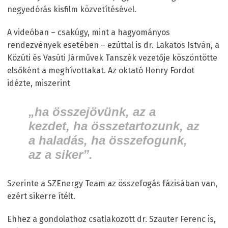
negyedórás kisfilm közvetítésével.
A videóban – csakúgy, mint a hagyományos
rendezvények esetében – ezúttal is dr. Lakatos István, a
Közúti és Vasúti Járművek Tanszék vezetője köszöntötte
elsőként a meghívottakat. Az oktató Henry Fordot
idézte, miszerint
„ha összejövünk, az a
kezdet, ha összetartozunk, az
a haladás, ha összefogunk,
az a siker”.
Szerinte a SZEnergy Team az összefogás fázisában van,
ezért sikerre ítélt.
Ehhez a gondolathoz csatlakozott dr. Szauter Ferenc is,