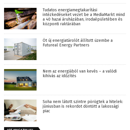
Tudatos energiamegtakarítási
intézkedéseket vezet be a MediaMarkt mind
a 40 hazai áruházában, irodaépületében és
központi raktárában
Öt új energiatárolót állított üzembe a
Futureal Energy Partners
Nem az energiából van kevés – a valódi
kihívás az időzítés
Soha nem látott szintre pörögtek a hitelek:
júniusban is rekordot döntött a lakossági
piac