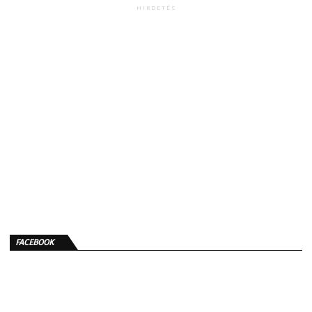
HIRDETÉS
FACEBOOK