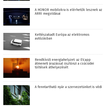
A HONOR mobilokra is elérhetők lesznek az
ARRI megoldásai
Kettészakadt Európa az elektromos
autózásban
Rendkívüli energiahelyzet: az EV.app
átmeneti árazással ösztönzi a csúcsidei
töltések áthelyezését
A fenntartható nyár a szervezetünket is védi