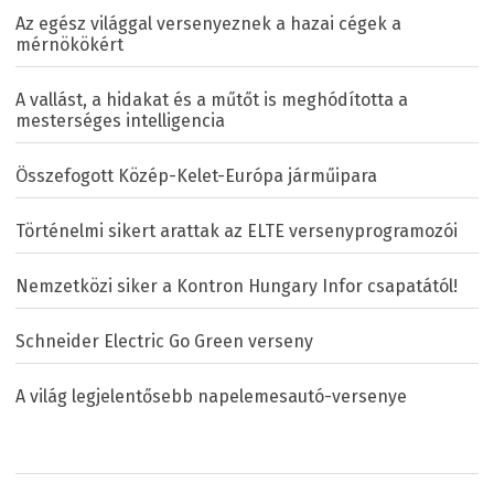
Az egész világgal versenyeznek a hazai cégek a
mérnökökért
A vallást, a hidakat és a műtőt is meghódította a
mesterséges intelligencia
Összefogott Közép-Kelet-Európa járműipara
Történelmi sikert arattak az ELTE versenyprogramozói
Nemzetközi siker a Kontron Hungary Infor csapatától!
Schneider Electric Go Green verseny
A világ legjelentősebb napelemesautó-versenye