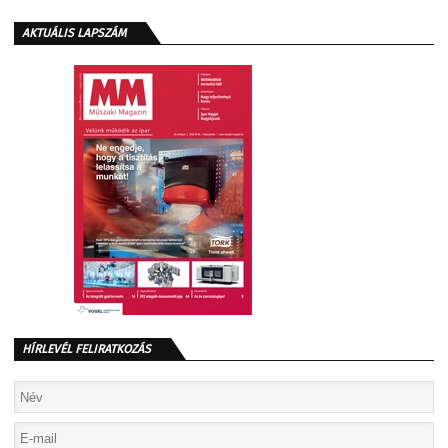
AKTUÁLIS LAPSZÁM
HÍRLEVÉL FELIRATKOZÁS