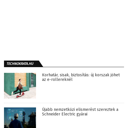
TECHNOKRATA.HU
Korhatár, sisak, biztosítás: új korszak jöhet
az e-rollereknél
Újabb nemzetközi elismerést szereztek a
Schneider Electric gyárai