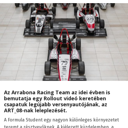
Az Arrabona Racing Team az idei évben is
bemutatja egy Rollout videó keretében
csapatuk legújabb versenyautójának, az
ART_08-nak leleplezését.
A Formula Student egy nagyon különleges környezetet
teremt a résztvevőknek. A kiélezett küzdelemben, a