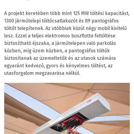
A projekt keretében több mint 125 MW töltési kapacitást,
1300 járműtelepi töltőcsatlakozót és 89 pantográfos
töltőt telepítenek. Az utóbbiak közül négy mobil kivitelű
lesz. Ezzel a teljes elektromos buszflotta feltöltése
biztosítható éjszaka, a járműtelepen való parkolás
közben, míg üzem közben, a pantográfos töltők
biztosítanak az üzemeltetők és az utasok számára
egyaránt kedvező, gyors és kényelmes töltést, az
utasforgalom megzavarása nélkül.