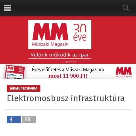
HIRDETÉS
JÁRMŰTECHNIKA
Elektromosbusz infrastruktúra