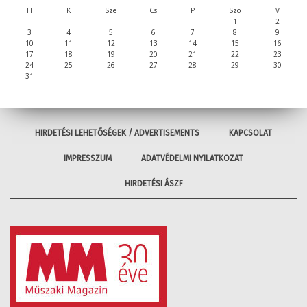
H
K
Sze
Cs
P
Szo
V
1
2
3
4
5
6
7
8
9
10
11
12
13
14
15
16
17
18
19
20
21
22
23
24
25
26
27
28
29
30
31
HIRDETÉSI LEHETŐSÉGEK / ADVERTISEMENTS
KAPCSOLAT
IMPRESSZUM
ADATVÉDELMI NYILATKOZAT
HIRDETÉSI ÁSZF