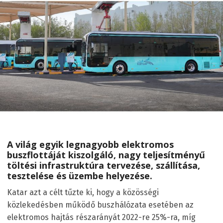
A világ egyik legnagyobb elektromos
buszflottáját kiszolgáló, nagy teljesítményű
töltési infrastruktúra tervezése, szállítása,
tesztelése és üzembe helyezése.
Katar azt a célt tűzte ki, hogy a közösségi
közlekedésben működő buszhálózata esetében az
elektromos hajtás részarányát 2022-re 25%-ra, míg