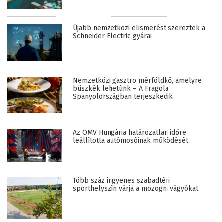
Újabb nemzetközi elismerést szereztek a
Schneider Electric gyárai
Nemzetközi gasztro mérföldkő, amelyre
büszkék lehetünk – A Fragola
Spanyolországban terjeszkedik
Az OMV Hungária határozatlan időre
leállította autómosóinak működését
Több száz ingyenes szabadtéri
sporthelyszín várja a mozogni vágyókat