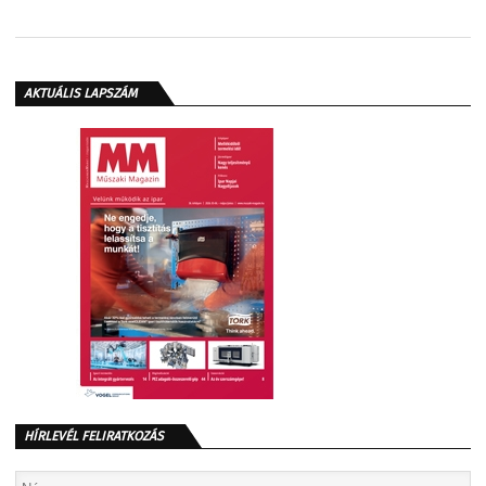
AKTUÁLIS LAPSZÁM
HÍRLEVÉL FELIRATKOZÁS