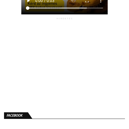
HIRDETÉS
FACEBOOK