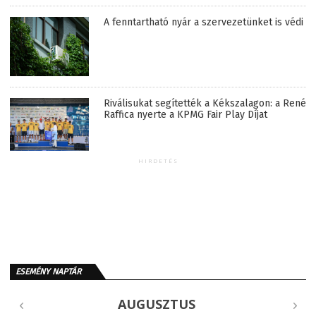
A fenntartható nyár a szervezetünket is védi
Riválisukat segítették a Kékszalagon: a René
Raffica nyerte a KPMG Fair Play Díjat
HIRDETÉS
ESEMÉNY NAPTÁR
AUGUSZTUS