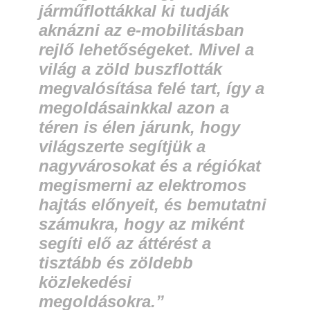
járműflottákkal ki tudják
aknázni az e-mobilitásban
rejlő lehetőségeket. Mivel a
világ a zöld buszflották
megvalósítása felé tart, így a
megoldásainkkal azon a
téren is élen járunk, hogy
világszerte segítjük a
nagyvárosokat és a régiókat
megismerni az elektromos
hajtás előnyeit, és bemutatni
számukra, hogy az miként
segíti elő az áttérést a
tisztább és zöldebb
közlekedési
megoldásokra.”