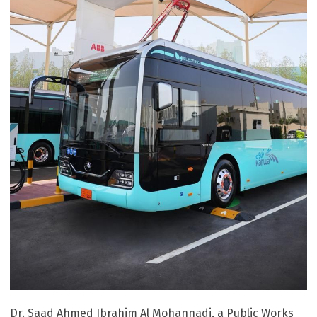
Dr. Saad Ahmed Ibrahim Al Mohannadi, a Public Works