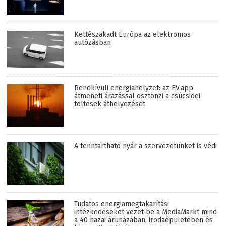
Kettészakadt Európa az elektromos
autózásban
Rendkívüli energiahelyzet: az EV.app
átmeneti árazással ösztönzi a csúcsidei
töltések áthelyezését
A fenntartható nyár a szervezetünket is védi
Tudatos energiamegtakarítási
intézkedéseket vezet be a MediaMarkt mind
a 40 hazai áruházában, irodaépületében és