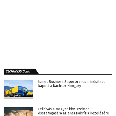
TECHNOKRATA.HU
Ismét Business Superbrands minősítést
kapott a Dachser Hungary
Felhívás a magyar kkv-szektor
összefogására az energiakrízis kezelésére