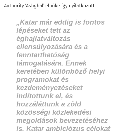
Authority ‘Ashghal’ elnöke így nyilatkozott:
„Katar már eddig is fontos
lépéseket tett az
éghajlatváltozás
ellensúlyozására és a
fenntarthatóság
támogatására. Ennek
keretében különböző helyi
programokat és
kezdeményezéseket
indítottunk el, és
hozzáláttunk a zöld
közösségi közlekedési
megoldások bevezetéséhez
is. Katar ambiciózus célokat