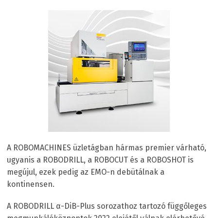
A ROBOMACHINES üzletágban hármas premier várható,
ugyanis a ROBODRILL, a ROBOCUT és a ROBOSHOT is
megújul, ezek pedig az EMO-n debütálnak a
kontinensen.
A ROBODRILL α-DiB-Plus sorozathoz tartozó függőleges