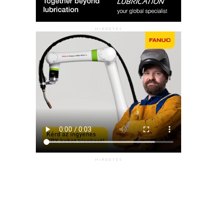
HIRDETÉS
HIRDETÉS