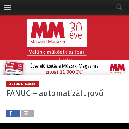
HIRDETÉS
AUTOMATIZÁLÁS
FANUC – automatizált jövő