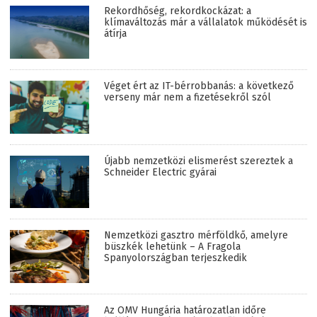
Rekordhőség, rekordkockázat: a
klímaváltozás már a vállalatok működését is
átírja
Véget ért az IT-bérrobbanás: a következő
verseny már nem a fizetésekről szól
Újabb nemzetközi elismerést szereztek a
Schneider Electric gyárai
Nemzetközi gasztro mérföldkő, amelyre
büszkék lehetünk – A Fragola
Spanyolországban terjeszkedik
Az OMV Hungária határozatlan időre