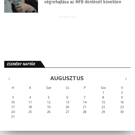
végrehajtása az MFB döntését követően
HIRDETÉS
ESEMÉNY NAPTÁR
AUGUSZTUS
H
K
Sze
Cs
P
Szo
V
1
2
3
4
5
6
7
8
9
10
11
12
13
14
15
16
17
18
19
20
21
22
23
24
25
26
27
28
29
30
31