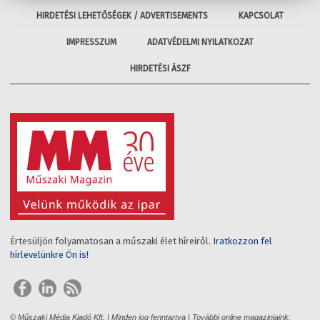
HIRDETÉSI LEHETŐSÉGEK / ADVERTISEMENTS
KAPCSOLAT
IMPRESSZUM
ADATVÉDELMI NYILATKOZAT
HIRDETÉSI ÁSZF
Értesüljön folyamatosan a műszaki élet híreiről.
Iratkozzon fel
hírlevelünkre Ön is!
© Műszaki Média Kiadó Kft. | Minden jog fenntartva | További online magazinjaink: