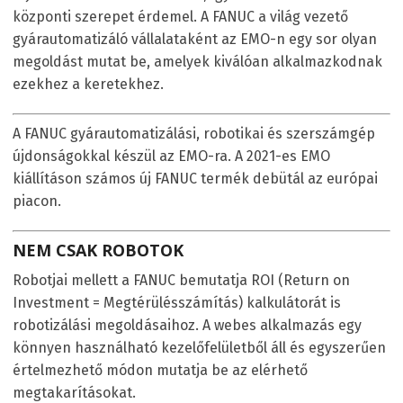
központi szerepet érdemel. A FANUC a világ vezető
gyárautomatizáló vállalataként az EMO-n egy sor olyan
megoldást mutat be, amelyek kiválóan alkalmazkodnak
ezekhez a keretekhez.
A FANUC gyárautomatizálási, robotikai és szerszámgép
újdonságokkal készül az EMO-ra. A 2021-es EMO
kiállításon számos új FANUC termék debütál az európai
piacon.
NEM CSAK ROBOTOK
Robotjai mellett a FANUC bemutatja ROI (Return on
Investment = Megtérülésszámítás) kalkulátorát is
robotizálási megoldásaihoz. A webes alkalmazás egy
könnyen használható kezelőfelületből áll és egyszerűen
értelmezhető módon mutatja be az elérhető
megtakarításokat.