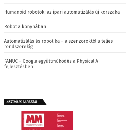
Humanoid robotok: az ipari automatizálás új korszaka
Robot a konyhában
Automatizálás és robotika – a szenzoroktól a teljes
rendszerekig
FANUC – Google együttműködés a Physical AI
fejlesztésben
AKTUÁLIS LAPSZÁM