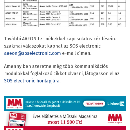
További AAEON termékekkel kapcsolatos kérdéseire
szakmai válaszokat kaphat az SOS electronic
aaeon@soselectronic.com
e-mail címen.
Amennyiben szeretne még több kommunikációs
modulokkal foglalkozó cikket olvasni, látogasson el az
SOS electronic honlapjára
.