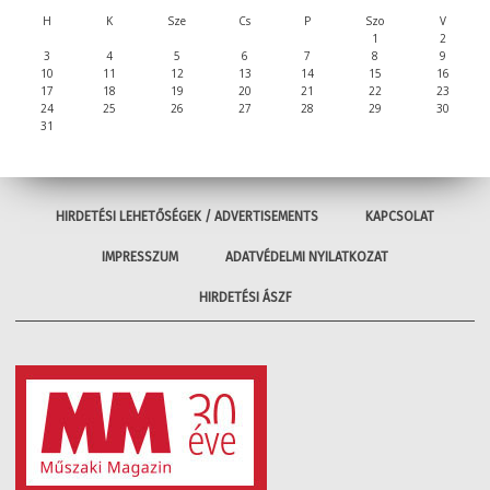
H
K
Sze
Cs
P
Szo
V
1
2
3
4
5
6
7
8
9
10
11
12
13
14
15
16
17
18
19
20
21
22
23
24
25
26
27
28
29
30
31
HIRDETÉSI LEHETŐSÉGEK / ADVERTISEMENTS
KAPCSOLAT
IMPRESSZUM
ADATVÉDELMI NYILATKOZAT
HIRDETÉSI ÁSZF