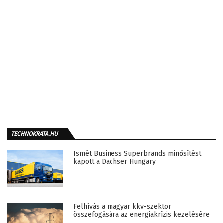
TECHNOKRATA.HU
Ismét Business Superbrands minősítést
kapott a Dachser Hungary
Felhívás a magyar kkv-szektor
összefogására az energiakrízis kezelésére