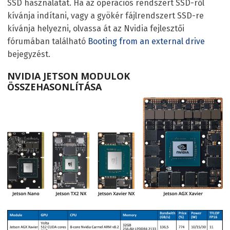
SSD használatát. Ha az operációs rendszert SSD-ről
kívánja indítani, vagy a gyökér fájlrendszert SSD-re
kívánja helyezni, olvassa át az Nvidia fejlesztői
fórumában található
Booting from an external drive
bejegyzést.
NVIDIA JETSON MODULOK
ÖSSZEHASONLÍTÁSA