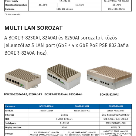
MULTI LAN SOROZAT
A BOXER-8230AI, 8240AI és 8250AI sorozatok közös
jellemzői az 5 LAN port (GbE + 4 x GbE PoE PSE 802.3af a
BOXER-8240A-hoz).