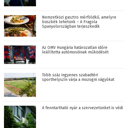
Nemzetközi gasztro mérföldkő, amelyre
büszkék lehetünk – A Fragola
Spanyolországban terjeszkedik
Az OMV Hungária határozatlan időre
leállította autómosóinak működését
Több száz ingyenes szabadtéri
sporthelyszín várja a mozogni vágyókat
A fenntartható nyár a szervezetünket is védi