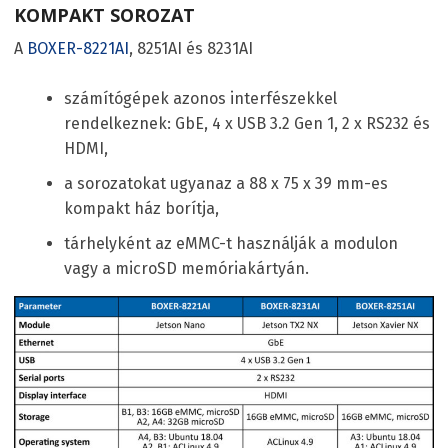
KOMPAKT SOROZAT
A
BOXER-8221AI
, 8251AI és 8231AI
számítógépek azonos interfészekkel
rendelkeznek: GbE, 4 x USB 3.2 Gen 1, 2 x RS232 és
HDMI,
a sorozatokat ugyanaz a 88 x 75 x 39 mm-es
kompakt ház borítja,
tárhelyként az eMMC-t használják a modulon
vagy a microSD memóriakártyán.