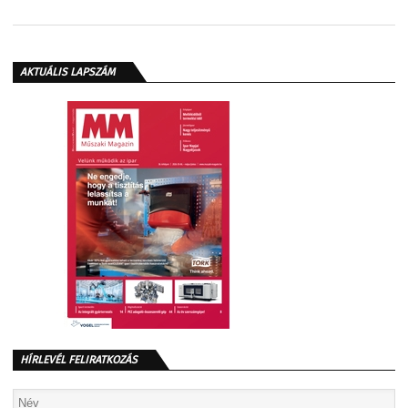
AKTUÁLIS LAPSZÁM
HÍRLEVÉL FELIRATKOZÁS