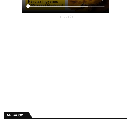
HIRDETÉS
FACEBOOK