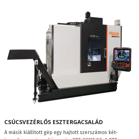
CSÚCSVEZÉRLŐS ESZTERGACSALÁD
A másik kiállított gép egy hajtott szerszámos két-