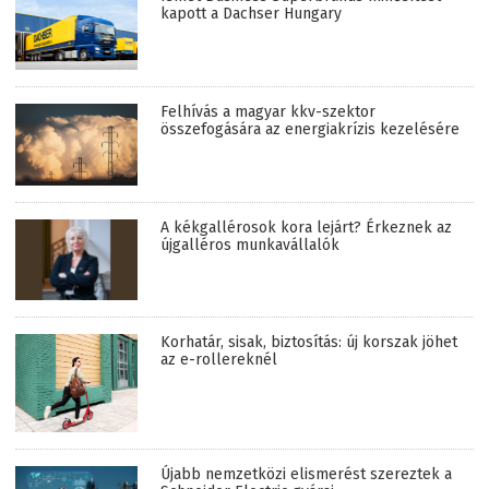
kapott a Dachser Hungary
Felhívás a magyar kkv-szektor
összefogására az energiakrízis kezelésére
A kékgallérosok kora lejárt? Érkeznek az
újgalléros munkavállalók
Korhatár, sisak, biztosítás: új korszak jöhet
az e-rollereknél
Újabb nemzetközi elismerést szereztek a