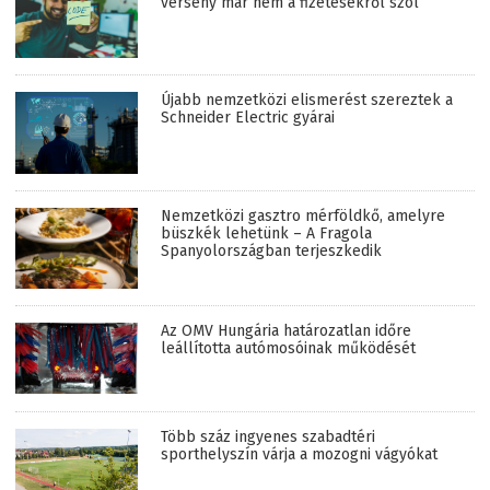
verseny már nem a fizetésekről szól
Újabb nemzetközi elismerést szereztek a
Schneider Electric gyárai
Nemzetközi gasztro mérföldkő, amelyre
büszkék lehetünk – A Fragola
Spanyolországban terjeszkedik
Az OMV Hungária határozatlan időre
leállította autómosóinak működését
Több száz ingyenes szabadtéri
sporthelyszín várja a mozogni vágyókat