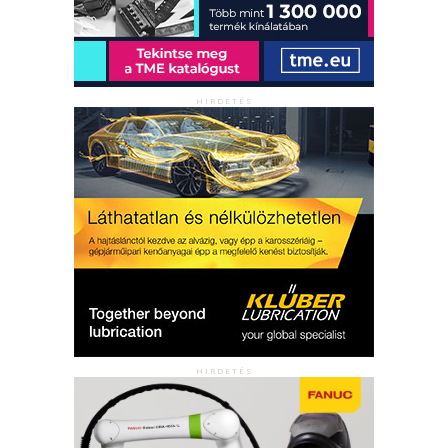
HIRDETÉS
HIRDETÉS