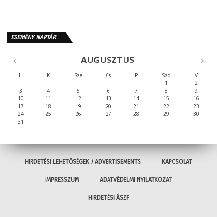
ESEMÉNY NAPTÁR
AUGUSZTUS
H
K
Sze
Cs
P
Szo
V
1
2
3
4
5
6
7
8
9
10
11
12
13
14
15
16
17
18
19
20
21
22
23
24
25
26
27
28
29
30
31
HIRDETÉSI LEHETŐSÉGEK / ADVERTISEMENTS
KAPCSOLAT
IMPRESSZUM
ADATVÉDELMI NYILATKOZAT
HIRDETÉSI ÁSZF