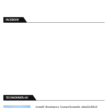
FACEBOOK
TECHNOKRATA.HU
Ismét Business Superbrands minősítést