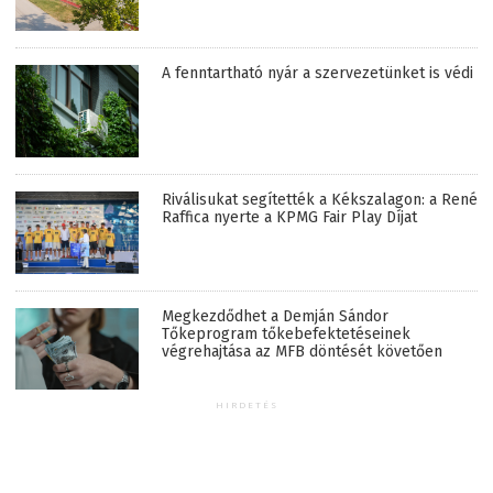
A fenntartható nyár a szervezetünket is védi
Riválisukat segítették a Kékszalagon: a René
Raffica nyerte a KPMG Fair Play Díjat
Megkezdődhet a Demján Sándor
Tőkeprogram tőkebefektetéseinek
végrehajtása az MFB döntését követően
HIRDETÉS