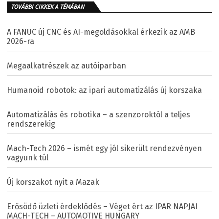
TOVÁBBI CIKKEK A TÉMÁBAN
A FANUC új CNC és AI-megoldásokkal érkezik az AMB
2026-ra
Megaalkatrészek az autóiparban
Humanoid robotok: az ipari automatizálás új korszaka
Automatizálás és robotika – a szenzoroktól a teljes
rendszerekig
Mach-Tech 2026 – ismét egy jól sikerült rendezvényen
vagyunk túl
Új korszakot nyit a Mazak
Erősödő üzleti érdeklődés – Véget ért az IPAR NAPJAI
MACH-TECH – AUTOMOTIVE HUNGARY