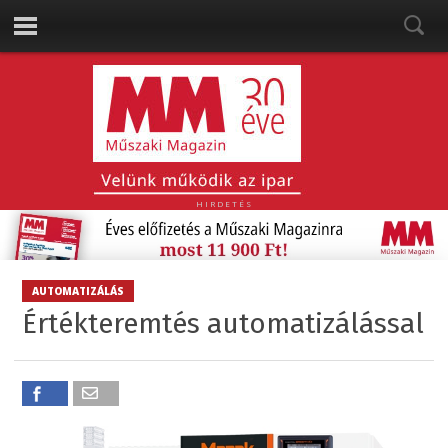
HIRDETÉS
AUTOMATIZÁLÁS
Értékteremtés automatizálással