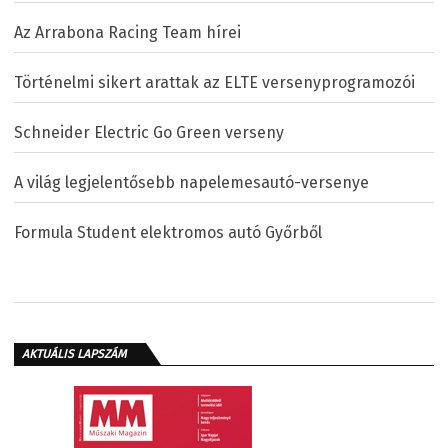
Az Arrabona Racing Team hírei
Történelmi sikert arattak az ELTE versenyprogramozói
Schneider Electric Go Green verseny
A világ legjelentősebb napelemesautó-versenye
Formula Student elektromos autó Győrből
AKTUÁLIS LAPSZÁM