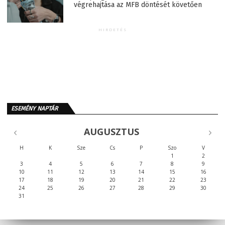
végrehajtása az MFB döntését követően
HIRDETÉS
ESEMÉNY NAPTÁR
AUGUSZTUS
H
K
Sze
Cs
P
Szo
V
1
2
3
4
5
6
7
8
9
10
11
12
13
14
15
16
17
18
19
20
21
22
23
24
25
26
27
28
29
30
31