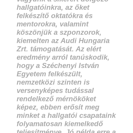
hallgatóinkra, az őket
felkészítő oktatókra és
mentorokra, valamint
köszönjük a szponzorok,
kiemelten az Audi Hungaria
Zrt. támogatását. Az elért
eredmény arról tanúskodik,
hogy a Széchenyi István
Egyetem felkészült,
nemzetközi szinten is
versenyképes tudással
rendelkező mérnököket
képez, ebben erősít meg
minket a hallgatói csapataink
folyamatosan kiemelkedő
teljesítménye. Jó példa erre a