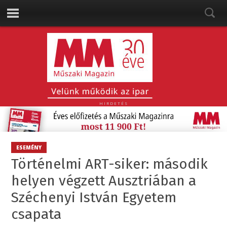
HIRDETÉS
ESEMÉNY
Történelmi ART-siker: második
helyen végzett Ausztriában a
Széchenyi István Egyetem
csapata