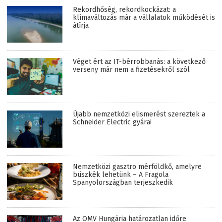
Rekordhőség, rekordkockázat: a
klímaváltozás már a vállalatok működését is
átírja
Véget ért az IT-bérrobbanás: a következő
verseny már nem a fizetésekről szól
Újabb nemzetközi elismerést szereztek a
Schneider Electric gyárai
Nemzetközi gasztro mérföldkő, amelyre
büszkék lehetünk – A Fragola
Spanyolországban terjeszkedik
Az OMV Hungária határozatlan időre