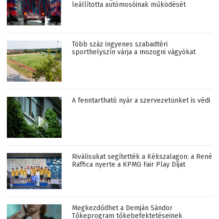
leállította autómosóinak működését
Több száz ingyenes szabadtéri
sporthelyszín várja a mozogni vágyókat
A fenntartható nyár a szervezetünket is védi
Riválisukat segítették a Kékszalagon: a René
Raffica nyerte a KPMG Fair Play Díjat
Megkezdődhet a Demján Sándor
Tőkeprogram tőkebefektetéseinek