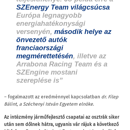
SZEnergy Team világcsúcsa
Európa legnagyobb
energiahatékonysági
versenyén,
második helye az
önvezető autók
franciaországi
megmérettetésén
, illetve az
Arrabona Racing Team és a
SZEngine mostani
szereplése is”
– fogalmazott az eredménnyel kapcsolatban
dr. Filep
Bálint, a Széchenyi István Egyetem elnöke.
Az intézmény járműfejlesztő csapatai az osztrák siker
után sem dőlnek hátra, ugyanis vár rájuk a következő