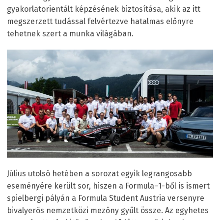
gyakorlatorientált képzésének biztosítása, akik az itt
megszerzett tudással felvértezve hatalmas előnyre
tehetnek szert a munka világában.
Július utolsó hetében a sorozat egyik legrangosabb
eseményére került sor, hiszen a Formula–1-ből is ismert
spielbergi pályán a Formula Student Austria versenyre
bivalyerős nemzetközi mezőny gyűlt össze. Az egyhetes