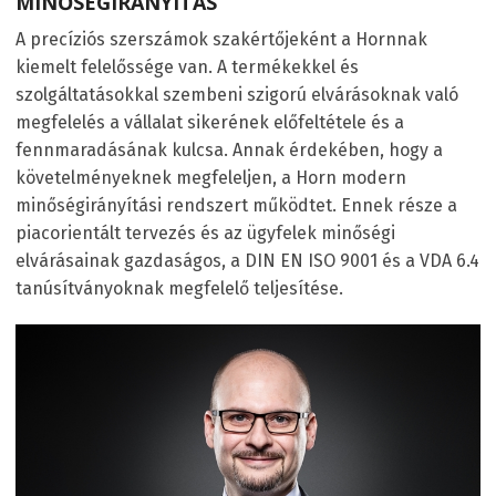
MINŐSÉGIRÁNYÍTÁS
A precíziós szerszámok szakértőjeként a Hornnak
kiemelt felelőssége van. A termékekkel és
szolgáltatásokkal szembeni szigorú elvárásoknak való
megfelelés a vállalat sikerének előfeltétele és a
fennmaradásának kulcsa. Annak érdekében, hogy a
követelményeknek megfeleljen, a Horn modern
minőségirányítási rendszert működtet. Ennek része a
piacorientált tervezés és az ügyfelek minőségi
elvárásainak gazdaságos, a DIN EN ISO 9001 és a VDA 6.4
tanúsítványoknak megfelelő teljesítése.