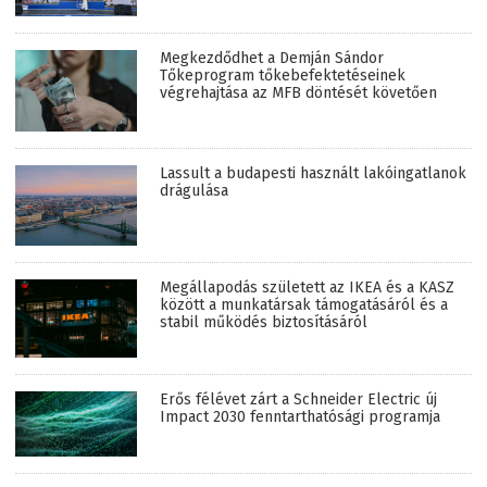
Megkezdődhet a Demján Sándor
Tőkeprogram tőkebefektetéseinek
végrehajtása az MFB döntését követően
Lassult a budapesti használt lakóingatlanok
drágulása
Megállapodás született az IKEA és a KASZ
között a munkatársak támogatásáról és a
stabil működés biztosításáról
Erős félévet zárt a Schneider Electric új
Impact 2030 fenntarthatósági programja