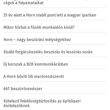
cégek a folyamataikat
25 év alatt a Horn stabil pont lett a magyar iparban
Mikor hívhat a főnök munkaidőn kívül?
Horn – nagy beszúrási mélységekhez
Kiváló forgácskezelés beszúrás és leszúrás során
Új korszak a B2B kommunikációban
A Horn bővíti DA marórendszerét
66T beszúrórendszer
Kötelező felelősségbiztosítás az építőipari
kivitelezőknek