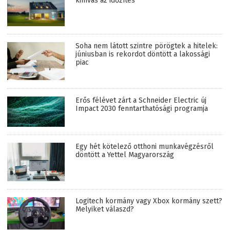
kihívás az időzítés
Soha nem látott szintre pörögtek a hitelek:
júniusban is rekordot döntött a lakossági
piac
Erős félévet zárt a Schneider Electric új
Impact 2030 fenntarthatósági programja
Egy hét kötelező otthoni munkavégzésről
döntött a Yettel Magyarország
Logitech kormány vagy Xbox kormány szett?
Melyiket válaszd?