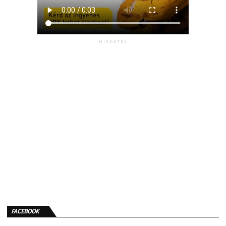
HIRDETÉS
FACEBOOK