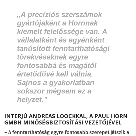
„A precíziós szerszámok
gyártójaként a Hornnak
kiemelt felelőssége van. A
vállalatként és egyénként
tanúsított fenntarthatósági
törekvéseknek egyre
fontosabbá és magától
értetődővé kell válnia.
Sajnos a gyakorlatban
sokszor mégsem ez a
helyzet.”
INTERJÚ ANDREAS LOOCKKAL, A PAUL HORN
GMBH MINŐSÉGBIZTOSÍTÁSI VEZETŐJÉVEL
– A fenntarthatóság egyre fontosabb szerepet játszik a