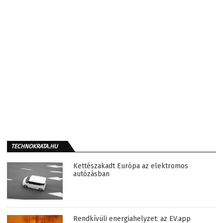
TECHNOKRATA.HU
Kettészakadt Európa az elektromos
autózásban
Rendkívüli energiahelyzet: az EV.app