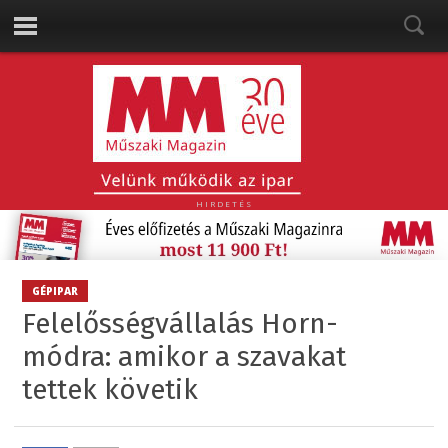
HIRDETÉS
GÉPIPAR
Felelősségvállalás Horn-
módra: amikor a szavakat
tettek követik