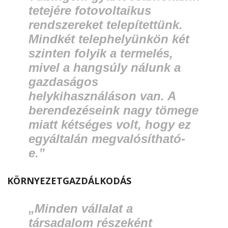
tetejére fotovoltaikus
rendszereket telepítettünk.
Mindkét telephelyünkön két
szinten folyik a termelés,
mivel a hangsúly nálunk a
gazdaságos
helykihasználáson van. A
berendezéseink nagy tömege
miatt kétséges volt, hogy ez
egyáltalán megvalósítható-
e.”
KÖRNYEZETGAZDÁLKODÁS
„Minden vállalat a
társadalom részeként