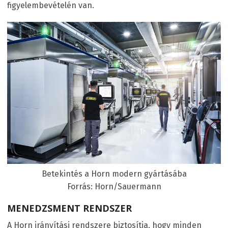
figyelembevételén van.
Betekintés a Horn modern gyártásába
Forrás: Horn/Sauermann
MENEDZSMENT RENDSZER
A Horn irányítási rendszere biztosítja, hogy minden