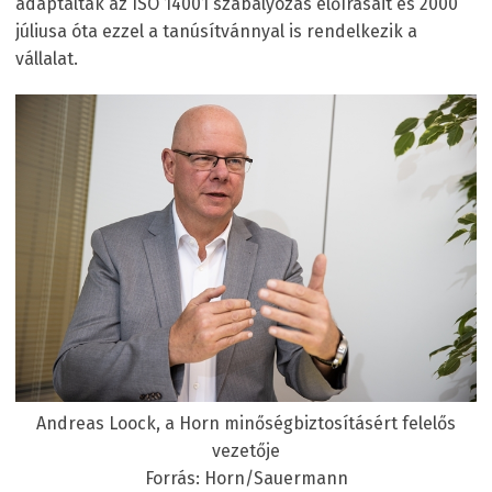
adaptálták az ISO 14001 szabályozás előírásait és 2000
júliusa óta ezzel a tanúsítvánnyal is rendelkezik a
vállalat.
Andreas Loock, a Horn minőségbiztosításért felelős
vezetője
Forrás: Horn/Sauermann