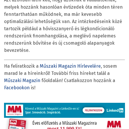
melyek hozzánk hasonlóan évtizedek óta minden téren
fenntarthatóan működnek, ma már kevesebb
optimalizálási lehetőségük van. Az intézkedéseink közé
tartozik például a hővisszanyerő és légkondicionáló
rendszerünk finomhangolása, a meglévő napelemes
rendszerünk bővítése és új csomagoló alapanyagok
bevezetése.
Ha feliratkozik a
Műszaki Magazin Hírlevelére
, sosem
marad le a híreinkről! További friss híreket talál a
Műszaki Magazin
főoldalán! Csatlakozzon hozzánk a
Facebookon
is!