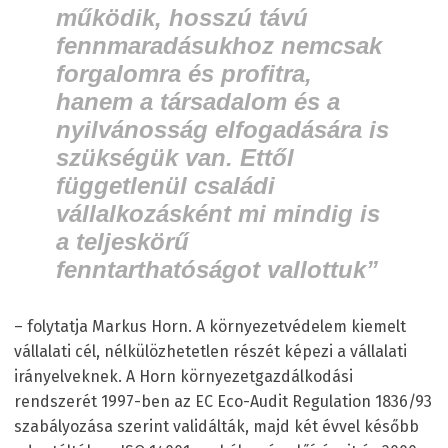
működik, hosszú távú
fennmaradásukhoz nemcsak
forgalomra és profitra,
hanem a társadalom és a
nyilvánosság elfogadására is
szükségük van. Ettől
függetlenül családi
vállalkozásként mi mindig is
a teljeskörű
fenntarthatóságot vallottuk”
– folytatja Markus Horn. A környezetvédelem kiemelt
vállalati cél, nélkülözhetetlen részét képezi a vállalati
irányelveknek. A Horn környezetgazdálkodási
rendszerét 1997-ben az EC Eco-Audit Regulation 1836/93
szabályozása szerint validálták, majd két évvel később