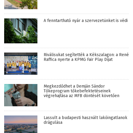
A fenntartható nyár a szervezetünket is védi
Riválisukat segítették a Kékszalagon: a René
Raffica nyerte a KPMG Fair Play Díjat
Megkezdődhet a Demján Sándor
Tőkeprogram tőkebefektetéseinek
végrehajtása az MFB döntését követően
Lassult a budapesti használt lakóingatlanok
drágulása