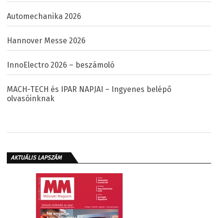
Automechanika 2026
Hannover Messe 2026
InnoElectro 2026 – beszámoló
MACH-TECH és IPAR NAPJAI – Ingyenes belépő
olvasóinknak
AKTUÁLIS LAPSZÁM