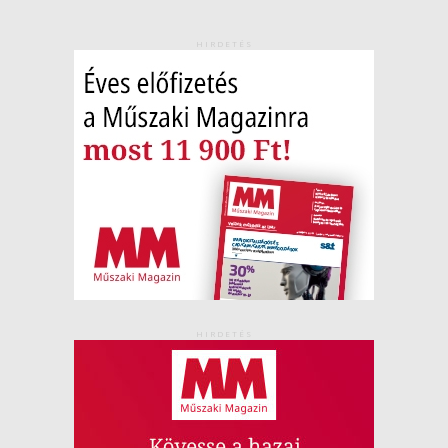
HIRDETÉS
HIRDETÉS