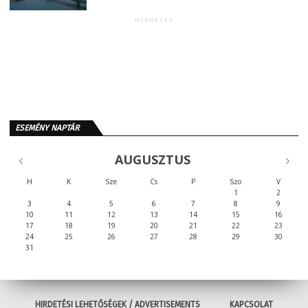
HIRDETÉS
ESEMÉNY NAPTÁR
AUGUSZTUS
H
K
Sze
Cs
P
Szo
V
1
2
3
4
5
6
7
8
9
10
11
12
13
14
15
16
17
18
19
20
21
22
23
24
25
26
27
28
29
30
31
HIRDETÉSI LEHETŐSÉGEK / ADVERTISEMENTS
KAPCSOLAT