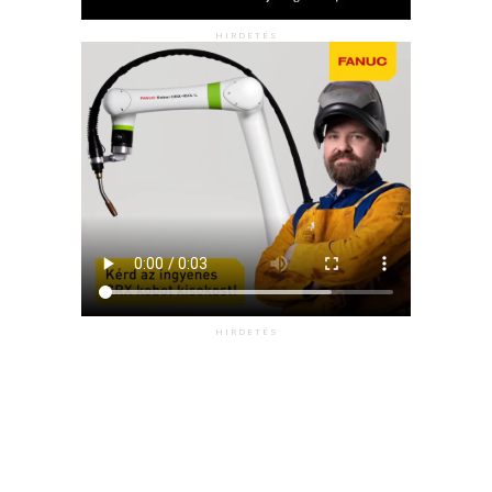
HIRDETÉS
HIRDETÉS