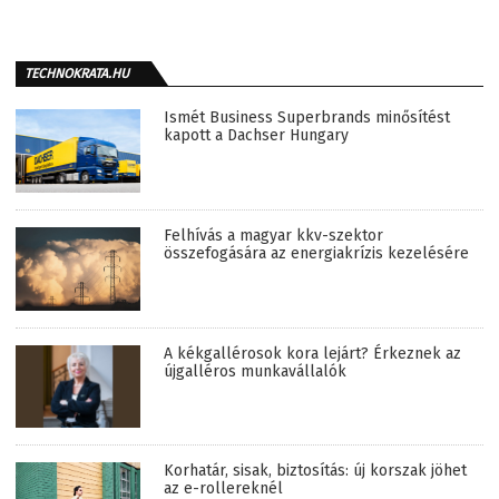
TECHNOKRATA.HU
Ismét Business Superbrands minősítést
kapott a Dachser Hungary
Felhívás a magyar kkv-szektor
összefogására az energiakrízis kezelésére
A kékgallérosok kora lejárt? Érkeznek az
újgalléros munkavállalók
Korhatár, sisak, biztosítás: új korszak jöhet
az e-rollereknél