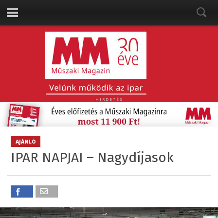
HIRDETÉS
AJÁNLÓ
IPAR NAPJAI – Nagydíjasok