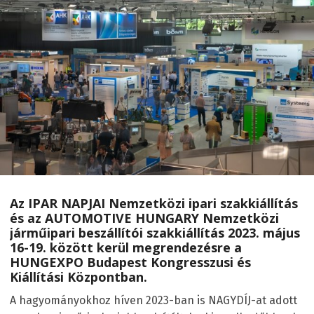
Az IPAR NAPJAI Nemzetközi ipari szakkiállítás
és az AUTOMOTIVE HUNGARY Nemzetközi
járműipari beszállítói szakkiállítás 2023. május
16-19. között kerül megrendezésre a
HUNGEXPO Budapest Kongresszusi és
Kiállítási Központban.
A hagyományokhoz híven 2023-ban is NAGYDÍJ-at adott