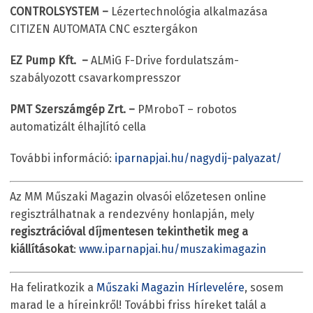
CONTROLSYSTEM –
Lézertechnológia alkalmazása
CITIZEN AUTOMATA CNC esztergákon
EZ Pump Kft. –
ALMiG F-Drive fordulatszám-
szabályozott csavarkompresszor
PMT Szerszámgép Zrt. –
PMroboT – robotos
automatizált élhajlító cella
További információ:
iparnapjai.hu/nagydij-palyazat/
Az MM Műszaki Magazin olvasói előzetesen online
regisztrálhatnak a rendezvény honlapján, mely
regisztrációval díjmentesen tekinthetik meg a
kiállításokat
:
www.iparnapjai.hu/muszakimagazin
Ha feliratkozik a
Műszaki Magazin Hírlevelére
, sosem
marad le a híreinkről! További friss híreket talál a