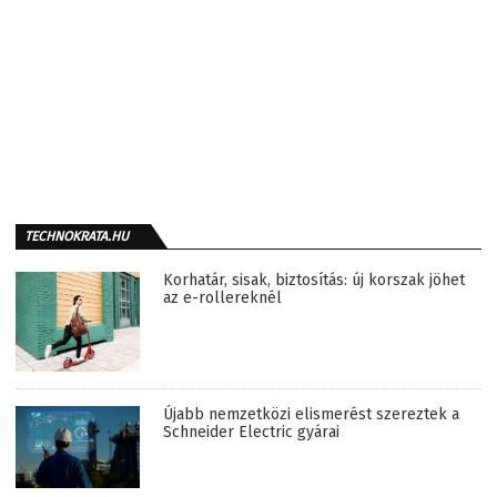
TECHNOKRATA.HU
Korhatár, sisak, biztosítás: új korszak jöhet
az e-rollereknél
Újabb nemzetközi elismerést szereztek a
Schneider Electric gyárai