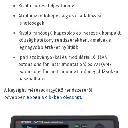
Kiváló mérési teljesítmény
Alkalmazkodóképesség és csatlakozási
lehetőségek
Kiváló minőségű kapcsolás és mérések kompakt,
költséghatékony rendszerekben, amelyek a
legnagyobb értéket nyújtják
Ipari szabványokkal és moduláris LXI (LAN
extensions for Instrumentation) és VXI (VME
extensions for Instrumentation) megoldásokkal
használható
A Keysight mérésadatgyűjtő rendszeréről
bővebben
ebben
a cikkben
olvashat
.