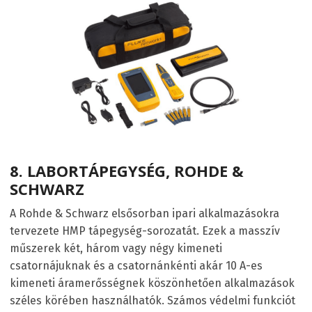
8.
LABORTÁPEGYSÉG, ROHDE &
SCHWARZ
A Rohde & Schwarz elsősorban ipari alkalmazásokra
tervezete HMP tápegység-sorozatát. Ezek a masszív
műszerek két, három vagy négy kimeneti
csatornájuknak és a csatornánkénti akár 10 A-es
kimeneti áramerősségnek köszönhetően alkalmazások
széles körében használhatók. Számos védelmi funkciót