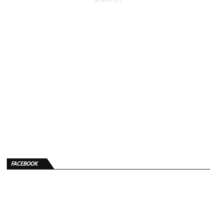
HIRDETÉS
FACEBOOK