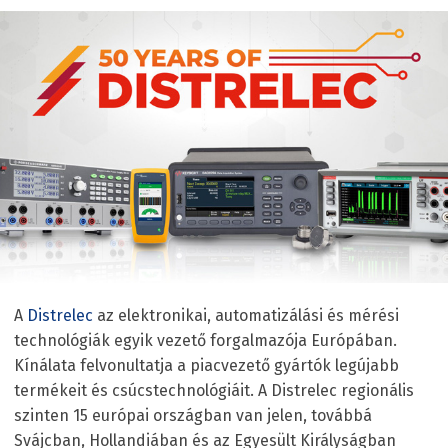
A
Distrelec
az elektronikai, automatizálási és mérési
technológiák egyik vezető forgalmazója Európában.
Kínálata felvonultatja a piacvezető gyártók legújabb
termékeit és csúcstechnológiáit. A Distrelec regionális
szinten 15 európai országban van jelen, továbbá
Svájcban, Hollandiában és az Egyesült Királyságban