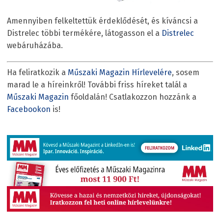
Amennyiben felkeltettük érdeklődését, és kíváncsi a
Distrelec többi termékére, látogasson el a
Distrelec
webáruházába.
Ha feliratkozik a
Műszaki Magazin Hírlevelére
, sosem
marad le a híreinkről! További friss híreket talál a
Műszaki Magazin
főoldalán! Csatlakozzon hozzánk a
Facebookon
is!