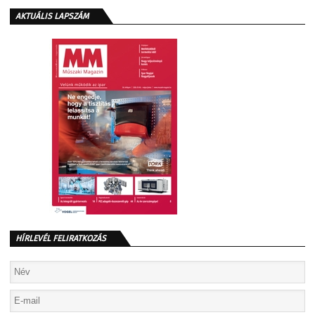
AKTUÁLIS LAPSZÁM
HÍRLEVÉL FELIRATKOZÁS