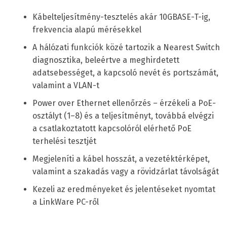
Kábelteljesítmény-tesztelés akár 10GBASE-T-ig,
frekvencia alapú mérésekkel
A hálózati funkciók közé tartozik a Nearest Switch
diagnosztika, beleértve a meghirdetett
adatsebességet, a kapcsoló nevét és portszámát,
valamint a VLAN-t
Power over Ethernet ellenőrzés – érzékeli a PoE-
osztályt (1–8) és a teljesítményt, továbbá elvégzi
a csatlakoztatott kapcsolóról elérhető PoE
terhelési tesztjét
Megjeleníti a kábel hosszát, a vezetéktérképet,
valamint a szakadás vagy a rövidzárlat távolságát
Kezeli az eredményeket és jelentéseket nyomtat
a LinkWare PC-ről