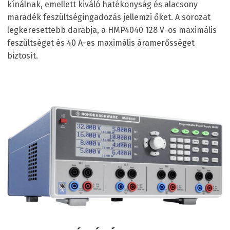
kínálnak, emellett kiváló hatékonyság és alacsony
maradék feszültségingadozás jellemzi őket. A sorozat
legkeresettebb darabja, a HMP4040 128 V-os maximális
feszültséget és 40 A-es maximális áramerősséget
biztosít.