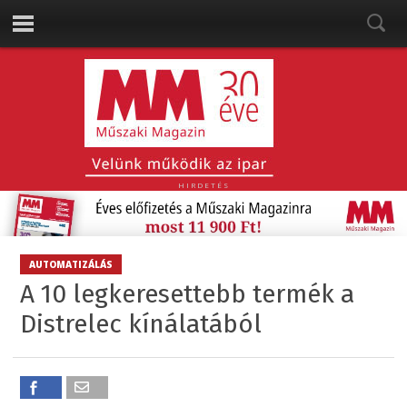
HIRDETÉS
AUTOMATIZÁLÁS
A 10 legkeresettebb termék a
Distrelec kínálatából