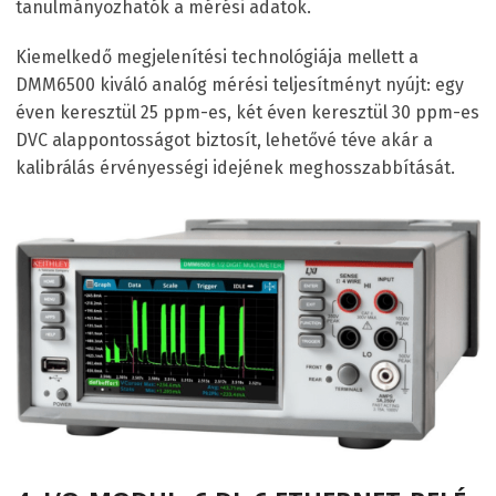
tanulmányozhatók a mérési adatok.
Kiemelkedő megjelenítési technológiája mellett a
DMM6500 kiváló analóg mérési teljesítményt nyújt: egy
éven keresztül 25 ppm-es, két éven keresztül 30 ppm-es
DVC alappontosságot biztosít, lehetővé téve akár a
kalibrálás érvényességi idejének meghosszabbítását.