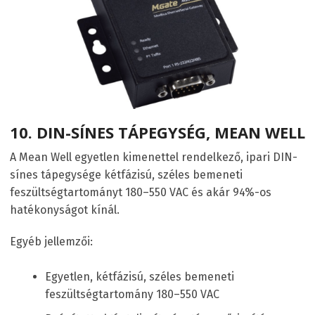
10.
DIN-SÍNES TÁPEGYSÉG, MEAN WELL
A Mean Well egyetlen kimenettel rendelkező, ipari DIN-
sínes tápegysége kétfázisú, széles bemeneti
feszültségtartományt 180–550 VAC és akár 94%-os
hatékonyságot kínál.
Egyéb jellemzői:
Egyetlen, kétfázisú, széles bemeneti
feszültségtartomány 180–550 VAC