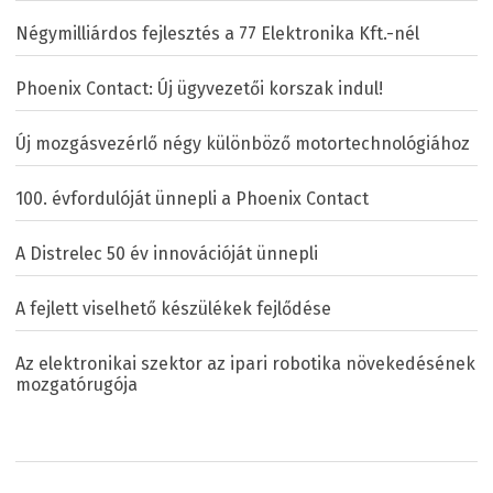
Négymilliárdos fejlesztés a 77 Elektronika Kft.-nél
Phoenix Contact: Új ügyvezetői korszak indul!
Új mozgásvezérlő négy különböző motortechnológiához
100. évfordulóját ünnepli a Phoenix Contact
A Distrelec 50 év innovációját ünnepli
A fejlett viselhető készülékek fejlődése
Az elektronikai szektor az ipari robotika növekedésének
mozgatórugója