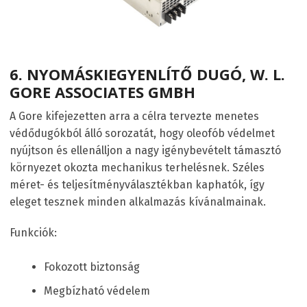
6.
NYOMÁSKIEGYENLÍTŐ DUGÓ, W. L.
GORE ASSOCIATES GMBH
A Gore kifejezetten arra a célra tervezte menetes
védődugókból álló sorozatát, hogy oleofób védelmet
nyújtson és ellenálljon a nagy igénybevételt támasztó
környezet okozta mechanikus terhelésnek. Széles
méret- és teljesítményválasztékban kaphatók, így
eleget tesznek minden alkalmazás kívánalmainak.
Funkciók:
Fokozott biztonság
Megbízható védelem