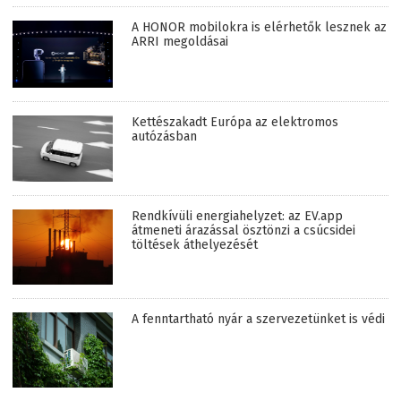
A HONOR mobilokra is elérhetők lesznek az
ARRI megoldásai
Kettészakadt Európa az elektromos
autózásban
Rendkívüli energiahelyzet: az EV.app
átmeneti árazással ösztönzi a csúcsidei
töltések áthelyezését
A fenntartható nyár a szervezetünket is védi