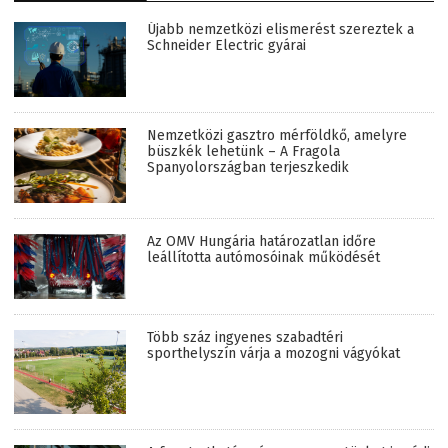
Újabb nemzetközi elismerést szereztek a
Schneider Electric gyárai
Nemzetközi gasztro mérföldkő, amelyre
büszkék lehetünk – A Fragola
Spanyolországban terjeszkedik
Az OMV Hungária határozatlan időre
leállította autómosóinak működését
Több száz ingyenes szabadtéri
sporthelyszín várja a mozogni vágyókat