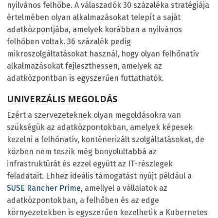
nyilvános felhőbe. A válaszadók 30 százaléka stratégiája
értelmében olyan alkalmazásokat telepít a saját
adatközpontjába, amelyek korábban a nyilvános
felhőben voltak. 36 százalék pedig
mikroszolgáltatásokat használ, hogy olyan felhőnatív
alkalmazásokat fejleszthessen, amelyek az
adatközpontban is egyszerűen futtathatók.
UNIVERZÁLIS MEGOLDÁS
Ezért a szervezeteknek olyan megoldásokra van
szükségük az adatközpontokban, amelyek képesek
kezelni a felhőnatív, konténerizált szolgáltatásokat, de
közben nem teszik még bonyolultabbá az
infrastruktúrát és ezzel együtt az IT-részlegek
feladatait. Ehhez ideális támogatást nyújt például a
SUSE Rancher Prime
, amellyel a vállalatok az
adatközpontokban, a felhőben és az edge
környezetekben is egyszerűen kezelhetik a Kubernetes