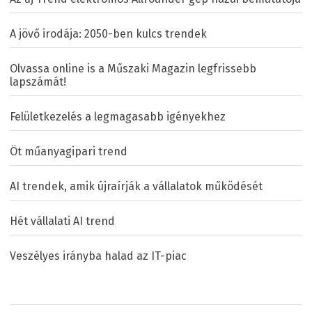
A jövő irodája: 2050-ben kulcs trendek
Olvassa online is a Műszaki Magazin legfrissebb
lapszámát!
Felületkezelés a legmagasabb igényekhez
Öt műanyagipari trend
AI trendek, amik újraírják a vállalatok működését
Hét vállalati AI trend
Veszélyes irányba halad az IT-piac