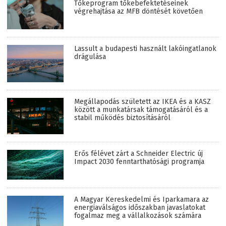
Tőkeprogram tőkebefektetéseinek
végrehajtása az MFB döntését követően
Lassult a budapesti használt lakóingatlanok
drágulása
Megállapodás született az IKEA és a KASZ
között a munkatársak támogatásáról és a
stabil működés biztosításáról
Erős félévet zárt a Schneider Electric új
Impact 2030 fenntarthatósági programja
A Magyar Kereskedelmi és Iparkamara az
energiaválságos időszakban javaslatokat
fogalmaz meg a vállalkozások számára