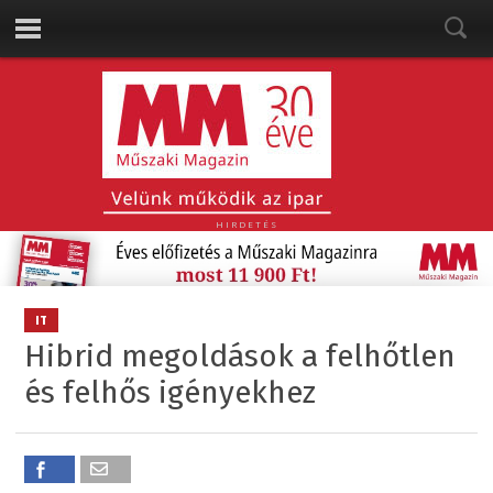
HIRDETÉS
IT
Hibrid megoldások a felhőtlen
és felhős igényekhez