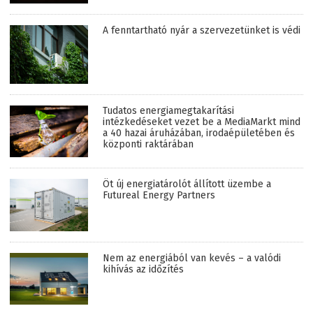
A fenntartható nyár a szervezetünket is védi
Tudatos energiamegtakarítási
intézkedéseket vezet be a MediaMarkt mind
a 40 hazai áruházában, irodaépületében és
központi raktárában
Öt új energiatárolót állított üzembe a
Futureal Energy Partners
Nem az energiából van kevés – a valódi
kihívás az időzítés