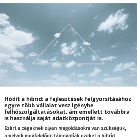
Hódít a hibrid: a fejlesztések felgyorsításához
egyre több vállalat vesz igénybe
felhőszolgáltatásokat, ám emellett továbbra
is használja saját adatközpontját is.
Ezért a cégeknek olyan megoldásokra van szükségük,
amelyek megfelelően támogatják ezeket a hibrid