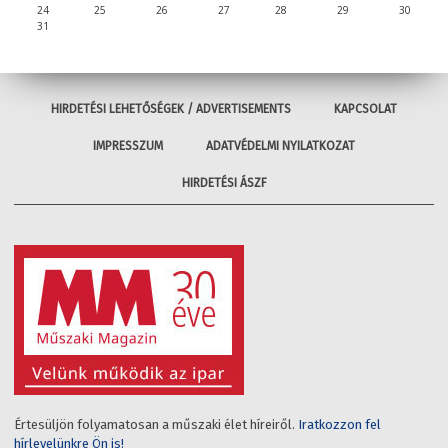
24
25
26
27
28
29
30
31
HIRDETÉSI LEHETŐSÉGEK / ADVERTISEMENTS
KAPCSOLAT
IMPRESSZUM
ADATVÉDELMI NYILATKOZAT
HIRDETÉSI ÁSZF
Értesüljön folyamatosan a műszaki élet híreiről.
Iratkozzon fel
hírlevelünkre Ön is!