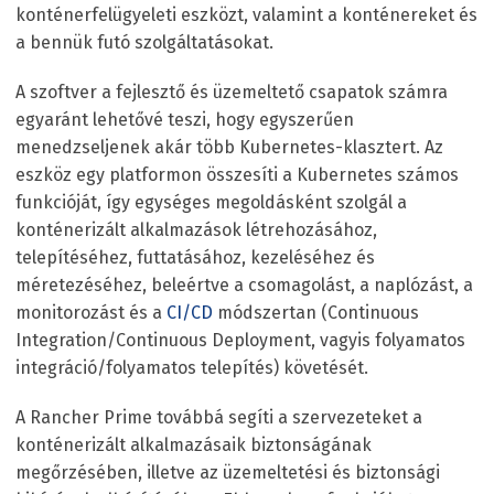
konténerfelügyeleti eszközt, valamint a konténereket és
a bennük futó szolgáltatásokat.
A szoftver a fejlesztő és üzemeltető csapatok számra
egyaránt lehetővé teszi, hogy egyszerűen
menedzseljenek akár több Kubernetes-klasztert. Az
eszköz egy platformon összesíti a Kubernetes számos
funkcióját, így egységes megoldásként szolgál a
konténerizált alkalmazások létrehozásához,
telepítéséhez, futtatásához, kezeléséhez és
méretezéséhez, beleértve a csomagolást, a naplózást, a
monitorozást és a
CI/CD
módszertan (Continuous
Integration/Continuous Deployment, vagyis folyamatos
integráció/folyamatos telepítés) követését.
A Rancher Prime továbbá segíti a szervezeteket a
konténerizált alkalmazásaik biztonságának
megőrzésében, illetve az üzemeltetési és biztonsági