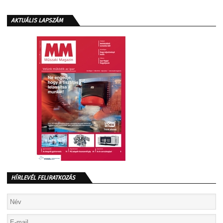
AKTUÁLIS LAPSZÁM
HÍRLEVÉL FELIRATKOZÁS