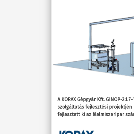
A KORAX Gépgyár Kft. GINOP-2.1.7-15
szolgáltatás fejlesztési projektj
fejlesztett ki az élelmiszeripar sz