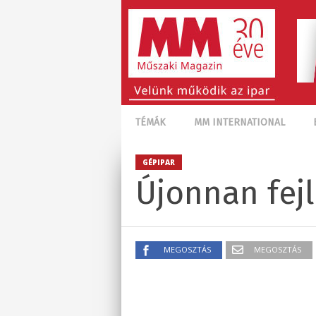
TÉMÁK
MM INTERNATIONAL
GÉPIPAR
Újonnan fejl
MEGOSZTÁS
MEGOSZTÁS