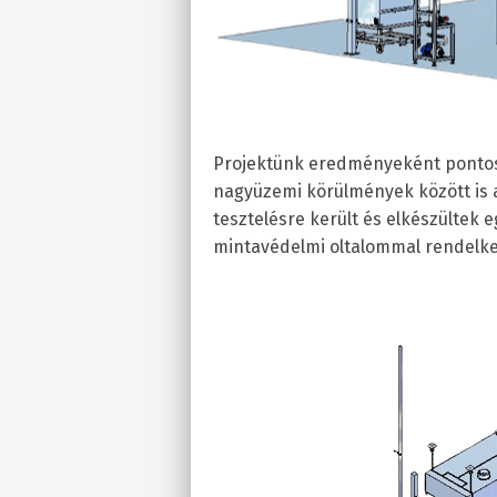
Projektünk eredményeként pontosít
nagyüzemi körülmények között is 
tesztelésre került és elkészültek 
mintavédelmi oltalommal rendelke