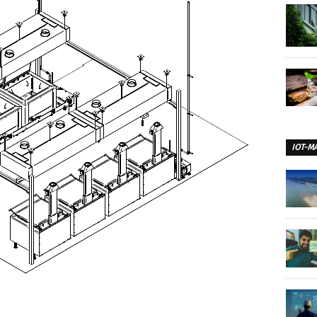
IOT-M