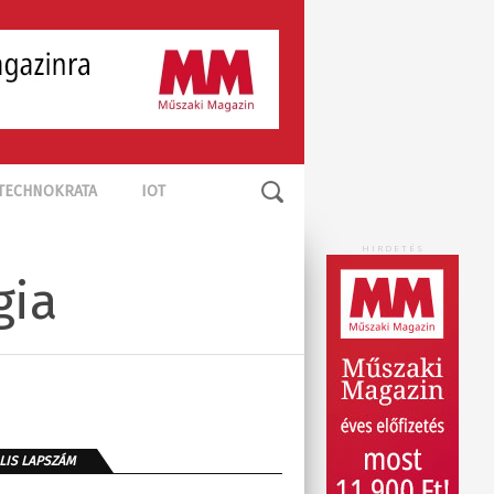
TECHNOKRATA
IOT
HIRDETÉS
gia
LIS LAPSZÁM