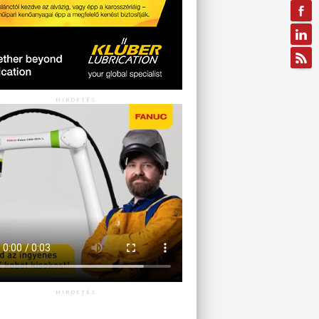
HIRDETÉS
HIRDETÉS