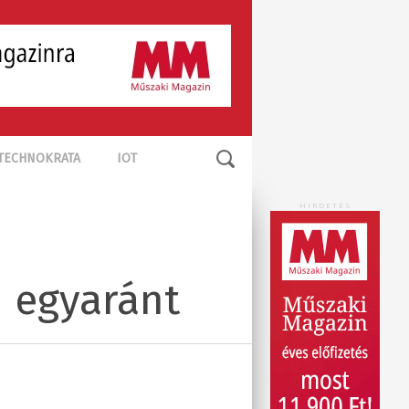
TECHNOKRATA
IOT
HIRDETÉS
 egyaránt