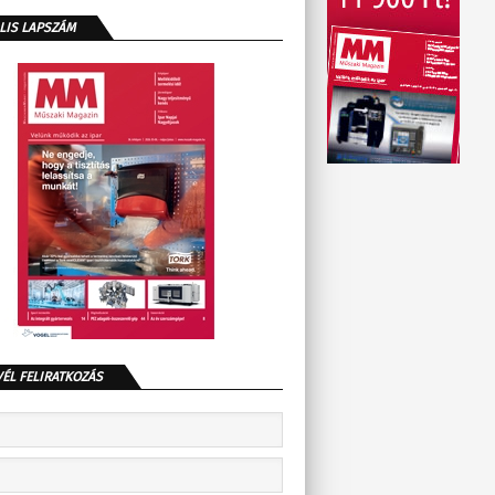
LIS LAPSZÁM
VÉL FELIRATKOZÁS