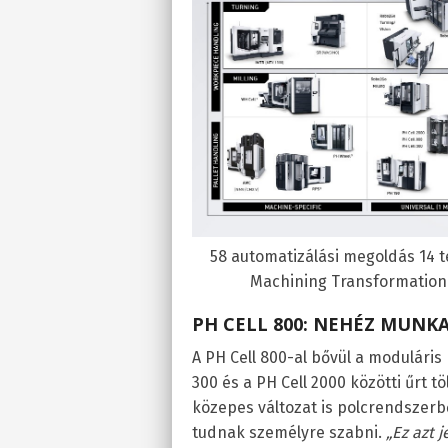
58 automatizálási megoldás 14 
Machining Transformation (
PH CELL 800: NEHÉZ MUN
A PH Cell 800-al bővül a moduláris
300 és a PH Cell 2000 közötti űrt tö
közepes változat is polcrendszerbő
tudnak személyre szabni.
„Ez azt 