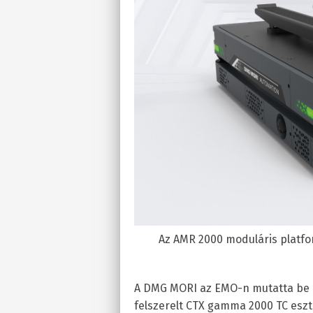
Az AMR 2000 moduláris platfor
A DMG MORI az EMO-n mutatta be a
felszerelt CTX gamma 2000 TC eszt