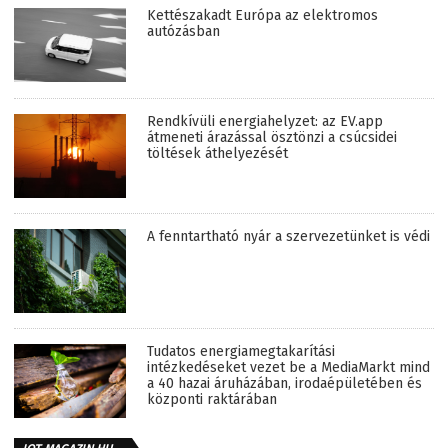
Kettészakadt Európa az elektromos
autózásban
Rendkívüli energiahelyzet: az EV.app
átmeneti árazással ösztönzi a csúcsidei
töltések áthelyezését
A fenntartható nyár a szervezetünket is védi
Tudatos energiamegtakarítási
intézkedéseket vezet be a MediaMarkt mind
a 40 hazai áruházában, irodaépületében és
központi raktárában