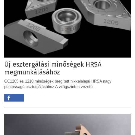
Új esztergálási minőségek HRSA
megmunkálásához
GC1205 és 1210 minőségek öregített nikkelalapú HRSA nagy
pontosságú esztergálásához A világszinten vezető...