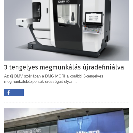
3 tengelyes megmunkálás újradefiniálva
Az új DMV szériában a DMG MORI a korábbi 3-tengelyes
megmunkálóközpontok erősségeit olyan...