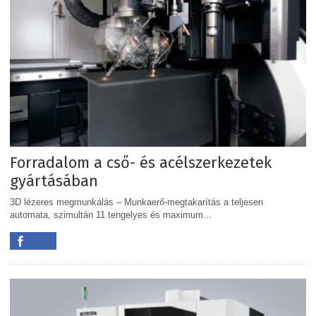
Forradalom a cső- és acélszerkezetek
gyártásában
3D lézeres megmunkálás – Munkaerő-megtakarítás a teljesen
automata, szimultán 11 tengelyes és maximum...