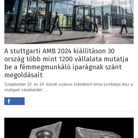
A stuttgarti AMB 2024 kiállításon 30
ország több mint 1200 vállalata mutatja
be a fémmegmunkáló iparágnak szánt
megoldásait
Szeptember 10. és 14. között számos különböző téma színhelye lesz a
stuttgarti vásárterület:...