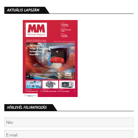
AKTUÁLIS LAPSZÁM
HÍRLEVÉL FELIRATKOZÁS