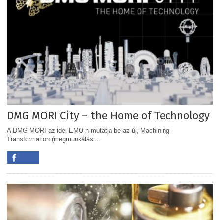
DMG MORI City – the Home of Technology
A DMG MORI az idei EMO-n mutatja be az új, Machining
Transformation (megmunkálási...