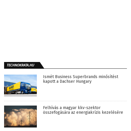
TECHNOKRATA.HU
Ismét Business Superbrands minősítést
kapott a Dachser Hungary
Felhívás a magyar kkv-szektor
összefogására az energiakrízis kezelésére