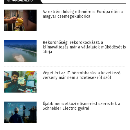
IOT-MAGAZIN.HU
Az extrém hőség ellenére is Európa élén a
magyar csemegekukorica
Rekordhőség, rekordkockázat: a
klímaváltozás már a vállalatok működését is
átírja
Véget ért az IT-bérrobbanás: a következő
verseny már nem a fizetésekről szól
Újabb nemzetközi elismerést szereztek a
Schneider Electric gyárai