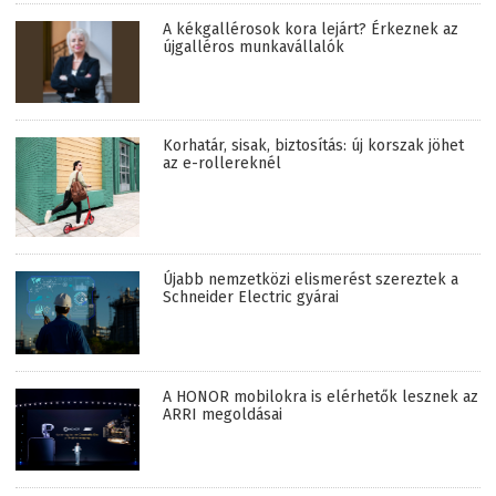
A kékgallérosok kora lejárt? Érkeznek az
újgalléros munkavállalók
Korhatár, sisak, biztosítás: új korszak jöhet
az e-rollereknél
Újabb nemzetközi elismerést szereztek a
Schneider Electric gyárai
A HONOR mobilokra is elérhetők lesznek az
ARRI megoldásai