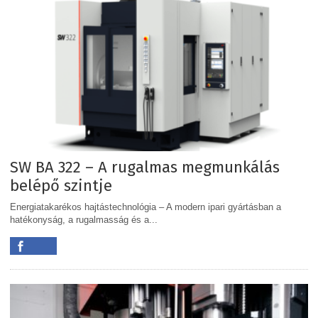
SW BA 322 – A rugalmas megmunkálás
belépő szintje
Energiatakarékos hajtástechnológia – A modern ipari gyártásban a
hatékonyság, a rugalmasság és a...