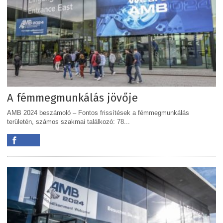
A fémmegmunkálás jövője
AMB 2024 beszámoló – Fontos frissítések a fémmegmunkálás
területén, számos szakmai találkozó: 78...