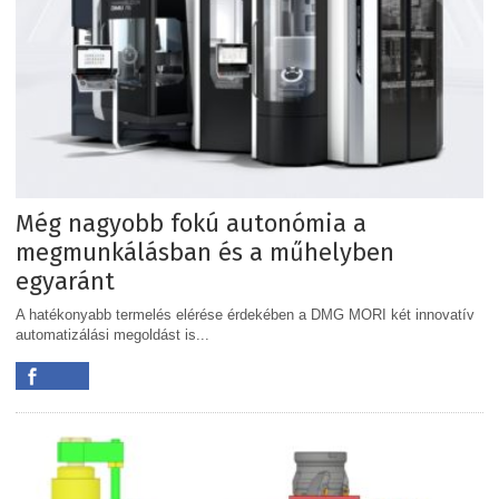
Még nagyobb fokú autonómia a
megmunkálásban és a műhelyben
egyaránt
A hatékonyabb termelés elérése érdekében a DMG MORI két innovatív
automatizálási megoldást is...