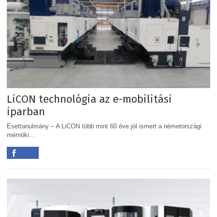
LiCON technológia az e-mobilitási
iparban
Esettanulmány – A LiCON több mint 60 éve jól ismert a németországi
mérnöki...