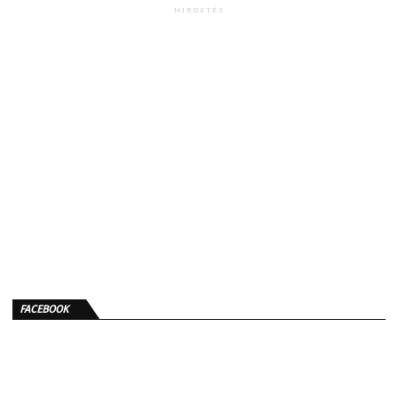
HIRDETÉS
FACEBOOK