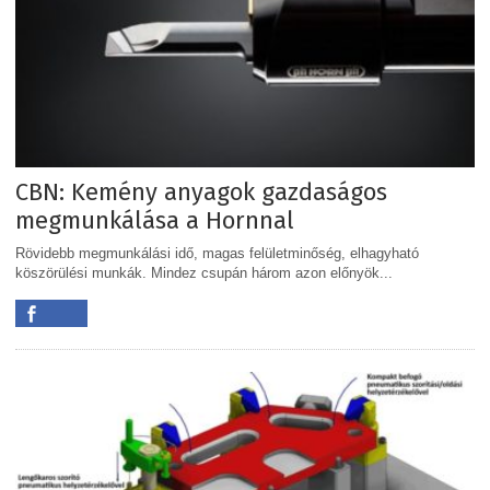
CBN: Kemény anyagok gazdaságos
megmunkálása a Hornnal
Rövidebb megmunkálási idő, magas felületminőség, elhagyható
köszörülési munkák. Mindez csupán három azon előnyök...