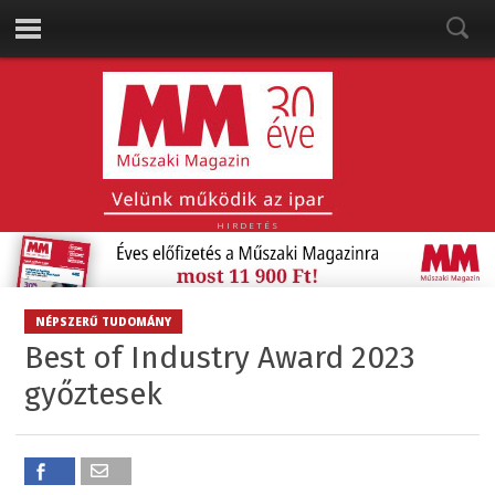
HIRDETÉS
NÉPSZERŰ TUDOMÁNY
Best of Industry Award 2023
győztesek