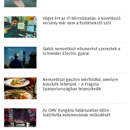
Véget ért az IT-bérrobbanás: a következő
verseny már nem a fizetésekről szól
Újabb nemzetközi elismerést szereztek a
Schneider Electric gyárai
Nemzetközi gasztro mérföldkő, amelyre
büszkék lehetünk – A Fragola
Spanyolországban terjeszkedik
Az OMV Hungária határozatlan időre
leállította autómosóinak működését