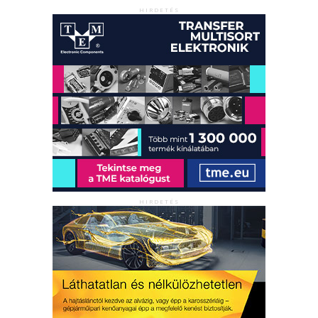
HIRDETÉS
HIRDETÉS