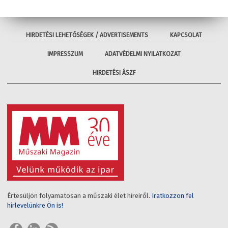
HIRDETÉSI LEHETŐSÉGEK / ADVERTISEMENTS
KAPCSOLAT
IMPRESSZUM
ADATVÉDELMI NYILATKOZAT
HIRDETÉSI ÁSZF
Értesüljön folyamatosan a műszaki élet híreiről.
Iratkozzon fel
hírlevelünkre Ön is!