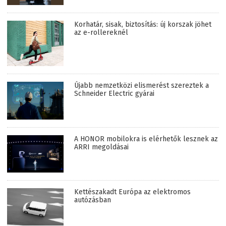
Korhatár, sisak, biztosítás: új korszak jöhet
az e-rollereknél
Újabb nemzetközi elismerést szereztek a
Schneider Electric gyárai
A HONOR mobilokra is elérhetők lesznek az
ARRI megoldásai
Kettészakadt Európa az elektromos
autózásban