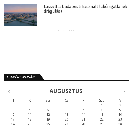
Lassult a budapesti használt lakóingatlanok
drágulása
HIRDETÉS
ESEMÉNY NAPTÁR
AUGUSZTUS
H
K
Sze
Cs
P
Szo
V
1
2
3
4
5
6
7
8
9
10
11
12
13
14
15
16
17
18
19
20
21
22
23
24
25
26
27
28
29
30
31