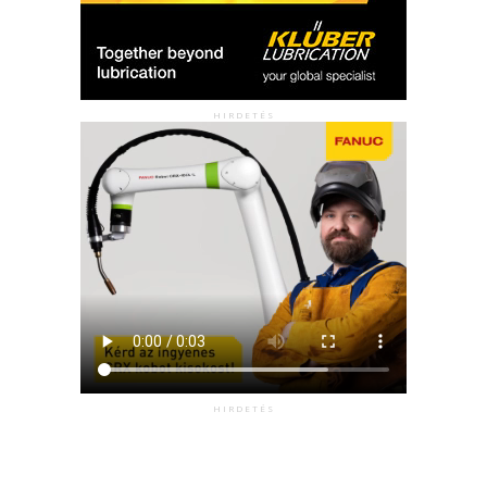
HIRDETÉS
HIRDETÉS