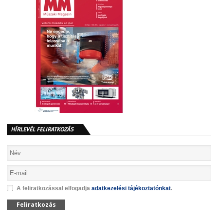
HÍRLEVÉL FELIRATKOZÁS
A feliratkozással elfogadja
adatkezelési tájékoztatónkat
.
Feliratkozás