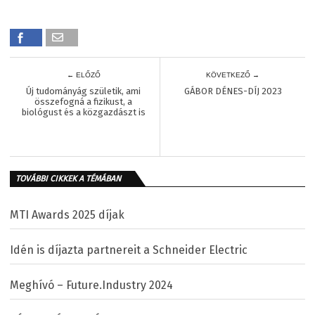
← ELŐZŐ
KÖVETKEZŐ →
Új tudományág születik, ami
GÁBOR DÉNES-DÍJ 2023
összefogná a fizikust, a
biológust és a közgazdászt is
TOVÁBBI CIKKEK A TÉMÁBAN
MTI Awards 2025 díjak
Idén is díjazta partnereit a Schneider Electric
Meghívó – Future.Industry 2024