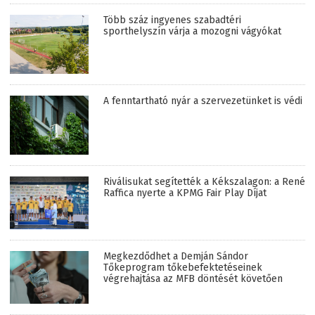
Több száz ingyenes szabadtéri
sporthelyszín várja a mozogni vágyókat
A fenntartható nyár a szervezetünket is védi
Riválisukat segítették a Kékszalagon: a René
Raffica nyerte a KPMG Fair Play Díjat
Megkezdődhet a Demján Sándor
Tőkeprogram tőkebefektetéseinek
végrehajtása az MFB döntését követően