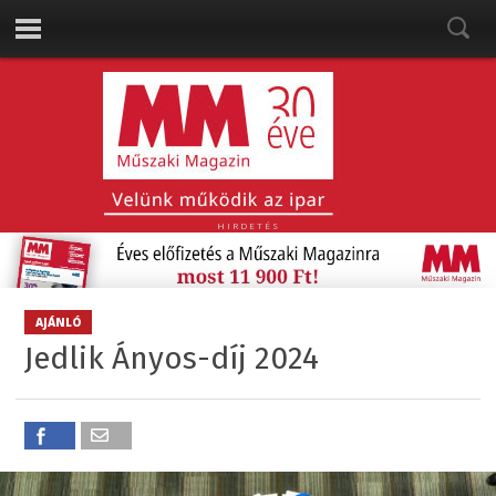
HIRDETÉS
AJÁNLÓ
Jedlik Ányos-díj 2024