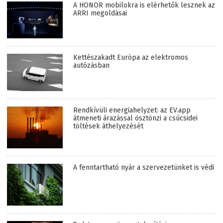
A HONOR mobilokra is elérhetők lesznek az
ARRI megoldásai
Kettészakadt Európa az elektromos
autózásban
Rendkívüli energiahelyzet: az EV.app
átmeneti árazással ösztönzi a csúcsidei
töltések áthelyezését
A fenntartható nyár a szervezetünket is védi