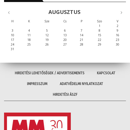
AUGUSZTUS
H
K
Sze
Cs
P
Szo
V
1
2
3
4
5
6
7
8
9
10
11
12
13
14
15
16
17
18
19
20
21
22
23
24
25
26
27
28
29
30
31
HIRDETÉSI LEHETŐSÉGEK / ADVERTISEMENTS
KAPCSOLAT
IMPRESSZUM
ADATVÉDELMI NYILATKOZAT
HIRDETÉSI ÁSZF