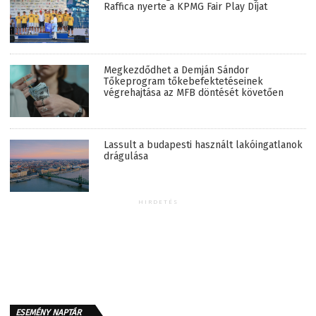
Raffica nyerte a KPMG Fair Play Díjat
Megkezdődhet a Demján Sándor
Tőkeprogram tőkebefektetéseinek
végrehajtása az MFB döntését követően
Lassult a budapesti használt lakóingatlanok
drágulása
HIRDETÉS
ESEMÉNY NAPTÁR