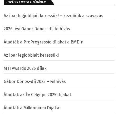
TOVÁBBI CIKKEK A TÉMÁBAN
Az ipar legjobbjait keressük! – kezdődik a szavazás
2026. évi Gábor Dénes-díj felhívás
Átadták a ProProgressio díjakat a BME-n
Az ipar legjobbjait keressük!
MTI Awards 2025 díjak
Gábor Dénes-díj 2025 – Felhívás
Átadták az Év Célgépe 2025 díjakat
Átadták a Millenniumi Díjakat