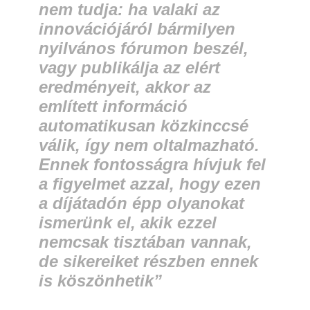
nem tudja: ha valaki az
innovációjáról bármilyen
nyilvános fórumon beszél,
vagy publikálja az elért
eredményeit, akkor az
említett információ
automatikusan közkinccsé
válik, így nem oltalmazható.
Ennek fontosságra hívjuk fel
a figyelmet azzal, hogy ezen
a díjátadón épp olyanokat
ismerünk el, akik ezzel
nemcsak tisztában vannak,
de sikereiket részben ennek
is köszönhetik”