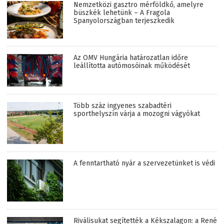
Nemzetközi gasztro mérföldkő, amelyre
büszkék lehetünk – A Fragola
Spanyolországban terjeszkedik
Az OMV Hungária határozatlan időre
leállította autómosóinak működését
Több száz ingyenes szabadtéri
sporthelyszín várja a mozogni vágyókat
A fenntartható nyár a szervezetünket is védi
Riválisukat segítették a Kékszalagon: a René