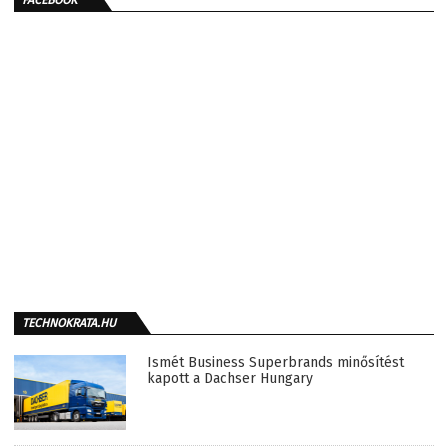
FACEBOOK
TECHNOKRATA.HU
Ismét Business Superbrands minősítést
kapott a Dachser Hungary