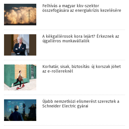
Felhívás a magyar kkv-szektor
összefogására az energiakrízis kezelésére
A kékgallérosok kora lejárt? Érkeznek az
újgalléros munkavállalók
Korhatár, sisak, biztosítás: új korszak jöhet
az e-rollereknél
Újabb nemzetközi elismerést szereztek a
Schneider Electric gyárai