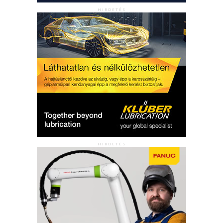
HIRDETÉS
HIRDETÉS