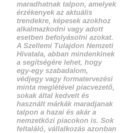
maradhatnak talpon, amelyek
érzékenyek az aktuális
trendekre, képesek azokhoz
alkalmazkodni vagy adott
esetben befolyásolni azokat.
A Szellemi Tulajdon Nemzeti
Hivatala, abban mindenkinek
a segítségére lehet, hogy
egy-egy szabadalom,
védjegy vagy formatervezési
minta meglétével piacvezető,
sokak által kedvelt és
használt márkák maradjanak
talpon a hazai és akár a
nemzetközi piacokon is. Sok
feltaláló, vállalkozás azonban