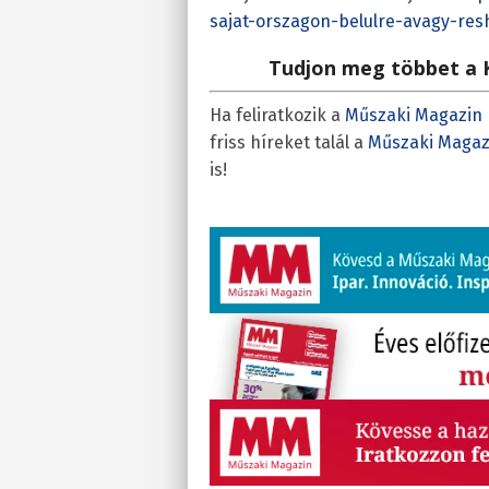
sajat-orszagon-belulre-avagy-res
Tudjon meg többet a Ko
Ha feliratkozik a
Műszaki Magazin 
friss híreket talál a
Műszaki Magaz
is!