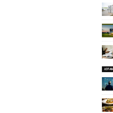
IOT-M