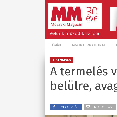
TÉMÁK
MM INTERNATIONAL
E-GAZDASÁG
A termelés v
belülre, ava
MEGOSZTÁS
MEGOSZTÁS