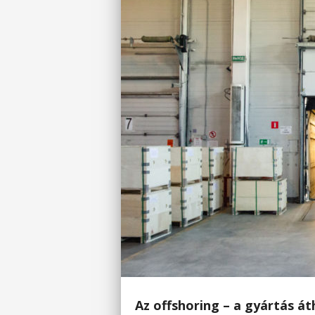
Az offshoring – a gyártás á