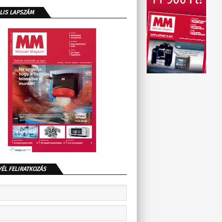
LIS LAPSZÁM
VÉL FELIRATKOZÁS