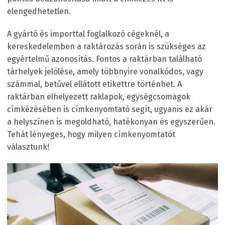
elengedhetetlen.
A gyártó és importtal foglalkozó cégeknél, a
kereskedelemben a raktározás során is szükséges az
egyértelmű azonosítás. Fontos a raktárban található
tárhelyek jelölése, amely többnyire vonalkódos, vagy
számmal, betűvel ellátott etikettre történhet. A
raktárban elhelyezett raklapok, egységcsomagok
címkézésében is címkenyomtató segít, ugyanis ez akár
a helyszínen is megoldható, hatékonyan és egyszerűen.
Tehát lényeges, hogy milyen címkenyomtatót
választunk!