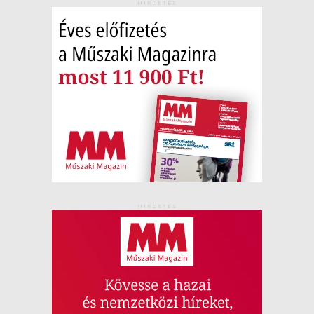
HIRDETÉS
HIRDETÉS