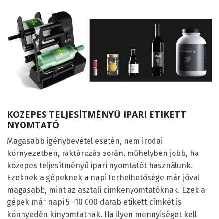
KÖZEPES TELJESÍTMÉNYŰ IPARI ETIKETT
NYOMTATÓ
Magasabb igénybevétel esetén, nem irodai
környezetben, raktározás során, műhelyben jobb, ha
közepes teljesítményű ipari nyomtatót használunk.
Ezeknek a gépeknek a napi terhelhetősége már jóval
magasabb, mint az asztali címkenyomtatóknak. Ezek a
gépek már napi 5 -10 000 darab etikett címkét is
könnyedén kinyomtatnak. Ha ilyen mennyiséget kell