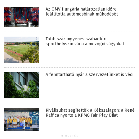
Az OMV Hungária határozatlan időre
leállította autómosóinak működését
Több száz ingyenes szabadtéri
sporthelyszín várja a mozogni vágyókat
A fenntartható nyár a szervezetünket is védi
Riválisukat segítették a Kékszalagon: a René
Raffica nyerte a KPMG Fair Play Díjat
HIRDETÉS