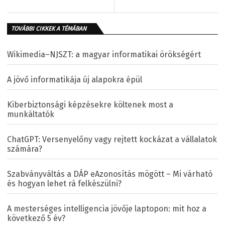
TOVÁBBI CIKKEK A TÉMÁBAN
Wikimedia–NJSZT: a magyar informatikai örökségért
A jövő informatikája új alapokra épül
Kiberbiztonsági képzésekre költenek most a
munkáltatók
ChatGPT: Versenyelőny vagy rejtett kockázat a vállalatok
számára?
Szabványváltás a DÁP eAzonosítás mögött – Mi várható
és hogyan lehet rá felkészülni?
A mesterséges intelligencia jövője laptopon: mit hoz a
következő 5 év?