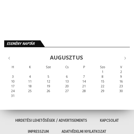
ESEMÉNY NAPTÁR
AUGUSZTUS
H
K
Sze
Cs
P
Szo
V
1
2
3
4
5
6
7
8
9
10
11
12
13
14
15
16
17
18
19
20
21
22
23
24
25
26
27
28
29
30
31
HIRDETÉSI LEHETŐSÉGEK / ADVERTISEMENTS
KAPCSOLAT
IMPRESSZUM
ADATVÉDELMI NYILATKOZAT