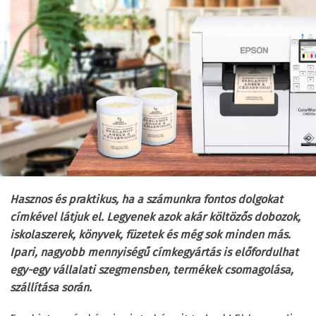
Hasznos és praktikus, ha a számunkra fontos dolgokat
címkével látjuk el. Legyenek azok akár költözős dobozok,
iskolaszerek, könyvek, füzetek és még sok minden más.
Ipari, nagyobb mennyiségű címkegyártás is előfordulhat
egy-egy vállalati szegmensben, termékek csomagolása,
szállítása során.