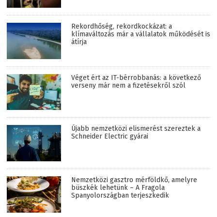
Rekordhőség, rekordkockázat: a
klímaváltozás már a vállalatok működését is
átírja
Véget ért az IT-bérrobbanás: a következő
verseny már nem a fizetésekről szól
Újabb nemzetközi elismerést szereztek a
Schneider Electric gyárai
Nemzetközi gasztro mérföldkő, amelyre
büszkék lehetünk – A Fragola
Spanyolországban terjeszkedik