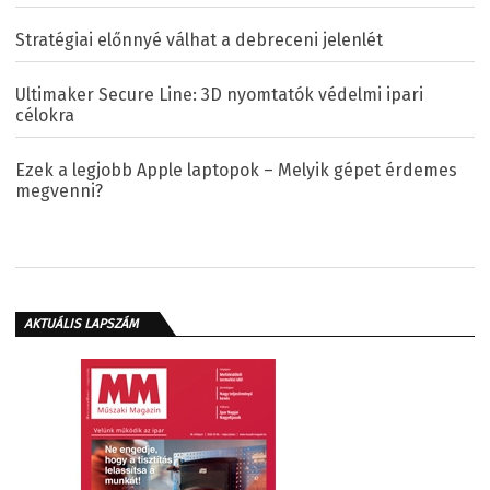
Stratégiai előnnyé válhat a debreceni jelenlét
Ultimaker Secure Line: 3D nyomtatók védelmi ipari
célokra
Ezek a legjobb Apple laptopok – Melyik gépet érdemes
megvenni?
AKTUÁLIS LAPSZÁM