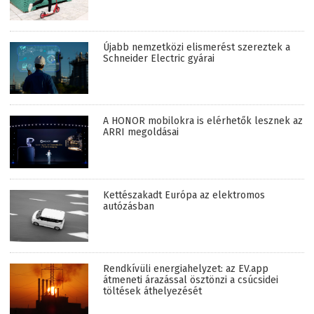
Újabb nemzetközi elismerést szereztek a
Schneider Electric gyárai
A HONOR mobilokra is elérhetők lesznek az
ARRI megoldásai
Kettészakadt Európa az elektromos
autózásban
Rendkívüli energiahelyzet: az EV.app
átmeneti árazással ösztönzi a csúcsidei
töltések áthelyezését