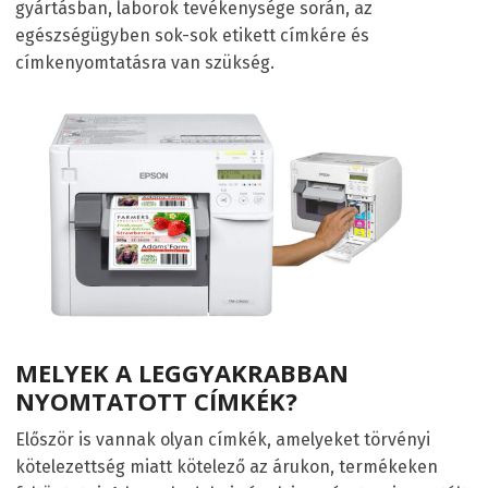
gyártásban, laborok tevékenysége során, az
egészségügyben sok-sok etikett címkére és
címkenyomtatásra van szükség.
MELYEK A LEGGYAKRABBAN
NYOMTATOTT CÍMKÉK?
Először is vannak olyan címkék, amelyeket törvényi
kötelezettség miatt kötelező az árukon, termékeken