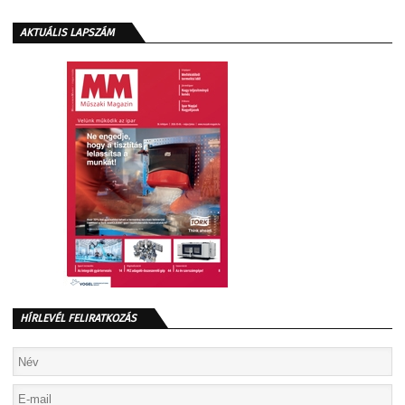
AKTUÁLIS LAPSZÁM
HÍRLEVÉL FELIRATKOZÁS