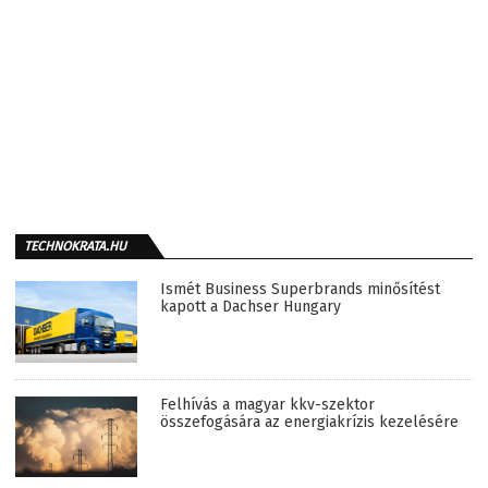
TECHNOKRATA.HU
Ismét Business Superbrands minősítést
kapott a Dachser Hungary
Felhívás a magyar kkv-szektor
összefogására az energiakrízis kezelésére