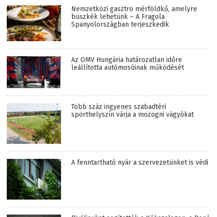
Nemzetközi gasztro mérföldkő, amelyre
büszkék lehetünk – A Fragola
Spanyolországban terjeszkedik
Az OMV Hungária határozatlan időre
leállította autómosóinak működését
Több száz ingyenes szabadtéri
sporthelyszín várja a mozogni vágyókat
A fenntartható nyár a szervezetünket is védi