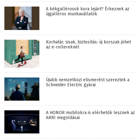
A kékgallérosok kora lejárt? Érkeznek az
újgalléros munkavállalók
Korhatár, sisak, biztosítás: új korszak jöhet
az e-rollereknél
Újabb nemzetközi elismerést szereztek a
Schneider Electric gyárai
A HONOR mobilokra is elérhetők lesznek az
ARRI megoldásai