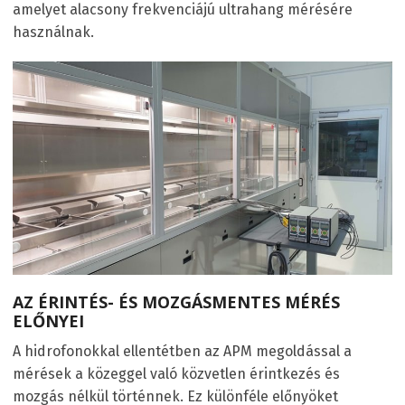
amelyet alacsony frekvenciájú ultrahang mérésére
használnak.
AZ ÉRINTÉS- ÉS MOZGÁSMENTES MÉRÉS
ELŐNYEI
A hidrofonokkal ellentétben az APM megoldással a
mérések a közeggel való közvetlen érintkezés és
mozgás nélkül történnek. Ez különféle előnyöket