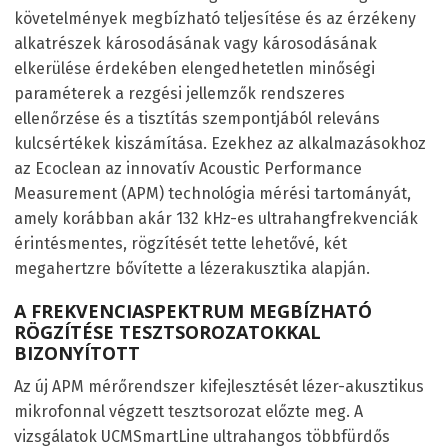
követelmények megbízható teljesítése és az érzékeny
alkatrészek károsodásának vagy károsodásának
elkerülése érdekében elengedhetetlen minőségi
paraméterek a rezgési jellemzők rendszeres
ellenőrzése és a tisztítás szempontjából releváns
kulcsértékek kiszámítása. Ezekhez az alkalmazásokhoz
az Ecoclean az innovatív Acoustic Performance
Measurement (APM) technológia mérési tartományát,
amely korábban akár 132 kHz-es ultrahangfrekvenciák
érintésmentes, rögzítését tette lehetővé, két
megahertzre bővítette a lézerakusztika alapján.
A FREKVENCIASPEKTRUM MEGBÍZHATÓ
RÖGZÍTÉSE TESZTSOROZATOKKAL
BIZONYÍTOTT
Az új APM mérőrendszer kifejlesztését lézer-akusztikus
mikrofonnal végzett tesztsorozat előzte meg. A
vizsgálatok UCMSmartLine ultrahangos többfürdős