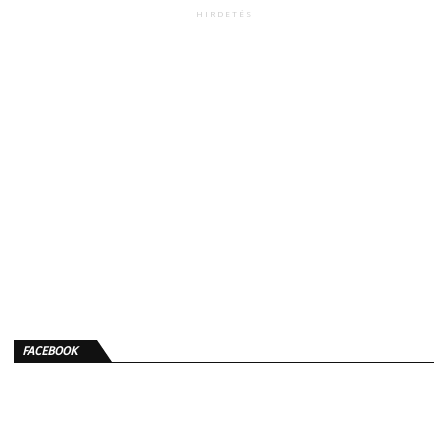
HIRDETÉS
FACEBOOK