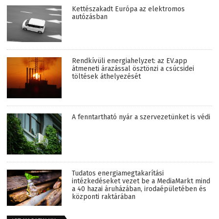
Kettészakadt Európa az elektromos
autózásban
Rendkívüli energiahelyzet: az EV.app
átmeneti árazással ösztönzi a csúcsidei
töltések áthelyezését
A fenntartható nyár a szervezetünket is védi
Tudatos energiamegtakarítási
intézkedéseket vezet be a MediaMarkt mind
a 40 hazai áruházában, irodaépületében és
központi raktárában