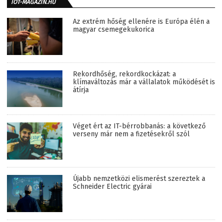
IOT-MAGAZIN.HU
Az extrém hőség ellenére is Európa élén a
magyar csemegekukorica
Rekordhőség, rekordkockázat: a
klímaváltozás már a vállalatok működését is
átírja
Véget ért az IT-bérrobbanás: a következő
verseny már nem a fizetésekről szól
Újabb nemzetközi elismerést szereztek a
Schneider Electric gyárai