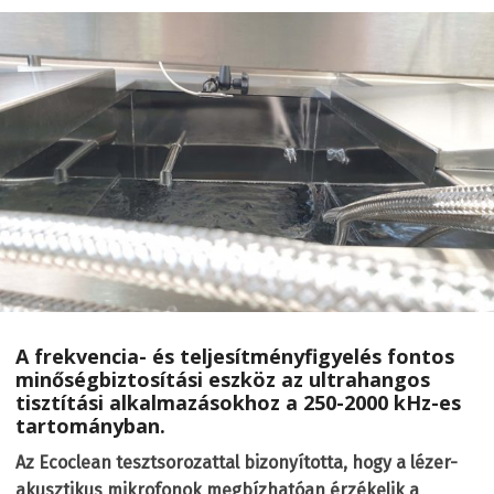
A frekvencia- és teljesítményfigyelés fontos
minőségbiztosítási eszköz az ultrahangos
tisztítási alkalmazásokhoz a 250-2000 kHz-es
tartományban.
Az Ecoclean tesztsorozattal bizonyította, hogy a lézer-
akusztikus mikrofonok megbízhatóan érzékelik a