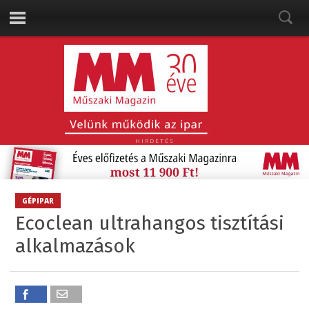
HIRDETÉS
GÉPIPAR
Ecoclean ultrahangos tisztítási
alkalmazások