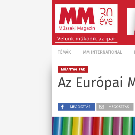
TÉMÁK
MM INTERNATIONAL
MŰANYAGIPAR
Az Európai
MEGOSZTÁS
MEGOSZTÁS