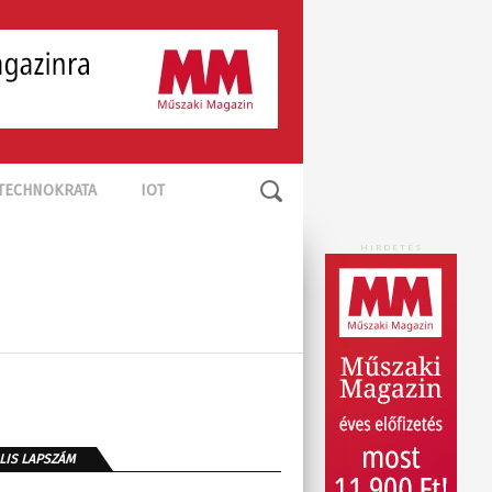
TECHNOKRATA
IOT
HIRDETÉS
LIS LAPSZÁM