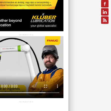
HIRDETÉS
HIRDETÉS