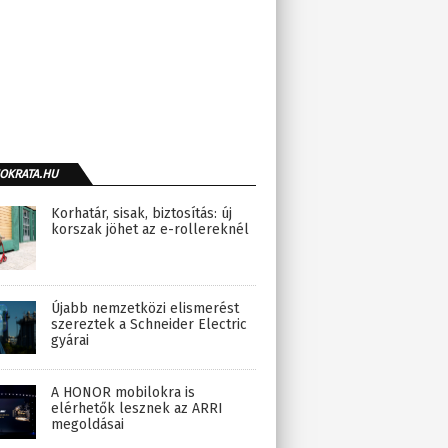
OKRATA.HU
Korhatár, sisak, biztosítás: új
korszak jöhet az e-rollereknél
Újabb nemzetközi elismerést
szereztek a Schneider Electric
gyárai
A HONOR mobilokra is
elérhetők lesznek az ARRI
megoldásai