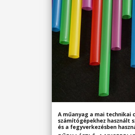
A műanyag a mai technikai ci
számítógépekhez használt sz
és a fegyverkezésben haszná