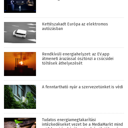
Kettészakadt Európa az elektromos
autózásban
Rendkívüli energiahelyzet: az EV.app
átmeneti árazással ösztönzi a csúcsidei
töltések áthelyezését
A fenntartható nyár a szervezetünket is védi
Tudatos energiamegtakarítási
intézkedéseket vezet be a MediaMarkt mind