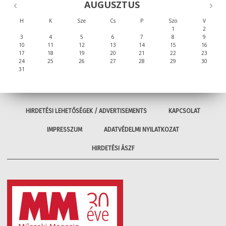
AUGUSZTUS
H
K
Sze
Cs
P
Szo
V
1
2
3
4
5
6
7
8
9
10
11
12
13
14
15
16
17
18
19
20
21
22
23
24
25
26
27
28
29
30
31
HIRDETÉSI LEHETŐSÉGEK / ADVERTISEMENTS
KAPCSOLAT
IMPRESSZUM
ADATVÉDELMI NYILATKOZAT
HIRDETÉSI ÁSZF