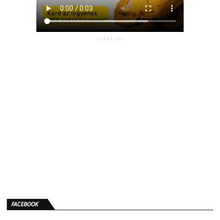
HIRDETÉS
FACEBOOK