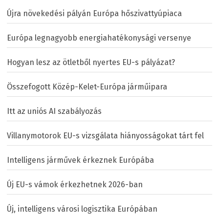
Újra növekedési pályán Európa hőszivattyúpiaca
Európa legnagyobb energiahatékonysági versenye
Hogyan lesz az ötletből nyertes EU-s pályázat?
Összefogott Közép-Kelet-Európa járműipara
Itt az uniós AI szabályozás
Villanymotorok EU-s vizsgálata hiányosságokat tárt fel
Intelligens járművek érkeznek Európába
Új EU-s vámok érkezhetnek 2026-ban
Új, intelligens városi logisztika Európában