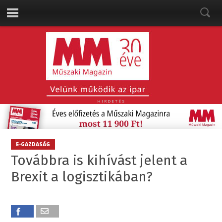
HIRDETÉS
E-GAZDASÁG
Továbbra is kihívást jelent a
Brexit a logisztikában?