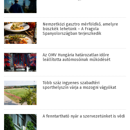
Nemzetközi gasztro mérföldkő, amelyre
büszkék lehetünk – A Fragola
Spanyolországban terjeszkedik
Az OMV Hungária határozatlan időre
leállította autómosóinak működését
Több száz ingyenes szabadtéri
sporthelyszín várja a mozogni vágyókat
A fenntartható nyár a szervezetünket is védi