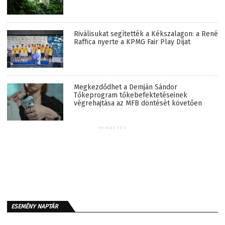
Riválisukat segítették a Kékszalagon: a René
Raffica nyerte a KPMG Fair Play Díjat
Megkezdődhet a Demján Sándor
Tőkeprogram tőkebefektetéseinek
végrehajtása az MFB döntését követően
HIRDETÉS
ESEMÉNY NAPTÁR