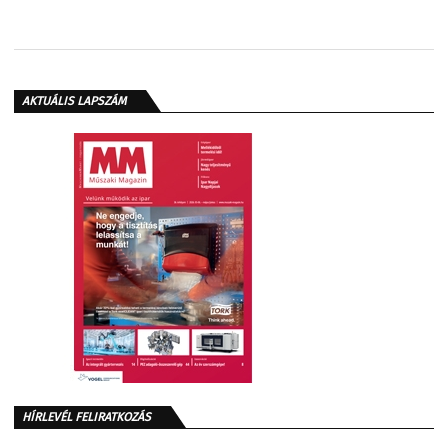
AKTUÁLIS LAPSZÁM
HÍRLEVÉL FELIRATKOZÁS