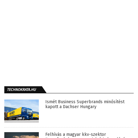
TECHNOKRATA.HU
Ismét Business Superbrands minősítést
kapott a Dachser Hungary
Felhívás a magyar kkv-szektor