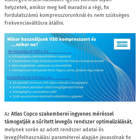
helyzetek, amikor meg kell maradni a régi, fix
fordulatszámú kompresszorunknál és nem szükséges
frekvenciaváltósra átállni.
Az
Atlas Copco szakemberei ingyenes méréssel
támogatják a sűrített levegős rendszer optimalizálását
,
melynek során az adott rendszer adatai és
levegőfelhasználási paraméterei alapján javasolnak fix