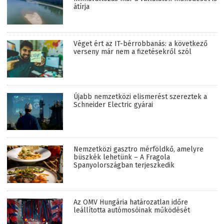
átírja
Véget ért az IT-bérrobbanás: a következő
verseny már nem a fizetésekről szól
Újabb nemzetközi elismerést szereztek a
Schneider Electric gyárai
Nemzetközi gasztro mérföldkő, amelyre
büszkék lehetünk – A Fragola
Spanyolországban terjeszkedik
Az OMV Hungária határozatlan időre
leállította autómosóinak működését