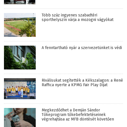
Több száz ingyenes szabadtéri
sporthelyszín várja a mozogni vágyókat
A fenntartható nyár a szervezetünket is védi
Riválisukat segítették a Kékszalagon: a René
Raffica nyerte a KPMG Fair Play Díjat
Megkezdődhet a Demján Sándor
Tőkeprogram tőkebefektetéseinek
végrehajtása az MFB döntését követően