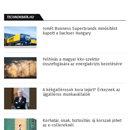
TECHNOKRATA.HU
Ismét Business Superbrands minősítést
kapott a Dachser Hungary
Felhívás a magyar kkv-szektor
összefogására az energiakrízis kezelésére
A kékgallérosok kora lejárt? Érkeznek az
újgalléros munkavállalók
Korhatár, sisak, biztosítás: új korszak jöhet
az e-rollereknél