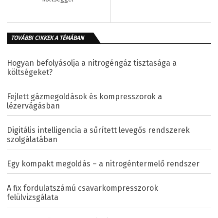
TOVÁBBI CIKKEK A TÉMÁBAN
Hogyan befolyásolja a nitrogéngáz tisztasága a
költségeket?
Fejlett gázmegoldások és kompresszorok a
lézervágásban
Digitális intelligencia a sűrített levegős rendszerek
szolgálatában
Egy kompakt megoldás – a nitrogéntermelő rendszer
A fix fordulatszámú csavarkompresszorok
felülvizsgálata