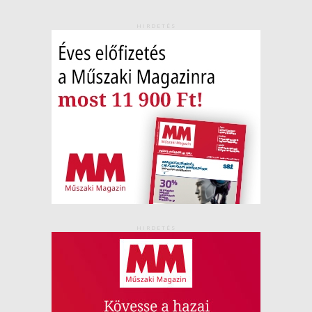
HIRDETÉS
HIRDETÉS