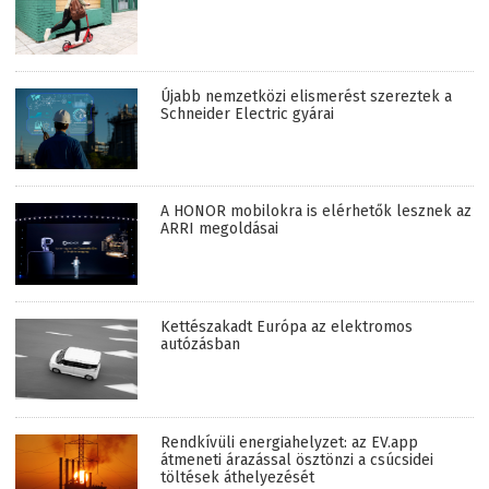
Újabb nemzetközi elismerést szereztek a
Schneider Electric gyárai
A HONOR mobilokra is elérhetők lesznek az
ARRI megoldásai
Kettészakadt Európa az elektromos
autózásban
Rendkívüli energiahelyzet: az EV.app
átmeneti árazással ösztönzi a csúcsidei
töltések áthelyezését