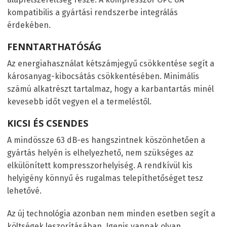
kompatibilis a gyártási rendszerbe integrálás
érdekében.
FENNTARTHATÓSÁG
Az energiahasználat kétszámjegyű csökkentése segít a
károsanyag-kibocsátás csökkentésében. Minimális
számú alkatrészt tartalmaz, hogy a karbantartás minél
kevesebb időt vegyen el a termeléstől.
KICSI ÉS CSENDES
A mindössze 63 dB-es hangszintnek köszönhetően a
gyártás helyén is elhelyezhető, nem szükséges az
elkülönített kompresszorhelyiség. A rendkívül kis
helyigény könnyű és rugalmas telepíthetőséget tesz
lehetővé.
Az új technológia azonban nem minden esetben segít a
költségek leszorításában. Igenis vannak olyan