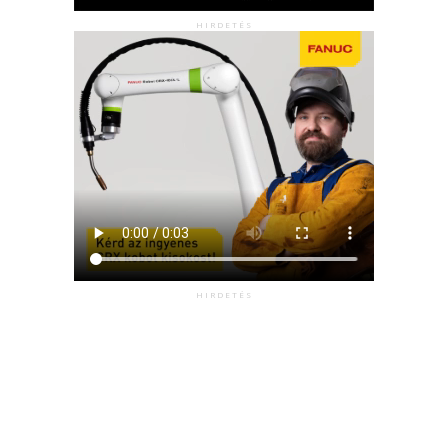
HIRDETÉS
HIRDETÉS