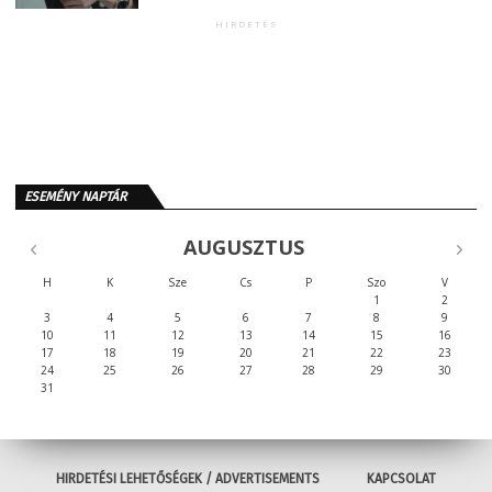
HIRDETÉS
ESEMÉNY NAPTÁR
AUGUSZTUS
H
K
Sze
Cs
P
Szo
V
1
2
3
4
5
6
7
8
9
10
11
12
13
14
15
16
17
18
19
20
21
22
23
24
25
26
27
28
29
30
31
HIRDETÉSI LEHETŐSÉGEK / ADVERTISEMENTS
KAPCSOLAT