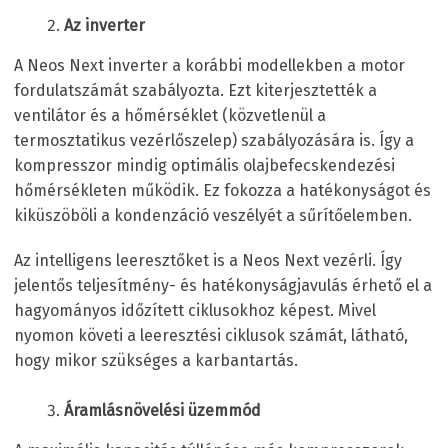
Az inverter
A Neos Next inverter a korábbi modellekben a motor
fordulatszámát szabályozta. Ezt kiterjesztették a
ventilátor és a hőmérséklet (közvetlenül a
termosztatikus vezérlőszelep) szabályozására is. Így a
kompresszor mindig optimális olajbefecskendezési
hőmérsékleten működik. Ez fokozza a hatékonyságot és
kiküszöböli a kondenzáció veszélyét a sűrítőelemben.
Az intelligens leeresztőket is a Neos Next vezérli. Így
jelentős teljesítmény- és hatékonyságjavulás érhető el a
hagyományos időzített ciklusokhoz képest. Mivel
nyomon követi a leeresztési ciklusok számát, látható,
hogy mikor szükséges a karbantartás.
Áramlásnövelési üzemmód