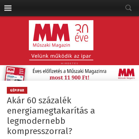
HIRDETÉS
GÉPIPAR
Akár 60 százalék
energiamegtakarítás a
legmodernebb
kompresszorral?