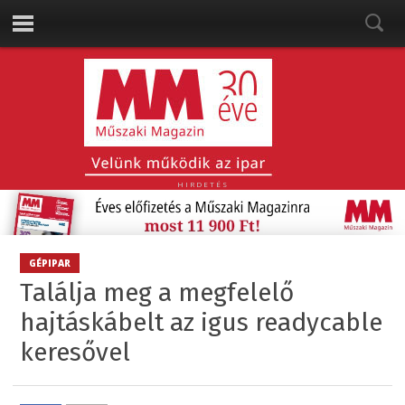
HIRDETÉS
GÉPIPAR
Találja meg a megfelelő
hajtáskábelt az igus readycable
keresővel