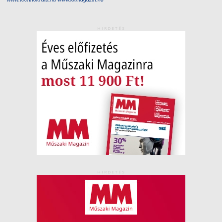
HIRDETÉS
HIRDETÉS