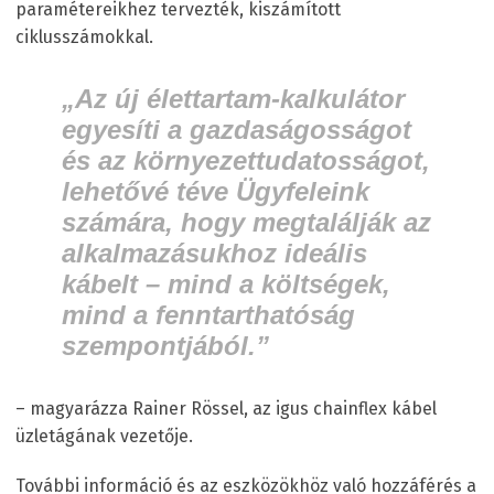
paramétereikhez tervezték, kiszámított
ciklusszámokkal.
„Az új élettartam-kalkulátor
egyesíti a gazdaságosságot
és az környezettudatosságot,
lehetővé téve Ügyfeleink
számára, hogy megtalálják az
alkalmazásukhoz ideális
kábelt – mind a költségek,
mind a fenntarthatóság
szempontjából.”
– magyarázza Rainer Rössel, az igus chainflex kábel
üzletágának vezetője.
További információ és az eszközökhöz való hozzáférés a