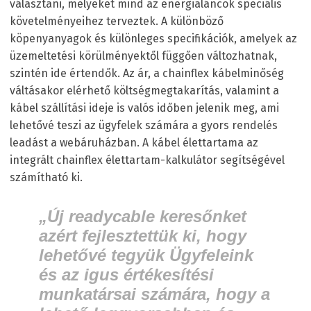
választani, melyeket mind az energialáncok speciális
követelményeihez terveztek. A különböző
köpenyanyagok és különleges specifikációk, amelyek az
üzemeltetési körülményektől függően változhatnak,
szintén ide értendők. Az ár, a chainflex kábelminőség
váltásakor elérhető költségmegtakarítás, valamint a
kábel szállítási ideje is valós időben jelenik meg, ami
lehetővé teszi az ügyfelek számára a gyors rendelés
leadást a webáruházban. A kábel élettartama az
integrált chainflex élettartam-kalkulátor segítségével
számítható ki.
„Új readycable keresőnket
azért fejlesztettük ki, hogy
lehetővé tegyük Ügyfeleink
és az igus értékesítési
munkatársai számára, hogy a