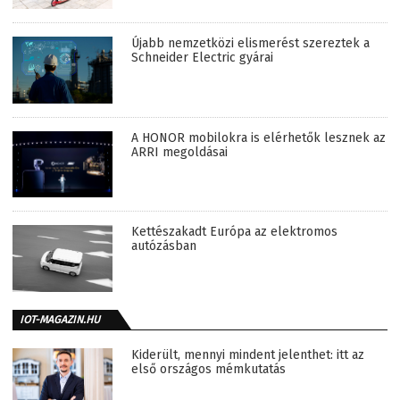
Újabb nemzetközi elismerést szereztek a
Schneider Electric gyárai
A HONOR mobilokra is elérhetők lesznek az
ARRI megoldásai
Kettészakadt Európa az elektromos
autózásban
IOT-MAGAZIN.HU
Kiderült, mennyi mindent jelenthet: itt az
első országos mémkutatás