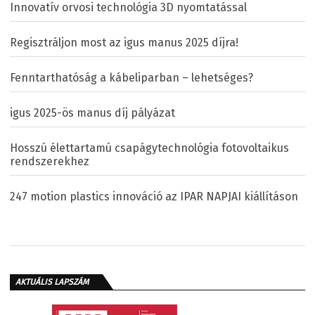
Innovatív orvosi technológia 3D nyomtatással
Regisztráljon most az igus manus 2025 díjra!
Fenntarthatóság a kábeliparban – lehetséges?
igus 2025-ös manus díj pályázat
Hosszú élettartamú csapágytechnológia fotovoltaikus
rendszerekhez
247 motion plastics innováció az IPAR NAPJAI kiállításon
AKTUÁLIS LAPSZÁM