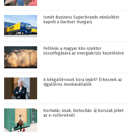
Ismét Business Superbrands minősítést
kapott a Dachser Hungary
Felhívás a magyar kkv-szektor
összefogására az energiakrízis kezelésére
A kékgallérosok kora lejárt? Érkeznek az
újgalléros munkavállalók
Korhatár, sisak, biztosítás: új korszak jöhet
az e-rollereknél