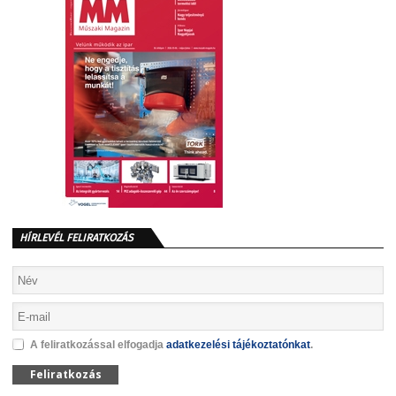
HÍRLEVÉL FELIRATKOZÁS
A feliratkozással elfogadja
adatkezelési tájékoztatónkat
.
Feliratkozás