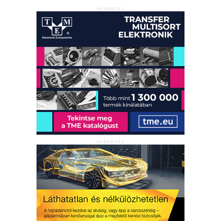
HIRDETÉS
HIRDETÉS