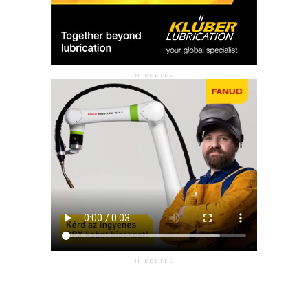
HIRDETÉS
HIRDETÉS