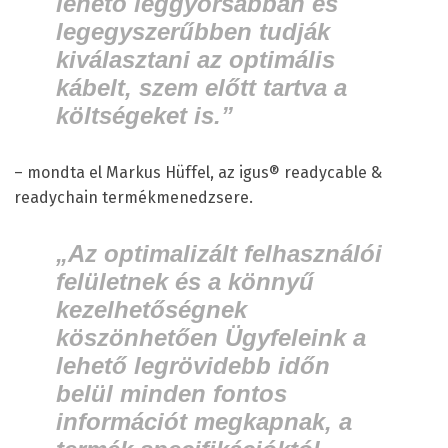
lehető leggyorsabban és
legegyszerűbben tudják
kiválasztani az optimális
kábelt, szem előtt tartva a
költségeket is.”
– mondta el Markus Hüffel, az igus® readycable &
readychain termékmenedzsere.
„Az optimalizált felhasználói
felületnek és a könnyű
kezelhetőségnek
köszönhetően Ügyfeleink a
lehető legrövidebb időn
belül minden fontos
információt megkapnak, a