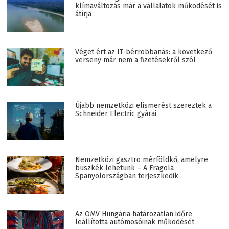
klímaváltozás már a vállalatok működését is
átírja
Véget ért az IT-bérrobbanás: a következő
verseny már nem a fizetésekről szól
Újabb nemzetközi elismerést szereztek a
Schneider Electric gyárai
Nemzetközi gasztro mérföldkő, amelyre
büszkék lehetünk – A Fragola
Spanyolországban terjeszkedik
Az OMV Hungária határozatlan időre
leállította autómosóinak működését