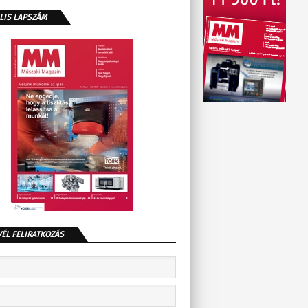
LIS LAPSZÁM
VÉL FELIRATKOZÁS