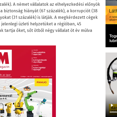
alék). A német vállalatok az elhelyezkedési előnyök
 a biztonság hiányát (67 százalék), a korrupciót (38
yokat (31 százalék) is látják. A megkérdezett cégek
jelenlegi üzleti helyzetüket a régióban, 45
 tartja őket, sőt ötből négy vállalat öt év múlva