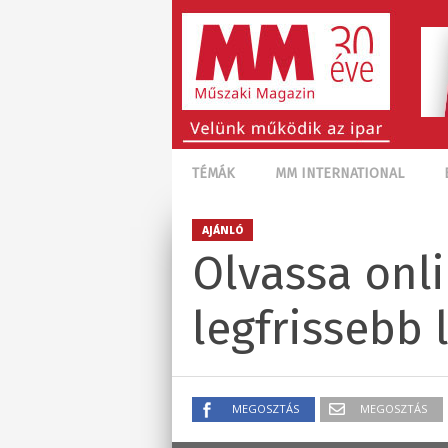
TÉMÁK
MM INTERNATIONAL
AJÁNLÓ
Olvassa onli
legfrissebb 
MEGOSZTÁS
MEGOSZTÁS