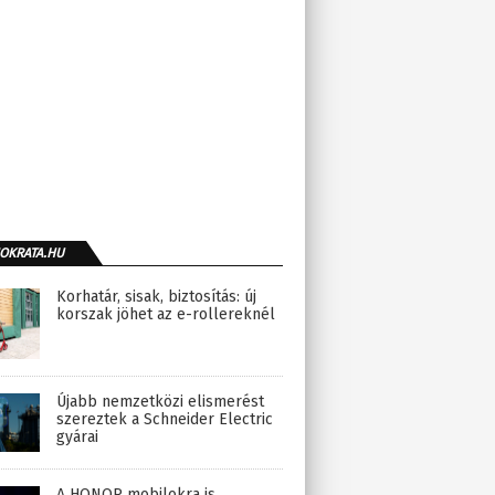
OKRATA.HU
Korhatár, sisak, biztosítás: új
korszak jöhet az e-rollereknél
Újabb nemzetközi elismerést
szereztek a Schneider Electric
gyárai
A HONOR mobilokra is