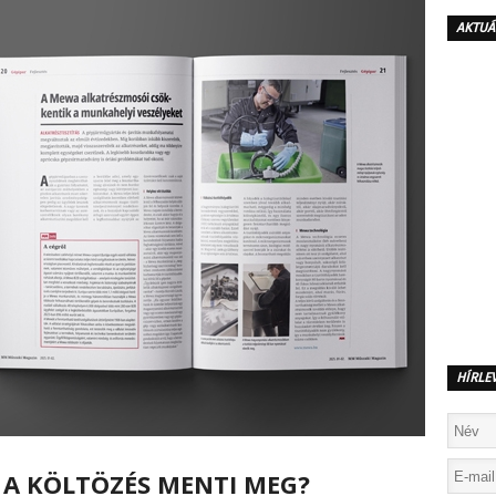
AKTUÁ
HÍRLE
A KÖLTÖZÉS MENTI MEG?