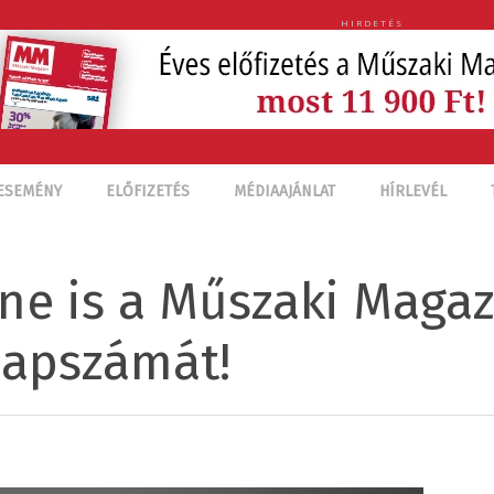
HIRDETÉS
ESEMÉNY
ELŐFIZETÉS
MÉDIAAJÁNLAT
HÍRLEVÉL
ne is a Műszaki Magaz
lapszámát!