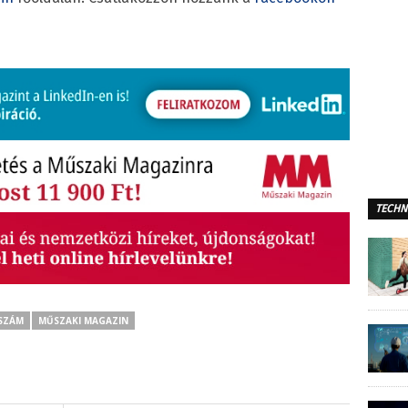
TECHN
SZÁM
MŰSZAKI MAGAZIN