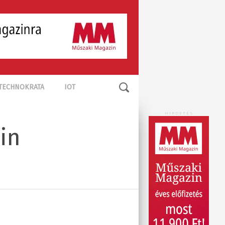
TECHNOKRATA
IOT
HIRDETÉS
in