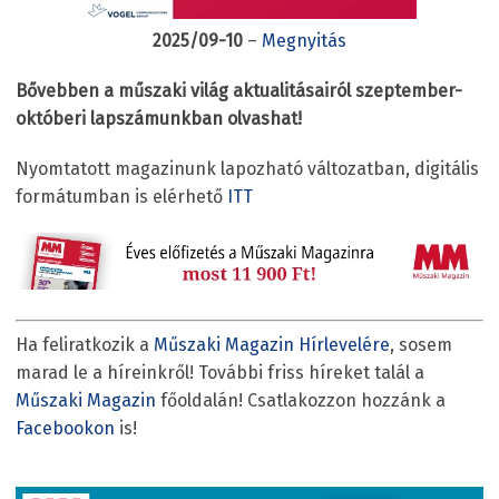
2025/09-10
–
Megnyitás
Bővebben a műszaki világ aktualitásairól szeptember-
októberi lapszámunkban olvashat!
Nyomtatott magazinunk lapozható változatban, digitális
formátumban is elérhető
ITT
Ha feliratkozik a
Műszaki Magazin Hírlevelére
, sosem
marad le a híreinkről! További friss híreket talál a
Műszaki Magazin
főoldalán! Csatlakozzon hozzánk a
Facebookon
is!