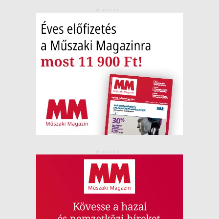
HIRDETÉS
HIRDETÉS