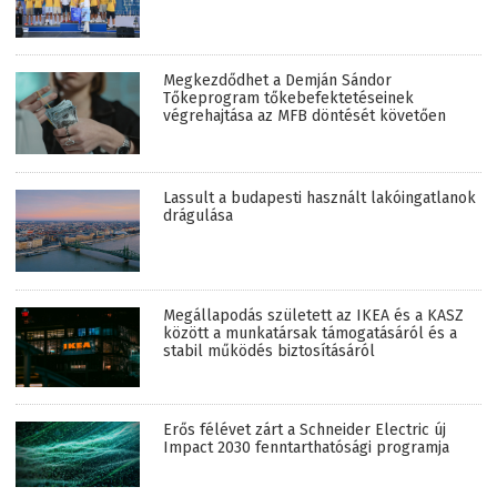
Megkezdődhet a Demján Sándor
Tőkeprogram tőkebefektetéseinek
végrehajtása az MFB döntését követően
Lassult a budapesti használt lakóingatlanok
drágulása
Megállapodás született az IKEA és a KASZ
között a munkatársak támogatásáról és a
stabil működés biztosításáról
Erős félévet zárt a Schneider Electric új
Impact 2030 fenntarthatósági programja