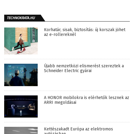
TECHNOKRATA.HU
Korhatár, sisak, biztosítás: új korszak jöhet
az e-rollereknél
Újabb nemzetközi elismerést szereztek a
Schneider Electric gyárai
A HONOR mobilokra is elérhetők lesznek az
ARRI megoldásai
Kettészakadt Európa az elektromos
autózásban