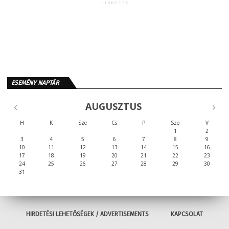
HIRDETÉS
ESEMÉNY NAPTÁR
AUGUSZTUS
H
K
Sze
Cs
P
Szo
V
1
2
3
4
5
6
7
8
9
10
11
12
13
14
15
16
17
18
19
20
21
22
23
24
25
26
27
28
29
30
31
HIRDETÉSI LEHETŐSÉGEK / ADVERTISEMENTS
KAPCSOLAT