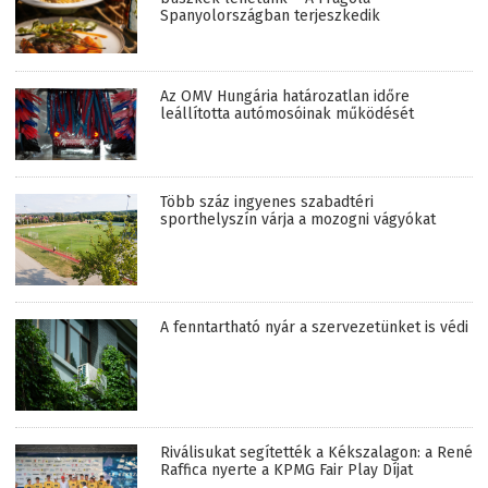
Spanyolországban terjeszkedik
Az OMV Hungária határozatlan időre
leállította autómosóinak működését
Több száz ingyenes szabadtéri
sporthelyszín várja a mozogni vágyókat
A fenntartható nyár a szervezetünket is védi
Riválisukat segítették a Kékszalagon: a René
Raffica nyerte a KPMG Fair Play Díjat