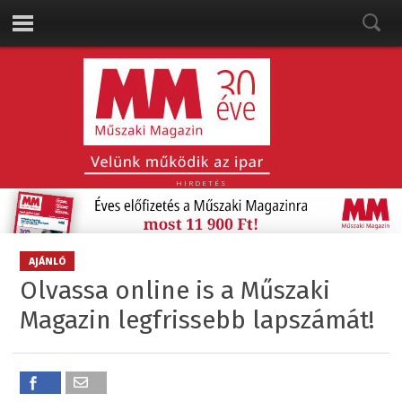
HIRDETÉS
AJÁNLÓ
Olvassa online is a Műszaki
Magazin legfrissebb lapszámát!