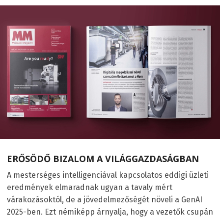
ERŐSÖDŐ BIZALOM A VILÁGGAZDASÁGBAN
A mesterséges intelligenciával kapcsolatos eddigi üzleti
eredmények elmaradnak ugyan a tavaly mért
várakozásoktól, de a jövedelmezőségét növeli a GenAI
2025-ben. Ezt némiképp árnyalja, hogy a vezetők csupán