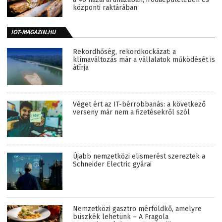
központi raktárában
IOT-MAGAZIN.HU
Rekordhőség, rekordkockázat: a
klímaváltozás már a vállalatok működését is
átírja
Véget ért az IT-bérrobbanás: a következő
verseny már nem a fizetésekről szól
Újabb nemzetközi elismerést szereztek a
Schneider Electric gyárai
Nemzetközi gasztro mérföldkő, amelyre
büszkék lehetünk – A Fragola