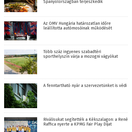
Spanyolországban terjeszkedik
Az OMV Hungária határozatlan időre
leállította autómosóinak működését
Több száz ingyenes szabadtéri
sporthelyszín várja a mozogni vágyókat
A fenntartható nyár a szervezetünket is védi
Riválisukat segítették a Kékszalagon: a René
Raffica nyerte a KPMG Fair Play Díjat