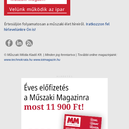
Értesüljön folyamatosan a műszaki élet híreiről.
Iratkozzon fel
hírlevelünkre Ön is!
© Műszaki Média Kiadó Kft. | Minden jog fenntartva | További online magazinjaink:
www.technokrata.hu
www.iotmagazin.hu
HIRDETÉS