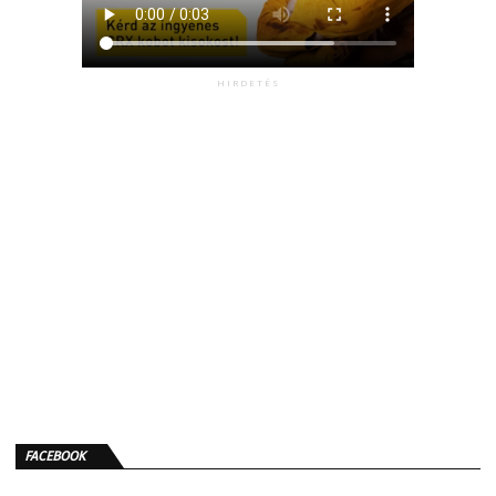
HIRDETÉS
FACEBOOK