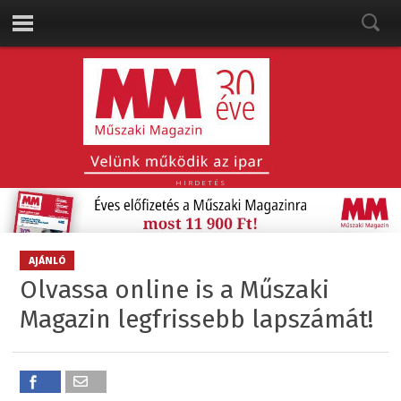
HIRDETÉS
AJÁNLÓ
Olvassa online is a Műszaki
Magazin legfrissebb lapszámát!