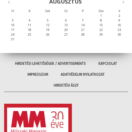
AUGUSZTUS
H
K
Sze
Cs
P
Szo
V
1
2
3
4
5
6
7
8
9
10
11
12
13
14
15
16
17
18
19
20
21
22
23
24
25
26
27
28
29
30
31
HIRDETÉSI LEHETŐSÉGEK / ADVERTISEMENTS
KAPCSOLAT
IMPRESSZUM
ADATVÉDELMI NYILATKOZAT
HIRDETÉSI ÁSZF