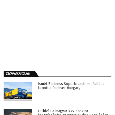
TECHNOKRATA.HU
Ismét Business Superbrands minősítést
kapott a Dachser Hungary
Felhívás a magyar kkv-szektor