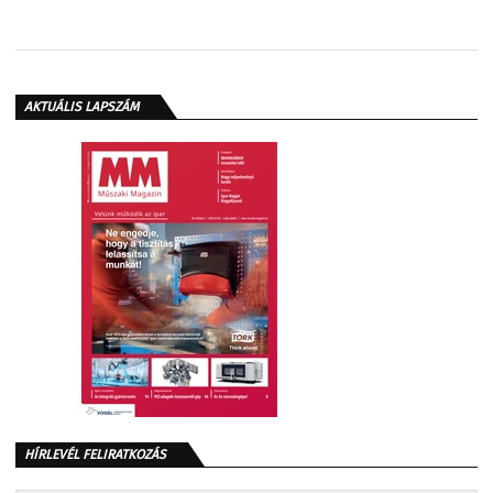
AKTUÁLIS LAPSZÁM
HÍRLEVÉL FELIRATKOZÁS