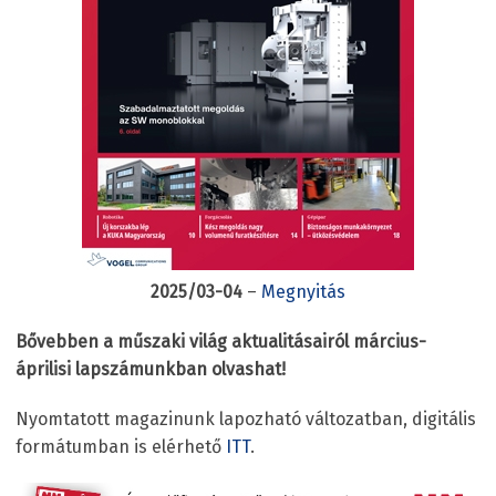
2025/03-04
–
Megnyitás
Bővebben a műszaki világ aktualitásairól március-
áprilisi lapszámunkban olvashat!
Nyomtatott magazinunk lapozható változatban, digitális
formátumban is elérhető
ITT
.