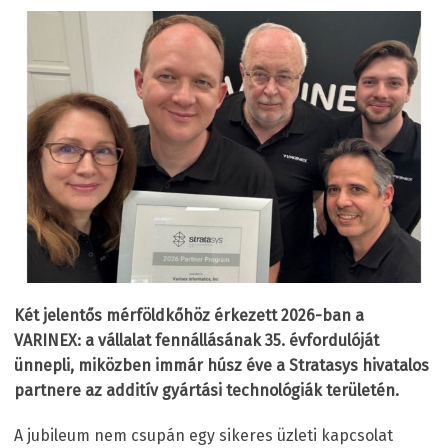
Két jelentős mérföldkőhöz érkezett 2026-ban a
VARINEX: a vállalat fennállásának 35. évfordulóját
ünnepli, miközben immár húsz éve a Stratasys hivatalos
partnere az additív gyártási technológiák területén.
A jubileum nem csupán egy sikeres üzleti kapcsolat