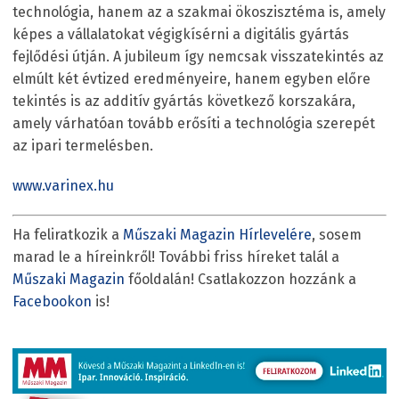
technológia, hanem az a szakmai ökoszisztéma is, amely
képes a vállalatokat végigkísérni a digitális gyártás
fejlődési útján. A jubileum így nemcsak visszatekintés az
elmúlt két évtized eredményeire, hanem egyben előre
tekintés is az additív gyártás következő korszakára,
amely várhatóan tovább erősíti a technológia szerepét
az ipari termelésben.
www.varinex.hu
Ha feliratkozik a
Műszaki Magazin Hírlevelére
, sosem
marad le a híreinkről! További friss híreket talál a
Műszaki Magazin
főoldalán! Csatlakozzon hozzánk a
Facebookon
is!