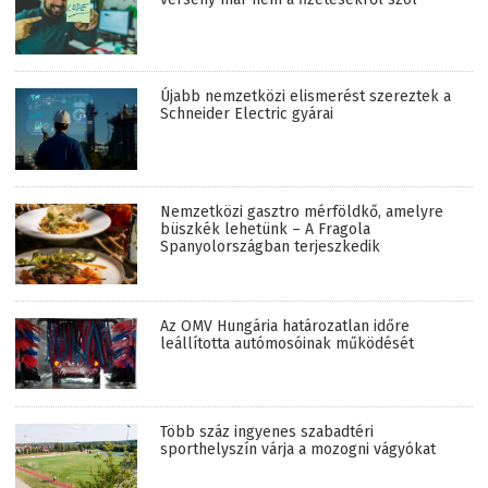
Újabb nemzetközi elismerést szereztek a
Schneider Electric gyárai
Nemzetközi gasztro mérföldkő, amelyre
büszkék lehetünk – A Fragola
Spanyolországban terjeszkedik
Az OMV Hungária határozatlan időre
leállította autómosóinak működését
Több száz ingyenes szabadtéri
sporthelyszín várja a mozogni vágyókat