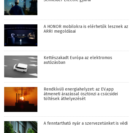
A HONOR mobilokra is elérhetők lesznek az
ARRI megoldásai
Kettészakadt Európa az elektromos
autózásban
Rendkívüli energiahelyzet: az EV.app
átmeneti árazással ösztönzi a csúcsidei
töltések áthelyezését
A fenntartható nyár a szervezetünket is védi