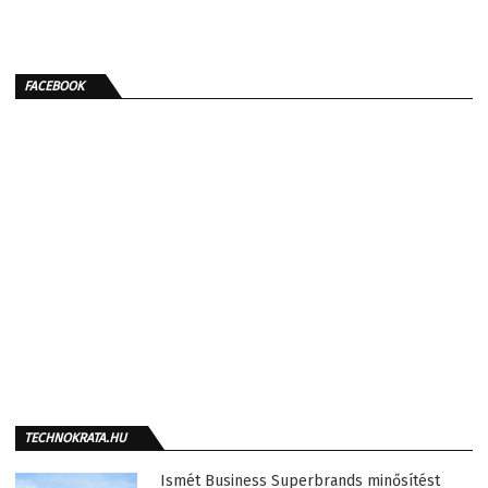
FACEBOOK
TECHNOKRATA.HU
Ismét Business Superbrands minősítést