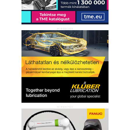
HIRDETÉS
HIRDETÉS