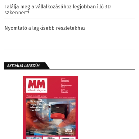
Találja meg a vállalkozásához legjobban illő 3D
szkennert!
Nyomtató a legkisebb részletekhez
AKTUÁLIS LAPSZÁM