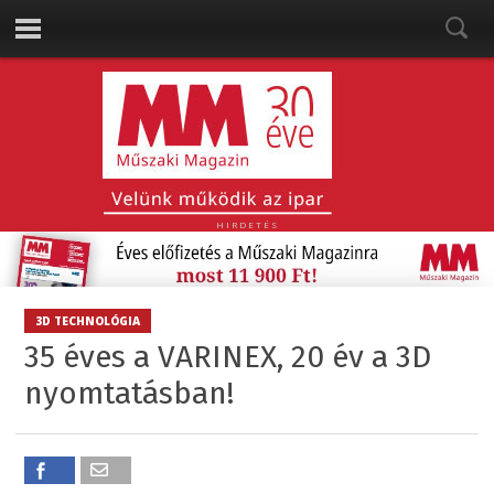
HIRDETÉS
3D TECHNOLÓGIA
35 éves a VARINEX, 20 év a 3D
nyomtatásban!