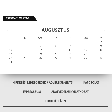
ESEMÉNY NAPTÁR
AUGUSZTUS
H
K
Sze
Cs
P
Szo
V
1
2
3
4
5
6
7
8
9
10
11
12
13
14
15
16
17
18
19
20
21
22
23
24
25
26
27
28
29
30
31
HIRDETÉSI LEHETŐSÉGEK / ADVERTISEMENTS
KAPCSOLAT
IMPRESSZUM
ADATVÉDELMI NYILATKOZAT
HIRDETÉSI ÁSZF