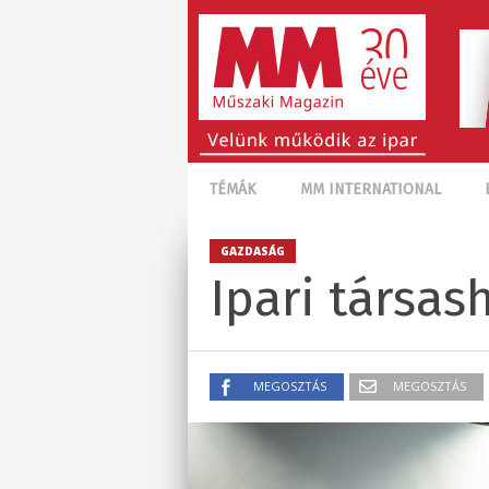
TÉMÁK
MM INTERNATIONAL
GAZDASÁG
Ipari társas
MEGOSZTÁS
MEGOSZTÁS