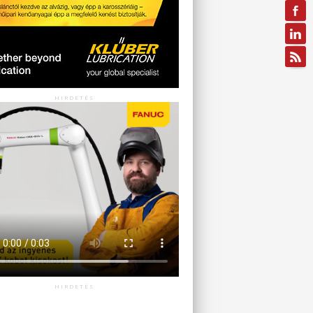
HIRDETÉS
HIRDETÉS