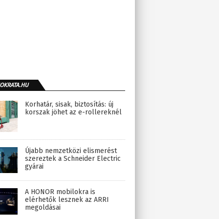
OKRATA.HU
Korhatár, sisak, biztosítás: új
korszak jöhet az e-rollereknél
Újabb nemzetközi elismerést
szereztek a Schneider Electric
gyárai
A HONOR mobilokra is
elérhetők lesznek az ARRI
megoldásai