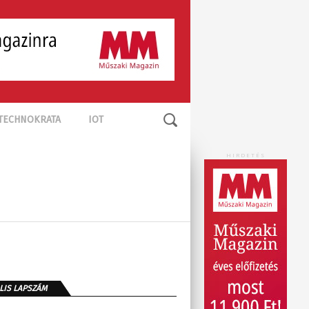
TECHNOKRATA
IOT
HIRDETÉS
LIS LAPSZÁM