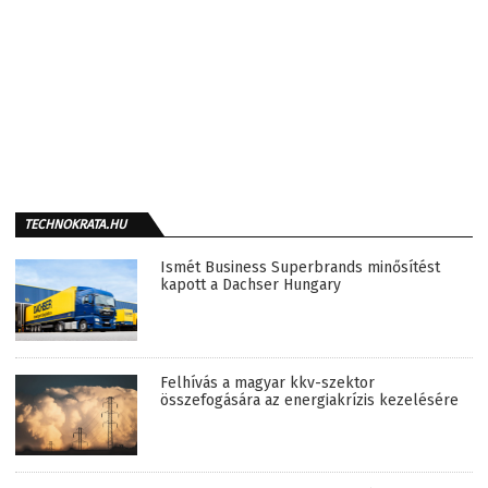
TECHNOKRATA.HU
Ismét Business Superbrands minősítést
kapott a Dachser Hungary
Felhívás a magyar kkv-szektor
összefogására az energiakrízis kezelésére