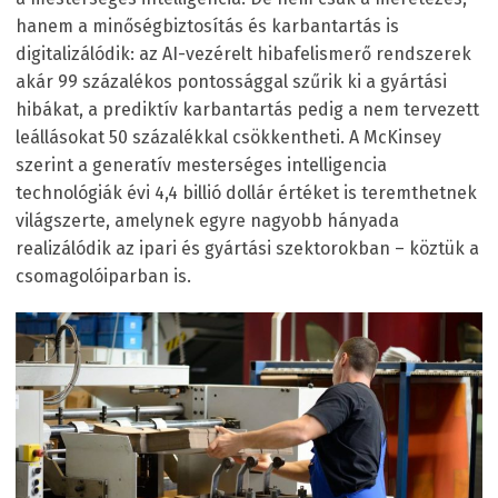
hanem a minőségbiztosítás és karbantartás is
digitalizálódik: az AI-vezérelt hibafelismerő rendszerek
akár 99 százalékos pontossággal szűrik ki a gyártási
hibákat, a prediktív karbantartás pedig a nem tervezett
leállásokat 50 százalékkal csökkentheti. A McKinsey
szerint a generatív mesterséges intelligencia
technológiák évi 4,4 billió dollár értéket is teremthetnek
világszerte, amelynek egyre nagyobb hányada
realizálódik az ipari és gyártási szektorokban – köztük a
csomagolóiparban is.