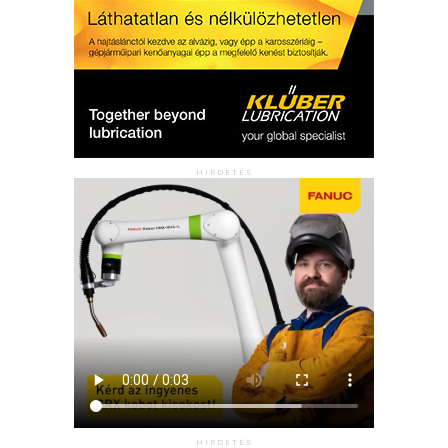
HIRDETÉS
HIRDETÉS