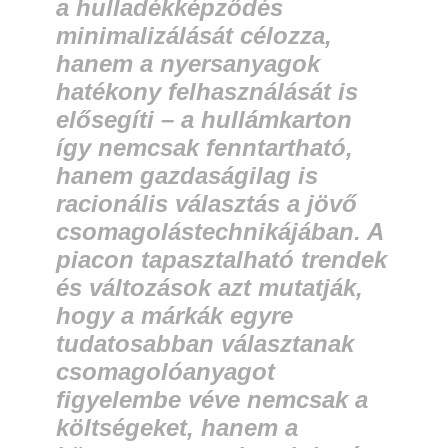
a hulladékképződés
minimalizálását célozza,
hanem a nyersanyagok
hatékony felhasználását is
elősegíti – a hullámkarton
így nemcsak fenntartható,
hanem gazdaságilag is
racionális választás a jövő
csomagolástechnikájában. A
piacon tapasztalható trendek
és változások azt mutatják,
hogy a márkák egyre
tudatosabban választanak
csomagolóanyagot
figyelembe véve nemcsak a
költségeket, hanem a