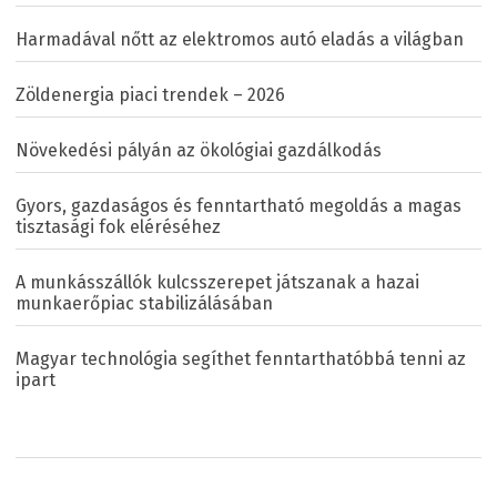
Harmadával nőtt az elektromos autó eladás a világban
Zöldenergia piaci trendek – 2026
Növekedési pályán az ökológiai gazdálkodás
Gyors, gazdaságos és fenntartható megoldás a magas
tisztasági fok eléréséhez
A munkásszállók kulcsszerepet játszanak a hazai
munkaerőpiac stabilizálásában
Magyar technológia segíthet fenntarthatóbbá tenni az
ipart