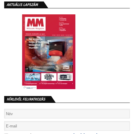
AKTUÁLIS LAPSZÁM
HÍRLEVÉL FELIRATKOZÁS