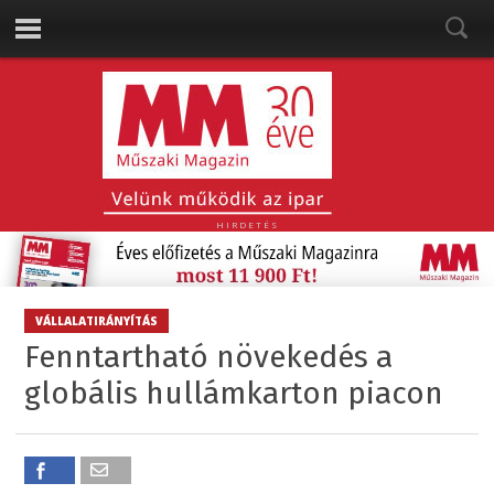
HIRDETÉS
VÁLLALATIRÁNYÍTÁS
Fenntartható növekedés a
globális hullámkarton piacon