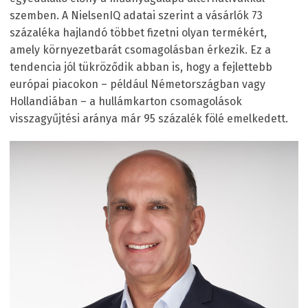
szemben. A NielsenIQ adatai szerint a vásárlók 73
százaléka hajlandó többet fizetni olyan termékért,
amely környezetbarát csomagolásban érkezik. Ez a
tendencia jól tükröződik abban is, hogy a fejlettebb
európai piacokon – például Németországban vagy
Hollandiában – a hullámkarton csomagolások
visszagyűjtési aránya már 95 százalék fölé emelkedett.