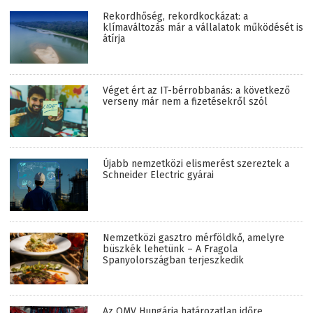
Rekordhőség, rekordkockázat: a
klímaváltozás már a vállalatok működését is
átírja
Véget ért az IT-bérrobbanás: a következő
verseny már nem a fizetésekről szól
Újabb nemzetközi elismerést szereztek a
Schneider Electric gyárai
Nemzetközi gasztro mérföldkő, amelyre
büszkék lehetünk – A Fragola
Spanyolországban terjeszkedik
Az OMV Hungária határozatlan időre