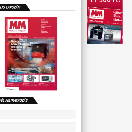
LIS LAPSZÁM
VÉL FELIRATKOZÁS