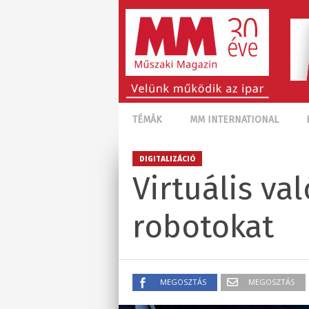
TÉMÁK
MM INTERNATIONAL
DIGITALIZÁCIÓ
Virtuális va
robotokat
MEGOSZTÁS
MEGOSZTÁS