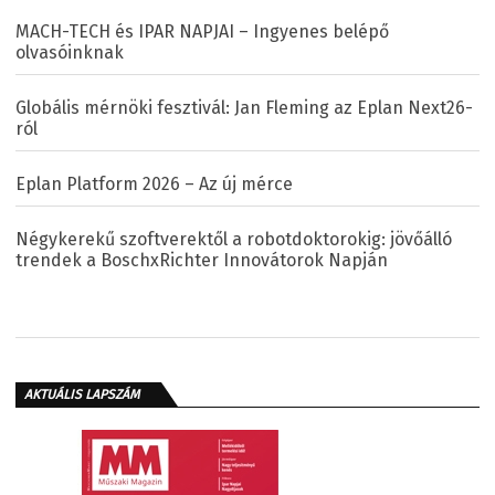
MACH-TECH és IPAR NAPJAI – Ingyenes belépő
olvasóinknak
Globális mérnöki fesztivál: Jan Fleming az Eplan Next26-
ról
Eplan Platform 2026 – Az új mérce
Négykerekű szoftverektől a robotdoktorokig: jövőálló
trendek a BoschxRichter Innovátorok Napján
AKTUÁLIS LAPSZÁM