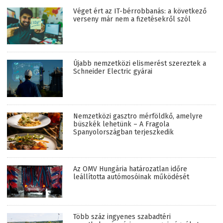
Véget ért az IT-bérrobbanás: a következő
verseny már nem a fizetésekről szól
Újabb nemzetközi elismerést szereztek a
Schneider Electric gyárai
Nemzetközi gasztro mérföldkő, amelyre
büszkék lehetünk – A Fragola
Spanyolországban terjeszkedik
Az OMV Hungária határozatlan időre
leállította autómosóinak működését
Több száz ingyenes szabadtéri