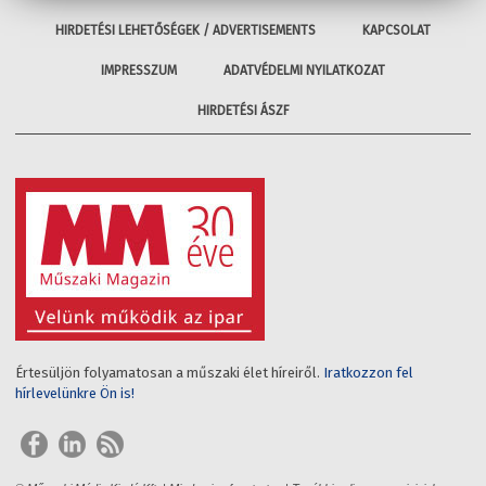
HIRDETÉSI LEHETŐSÉGEK / ADVERTISEMENTS
KAPCSOLAT
IMPRESSZUM
ADATVÉDELMI NYILATKOZAT
HIRDETÉSI ÁSZF
Értesüljön folyamatosan a műszaki élet híreiről.
Iratkozzon fel
hírlevelünkre Ön is!