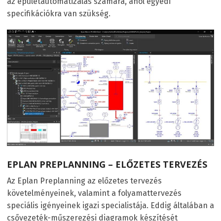
az épületautomatizálás számára, ahol egyedi
specifikációkra van szükség.
EPLAN PREPLANNING – ELŐZETES TERVEZÉS
Az Eplan Preplanning az előzetes tervezés
követelményeinek, valamint a folyamattervezés
speciális igényeinek igazi specialistája. Eddig általában a
csővezeték-műszerezési diagramok készítését