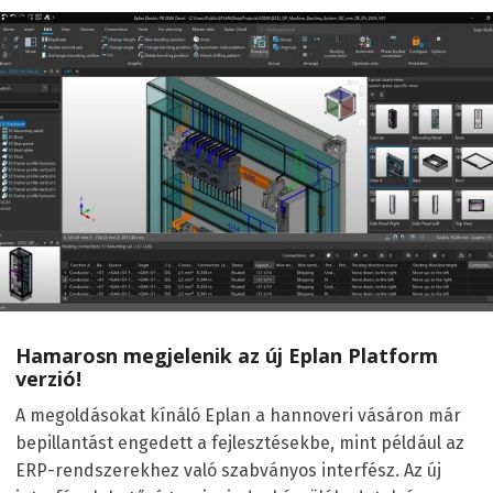
Hamarosn megjelenik az új Eplan Platform
verzió!
A megoldásokat kínáló Eplan a hannoveri vásáron már
bepillantást engedett a fejlesztésekbe, mint például az
ERP-rendszerekhez való szabványos interfész. Az új