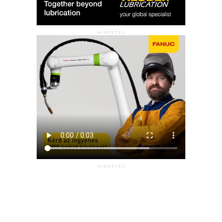
HIRDETÉS
HIRDETÉS