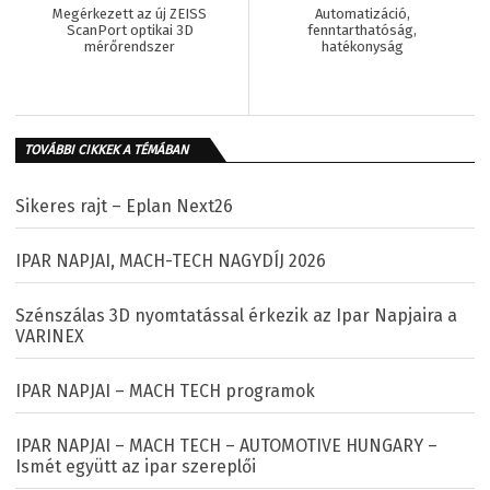
Megérkezett az új ZEISS
Automatizáció,
ScanPort optikai 3D
fenntarthatóság,
mérőrendszer
hatékonyság
TOVÁBBI CIKKEK A TÉMÁBAN
Sikeres rajt – Eplan Next26
IPAR NAPJAI, MACH-TECH NAGYDÍJ 2026
Szénszálas 3D nyomtatással érkezik az Ipar Napjaira a
VARINEX
IPAR NAPJAI – MACH TECH programok
IPAR NAPJAI – MACH TECH – AUTOMOTIVE HUNGARY –
Ismét együtt az ipar szereplői