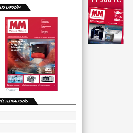
LIS LAPSZÁM
VÉL FELIRATKOZÁS