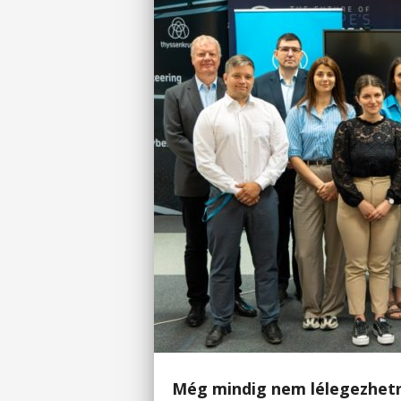
Még mindig nem lélegezhetn