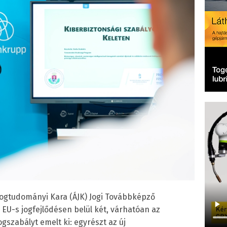
 Jogtudományi Kara (ÁJK) Jogi Továbbképző
EU-s jogfejlődésen belül két, várhatóan az
gszabályt emelt ki: egyrészt az új