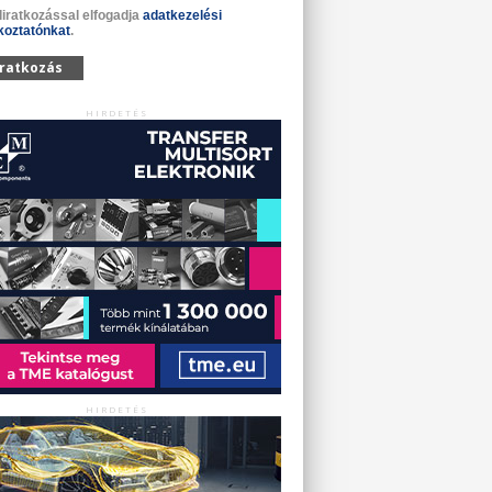
liratkozással elfogadja
adatkezelési
koztatónkat
.
iratkozás
HIRDETÉS
HIRDETÉS