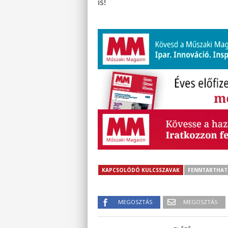
is!
KAPCSOLÓDÓ KULCSSZAVAK
FENNTARTHAT
MEGOSZTÁS
MEGOSZTÁS