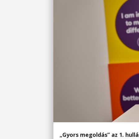
„Gyors megoldás” az 1. hullá