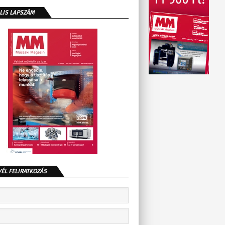
LIS LAPSZÁM
VÉL FELIRATKOZÁS