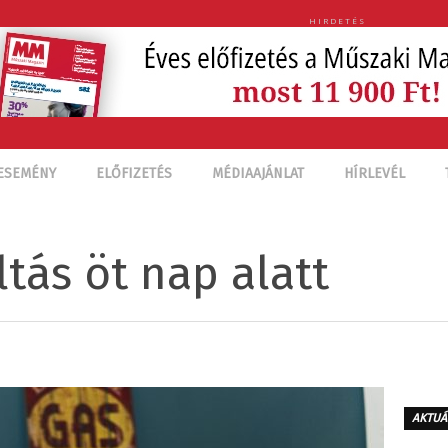
HIRDETÉS
ESEMÉNY
ELŐFIZETÉS
MÉDIAAJÁNLAT
HÍRLEVÉL
tás öt nap alatt
AKTUÁ