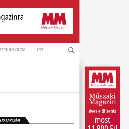
TECHNOKRATA
IOT
HIRDETÉS
LIS LAPSZÁM