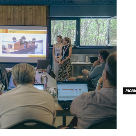
FACEB