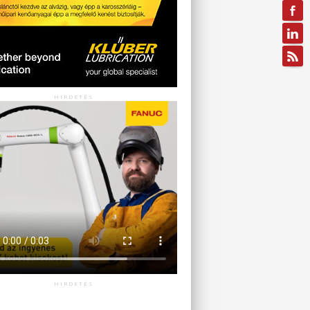
HIRDETÉS
HIRDETÉS