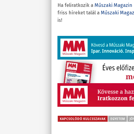
Ha feliratkozik a
Műszaki Magazin 
friss híreket talál a
Műszaki Magaz
is!
KAPCSOLÓDÓ KULCSSZAVAK
EGYETEM
JÖ