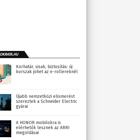
OKRATA.HU
Korhatár, sisak, biztosítás: új
korszak jöhet az e-rollereknél
Újabb nemzetközi elismerést
szereztek a Schneider Electric
gyárai
A HONOR mobilokra is
elérhetők lesznek az ARRI
megoldásai