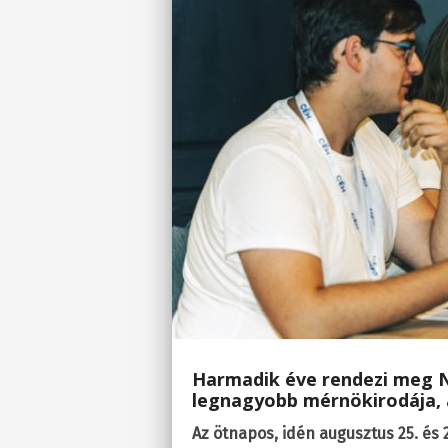
Harmadik éve rendezi meg N
legnagyobb mérnökirodája, a
Az ötnapos, idén augusztus 25. és