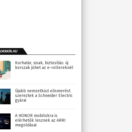
OKRATA.HU
Korhatár, sisak, biztosítás: új
korszak jöhet az e-rollereknél
Újabb nemzetközi elismerést
szereztek a Schneider Electric
gyárai
A HONOR mobilokra is
elérhetők lesznek az ARRI
megoldásai