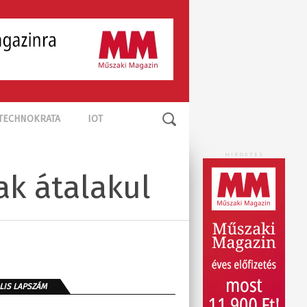
TECHNOKRATA
IOT
HIRDETÉS
ak átalakul
LIS LAPSZÁM