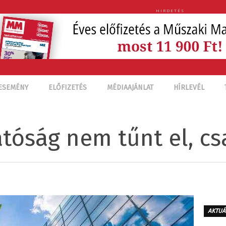
HIRDETÉS
ESEMÉNY
ELŐFIZETÉS
MÉDIAAJÁNLAT
HÍRLEVÉL
tóság nem tűnt el, cs
AKTUÁ