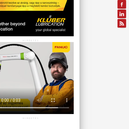
HIRDETÉS
HIRDETÉS