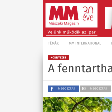
TÉMÁK
MM INTERNATIONAL
KÖRNYEZET
A fenntartha
MEGOSZTÁS
MEGOSZTÁS