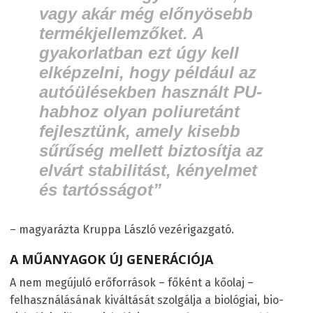
vagy akár még előnyösebb
termékjellemzőket. A
gyakorlatban ezt úgy kell
elképzelni, hogy például az
autóülésekben használt PU-
habhoz olyan poliuretánt
fejlesztünk, amely kisebb
sűrűség mellett biztosítja az
elvárt stabilitást, kényelmet
és tartósságot”
– magyarázta Kruppa László vezérigazgató.
A MŰANYAGOK ÚJ GENERÁCIÓJA
A nem megújuló erőforrások – főként a kőolaj –
felhasználásának kiváltását szolgálja a biológiai, bio-