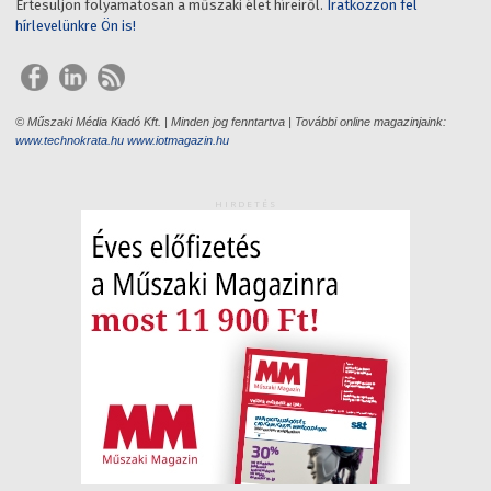
Értesüljön folyamatosan a műszaki élet híreiről.
Iratkozzon fel
hírlevelünkre Ön is!
© Műszaki Média Kiadó Kft. | Minden jog fenntartva | További online magazinjaink:
www.technokrata.hu
www.iotmagazin.hu
HIRDETÉS