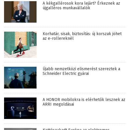
A kékgallérosok kora lejárt? Érkeznek az
újgalléros munkavállalók
Korhatár, sisak, biztosítás: új korszak jöhet
az e-rollereknél
Újabb nemzetközi elismerést szereztek a
Schneider Electric gyárai
A HONOR mobilokra is elérhetők lesznek az
ARRI megoldásai