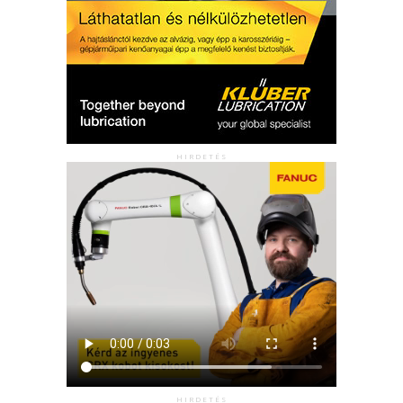
HIRDETÉS
HIRDETÉS