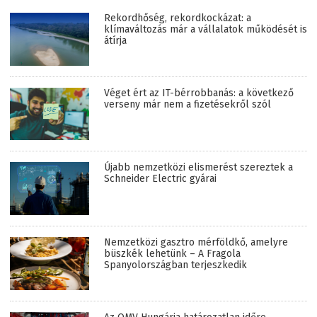
Rekordhőség, rekordkockázat: a
klímaváltozás már a vállalatok működését is
átírja
Véget ért az IT-bérrobbanás: a következő
verseny már nem a fizetésekről szól
Újabb nemzetközi elismerést szereztek a
Schneider Electric gyárai
Nemzetközi gasztro mérföldkő, amelyre
büszkék lehetünk – A Fragola
Spanyolországban terjeszkedik