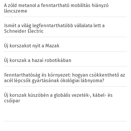
A zöld metanol a fenntartható mobilitás hiányzó
láncszeme
Ismét a világ legfenntarthatóbb vállalata lett a
Schneider Electric
Új korszakot nyit a Mazak
Új korszak a hazai robotikában
Fenntarthatóság és környezet: hogyan csökkenthető az
acél lépcsők gyártásának ökológiai lábnyoma?
Új korszak küszöbén a globális vezeték-, kábel- és
csőipar