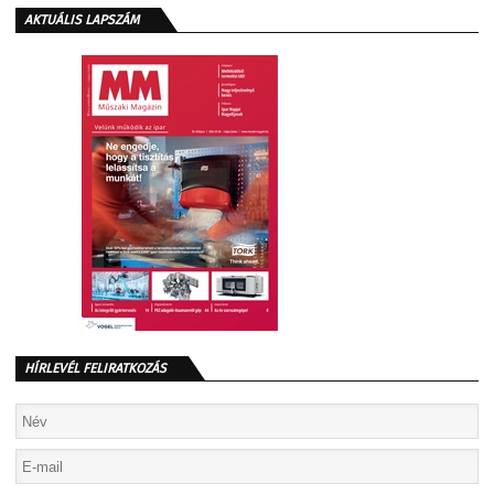
AKTUÁLIS LAPSZÁM
HÍRLEVÉL FELIRATKOZÁS