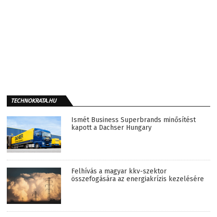
TECHNOKRATA.HU
Ismét Business Superbrands minősítést
kapott a Dachser Hungary
Felhívás a magyar kkv-szektor
összefogására az energiakrízis kezelésére