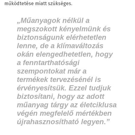
működtetése miatt szükséges.
„Műanyagok nélkül a
megszokott kényelmünk és
biztonságunk elérhetetlen
lenne, de a klímaváltozás
okán elengedhetetlen, hogy
a fenntarthatósági
szempontokat már a
termékek tervezésénél is
érvényesítsük. Ezzel tudjuk
biztosítani, hogy az adott
műanyag tárgy az életciklusa
végén megfelelő mértékben
újrahasznosítható legyen.”