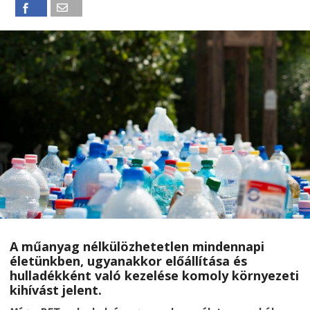
A műanyag nélkülözhetetlen mindennapi
életünkben, ugyanakkor előállítása és
hulladékként való kezelése komoly környezeti
kihívást jelent.