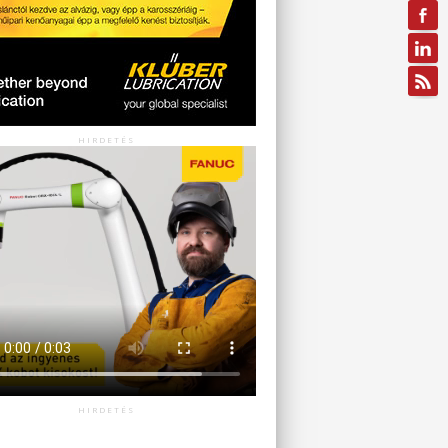
HIRDETÉS
HIRDETÉS