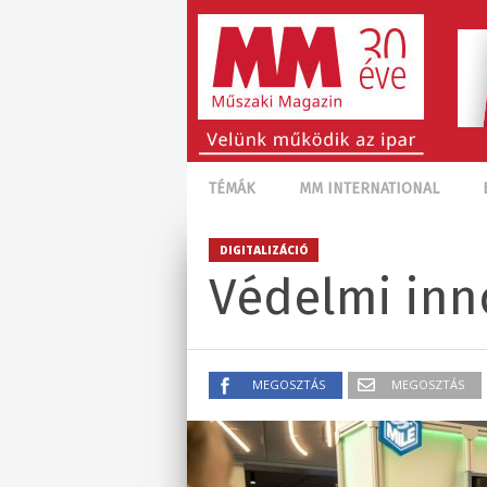
TÉMÁK
MM INTERNATIONAL
DIGITALIZÁCIÓ
Védelmi inn
MEGOSZTÁS
MEGOSZTÁS