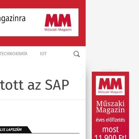
TECHNOKRATA
IOT
HIRDETÉS
tott az SAP
LIS LAPSZÁM