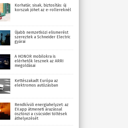
Korhatár, sisak, biztosítás: új
korszak jöhet az e-rollereknél
Újabb nemzetközi elismerést
szereztek a Schneider Electric
gyárai
A HONOR mobilokra is
elérhetők lesznek az ARRI
megoldásai
Kettészakadt Európa az
elektromos autózásban
Rendkívüli energiahelyzet: az
EV.app átmeneti árazással
ösztönzi a csúcsidei töltések
áthelyezését