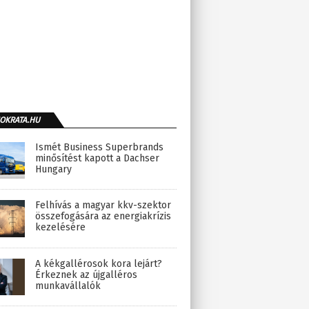
OKRATA.HU
Ismét Business Superbrands
minősítést kapott a Dachser
Hungary
Felhívás a magyar kkv-szektor
összefogására az energiakrízis
kezelésére
A kékgallérosok kora lejárt?
Érkeznek az újgalléros
munkavállalók