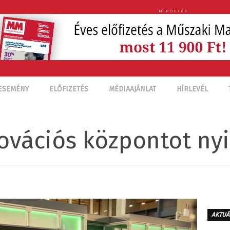
HIRDETÉS
ESEMÉNY
ELŐFIZETÉS
MÉDIAAJÁNLAT
HÍRLEVÉL
ovációs központot nyi
AKTUÁ