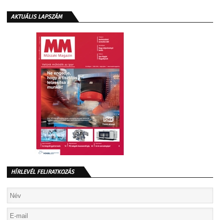
AKTUÁLIS LAPSZÁM
HÍRLEVÉL FELIRATKOZÁS