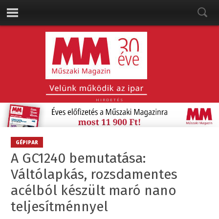
HIRDETÉS
GÉPIPAR
A GC1240 bemutatása:
Váltólapkás, rozsdamentes
acélból készült maró nano
teljesítménnyel