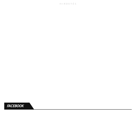
HIRDETÉS
FACEBOOK