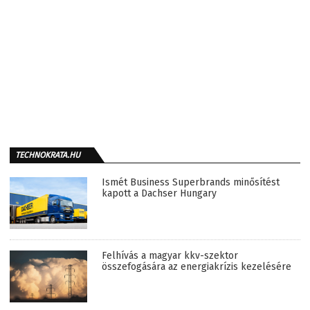
TECHNOKRATA.HU
Ismét Business Superbrands minősítést
kapott a Dachser Hungary
Felhívás a magyar kkv-szektor
összefogására az energiakrízis kezelésére