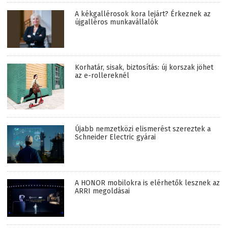
A kékgallérosok kora lejárt? Érkeznek az
újgalléros munkavállalók
Korhatár, sisak, biztosítás: új korszak jöhet
az e-rollereknél
Újabb nemzetközi elismerést szereztek a
Schneider Electric gyárai
A HONOR mobilokra is elérhetők lesznek az
ARRI megoldásai