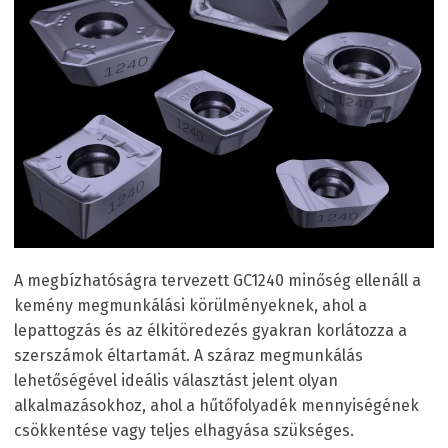
A megbízhatóságra tervezett GC1240 minőség ellenáll a
kemény megmunkálási körülményeknek, ahol a
lepattogzás és az élkitöredezés gyakran korlátozza a
szerszámok éltartamát. A száraz megmunkálás
lehetőségével ideális választást jelent olyan
alkalmazásokhoz, ahol a hűtőfolyadék mennyiségének
csökkentése vagy teljes elhagyása szükséges.