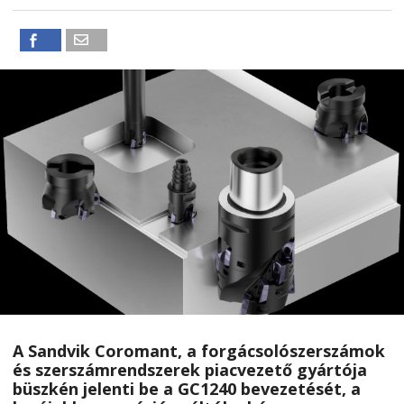
A Sandvik Coromant
, a forgácsolószerszámok
és szerszámrendszerek piacvezető gyártója
büszkén jelenti be a
GC1240
bevezetését, a