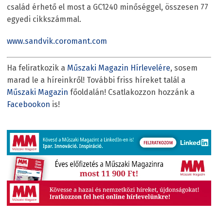
család érhető el most a GC1240 minőséggel, összesen 77
egyedi cikkszámmal.
www.sandvik.coromant.com
Ha feliratkozik a
Műszaki Magazin Hírlevelére
, sosem
marad le a híreinkről! További friss híreket talál a
Műszaki Magazin
főoldalán! Csatlakozzon hozzánk a
Facebookon
is!