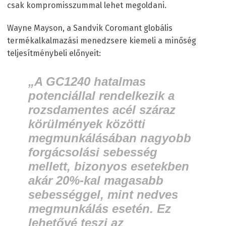
csak kompromisszummal lehet megoldani.
Wayne Mayson, a Sandvik Coromant globális
termékalkalmazási menedzsere kiemeli a minőség
teljesítménybeli előnyeit:
„A GC1240 hatalmas
potenciállal rendelkezik a
rozsdamentes acél száraz
körülmények közötti
megmunkálásában nagyobb
forgácsolási sebesség
mellett, bizonyos esetekben
akár 20%-kal magasabb
sebességgel, mint nedves
megmunkálás esetén. Ez
lehetővé teszi az