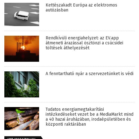
Kettészakadt Európa az elektromos
autózásban
Rendkívüli energiahelyzet: az EV.app
átmeneti árazással ösztönzi a csúcsidei
töltések áthelyezését
A fenntartható nyár a szervezetünket is védi
Tudatos energiamegtakarítási
intézkedéseket vezet be a MediaMarkt mind
a 40 hazai áruházában, irodaépületében és
központi raktárában