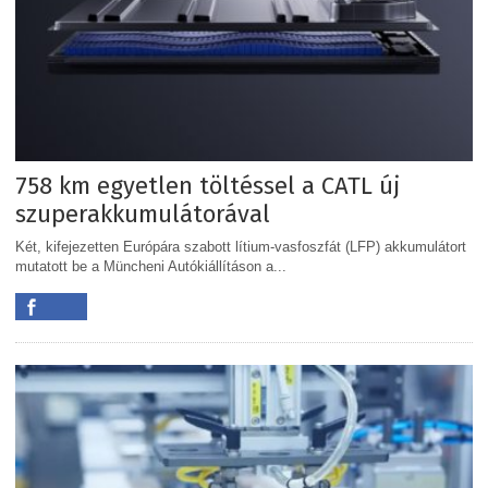
758 km egyetlen töltéssel a CATL új
szuperakkumulátorával
Két, kifejezetten Európára szabott lítium-vasfoszfát (LFP) akkumulátort
mutatott be a Müncheni Autókiállításon a...