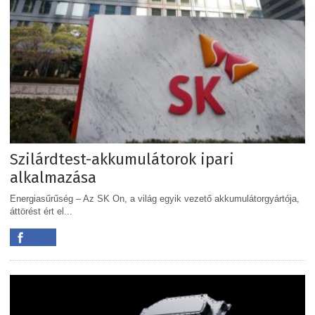
Szilárdtest-akkumulátorok ipari
alkalmazása
Energiasűrűség – Az SK On, a világ egyik vezető akkumulátorgyártója,
áttörést ért el...