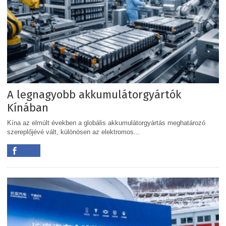
A legnagyobb akkumulátorgyártók
Kínában
Kína az elmúlt években a globális akkumulátorgyártás meghatározó
szereplőjévé vált, különösen az elektromos...