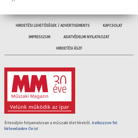
31
HIRDETÉSI LEHETŐSÉGEK / ADVERTISEMENTS
KAPCSOLAT
IMPRESSZUM
ADATVÉDELMI NYILATKOZAT
HIRDETÉSI ÁSZF
Értesüljön folyamatosan a műszaki élet híreiről.
Iratkozzon fel
hírlevelünkre Ön is!