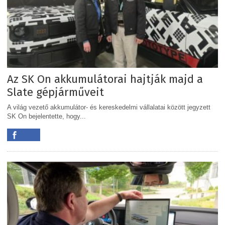
Az SK On akkumulátorai hajtják majd a
Slate gépjárműveit
A világ vezető akkumulátor- és kereskedelmi vállalatai között jegyzett
SK On bejelentette, hogy...