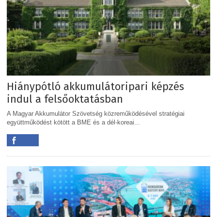
Hiánypótló akkumulátoripari képzés
indul a felsőoktatásban
A Magyar Akkumulátor Szövetség közreműködésével stratégiai
együttműködést kötött a BME és a dél-koreai...