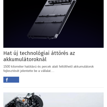
Hat új technológiai áttörés az
akkumulátoroknál
1500 kilométer hatótávú és percek alatt feltölthető akkumulátorok
fejlesztését jelentette be a vállalat....