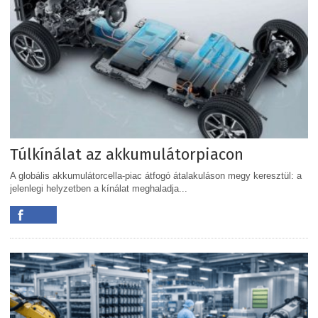
Túlkínálat az akkumulátorpiacon
A globális akkumulátorcella-piac átfogó átalakuláson megy keresztül: a
jelenlegi helyzetben a kínálat meghaladja...