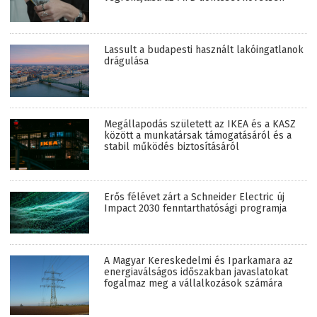
Lassult a budapesti használt lakóingatlanok
drágulása
Megállapodás született az IKEA és a KASZ
között a munkatársak támogatásáról és a
stabil működés biztosításáról
Erős félévet zárt a Schneider Electric új
Impact 2030 fenntarthatósági programja
A Magyar Kereskedelmi és Iparkamara az
energiaválságos időszakban javaslatokat
fogalmaz meg a vállalkozások számára