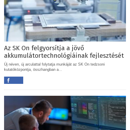
Az SK On felgyorsítja a jövő
akkumulátortechnológiáinak fejlesztését
Új néven, új arculattal folytatja munkáját az SK On tedzsoni
kutatóközpontja, összhangban a...