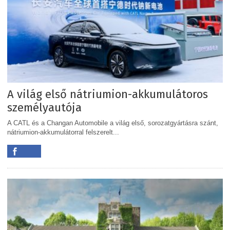
A világ első nátriumion-akkumulátoros
személyautója
A CATL és a Changan Automobile a világ első, sorozatgyártásra szánt,
nátriumion-akkumulátorral felszerelt...