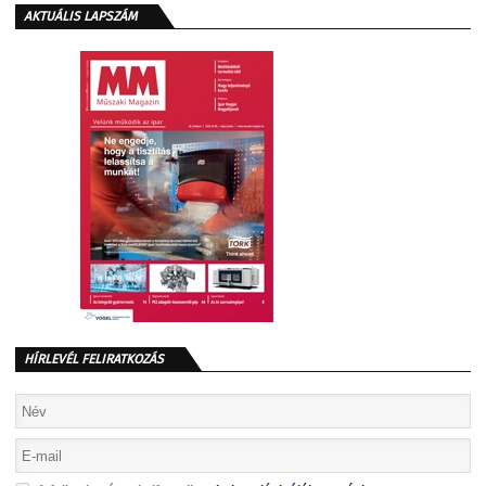
AKTUÁLIS LAPSZÁM
HÍRLEVÉL FELIRATKOZÁS