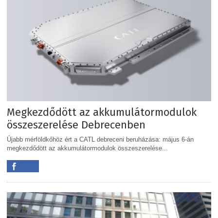
Megkezdődött az akkumulátormodulok
összeszerelése Debrecenben
Újabb mérföldkőhöz ért a CATL debreceni beruházása: május 6-án
megkezdődött az akkumulátormodulok összeszerelése...