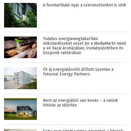
A fenntartható nyár a szervezetünket is védi
Tudatos energiamegtakarítási
intézkedéseket vezet be a MediaMarkt mind
a 40 hazai áruházában, irodaépületében és
központi raktárában
Öt új energiatárolót állított üzembe a
Futureal Energy Partners
Nem az energiából van kevés – a valódi
kihívás az időzítés