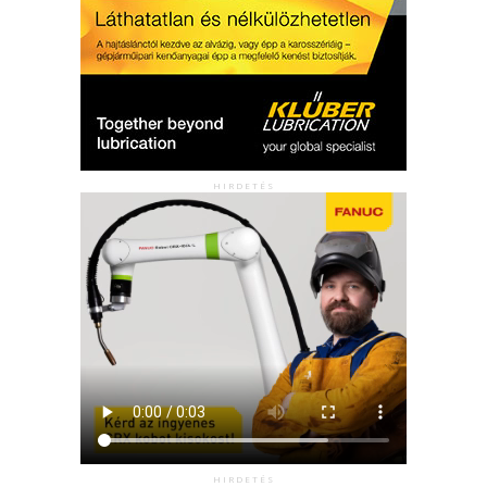
HIRDETÉS
HIRDETÉS