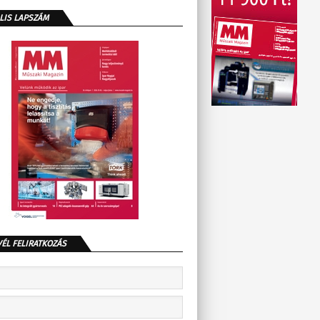
LIS LAPSZÁM
VÉL FELIRATKOZÁS