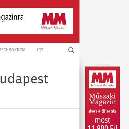
TECHNOKRATA
IOT
HIRDETÉS
Budapest