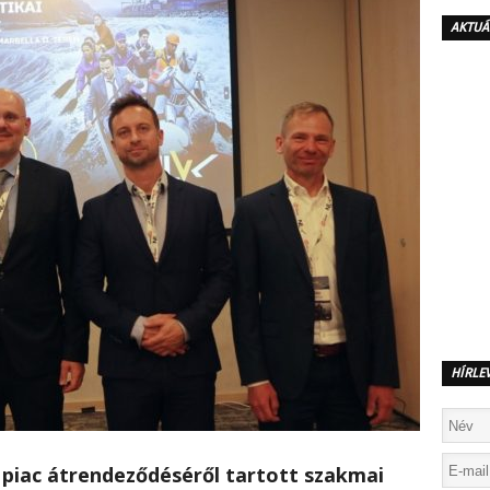
AKTUÁ
HÍRLE
 piac átrendeződéséről tartott szakmai