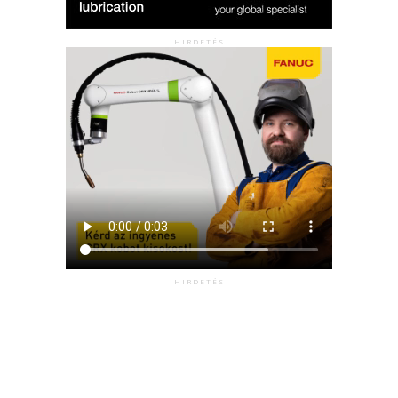
HIRDETÉS
HIRDETÉS