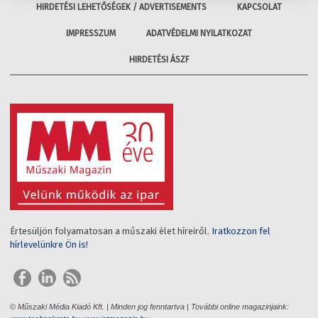
HIRDETÉSI LEHETŐSÉGEK / ADVERTISEMENTS
KAPCSOLAT
IMPRESSZUM
ADATVÉDELMI NYILATKOZAT
HIRDETÉSI ÁSZF
Értesüljön folyamatosan a műszaki élet híreiről.
Iratkozzon fel
hírlevelünkre Ön is!
© Műszaki Média Kiadó Kft. | Minden jog fenntartva | További online magazinjaink: