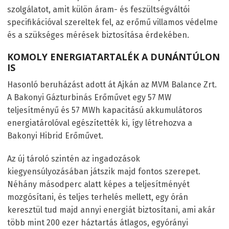
szolgálatot, amit külön áram- és feszültségváltói
specifikációval szereltek fel, az erőmű villamos védelme
és a szükséges mérések biztosítása érdekében.
KOMOLY ENERGIATARTALÉK A DUNÁNTÚLON
IS
Hasonló beruházást adott át Ajkán az MVM Balance Zrt.
A Bakonyi Gázturbinás Erőművet egy 57 MW
teljesítményű és 57 MWh kapacitású akkumulátoros
energiatárolóval egészítették ki, így létrehozva a
Bakonyi Hibrid Erőművet.
Az új tároló szintén az ingadozások
kiegyensúlyozásában játszik majd fontos szerepet.
Néhány másodperc alatt képes a teljesítményét
mozgósítani, és teljes terhelés mellett, egy órán
keresztül tud majd annyi energiát biztosítani, ami akár
több mint 200 ezer háztartás átlagos, egyórányi