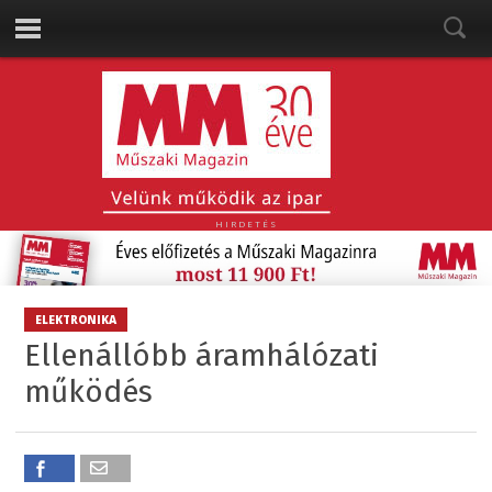
HIRDETÉS
ELEKTRONIKA
Ellenállóbb áramhálózati
működés