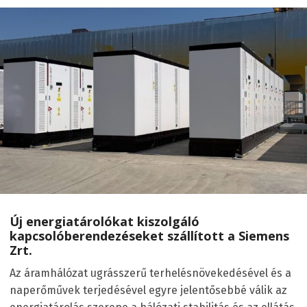
Új energiatárolókat kiszolgáló
kapcsolóberendezéseket szállított a Siemens
Zrt.
Az áramhálózat ugrásszerű terhelésnövekedésével és a
naperőművek terjedésével egyre jelentősebbé válik az