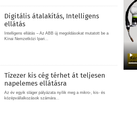
MEGOSZTÁS
Digitális átalakítás, Intelligens
ellátás
Intelligens ellátás – Az ABB új megoldásokat mutatott be a
Kínai Nemzetközi Ipari...
MEGOSZTÁS
Tízezer kis cég térhet át teljesen
napelemes ellátásra
Az év egyik sláger pályázata nyílik meg a mikro-, kis- és
középvállalkozások számára...
MEGOSZTÁS