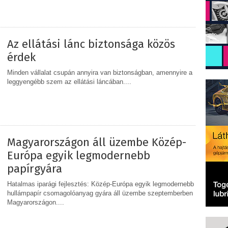
MEGOSZTÁS
Az ellátási lánc biztonsága közös
érdek
Minden vállalat csupán annyira van biztonságban, amennyire a
leggyengébb szem az ellátási láncában....
MEGOSZTÁS
Magyarországon áll üzembe Közép-
Európa egyik legmodernebb
papírgyára
Hatalmas iparági fejlesztés: Közép-Európa egyik legmodernebb
hullámpapír csomagolóanyag gyára áll üzembe szeptemberben
Magyarországon....