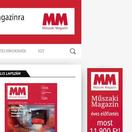
TECHNOKRATA
IOT
HIRDETÉS
LIS LAPSZÁM