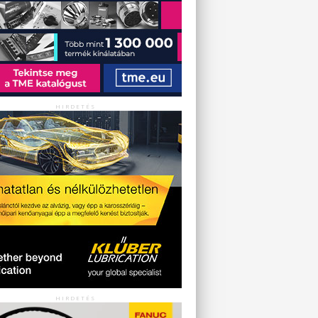
HIRDETÉS
HIRDETÉS