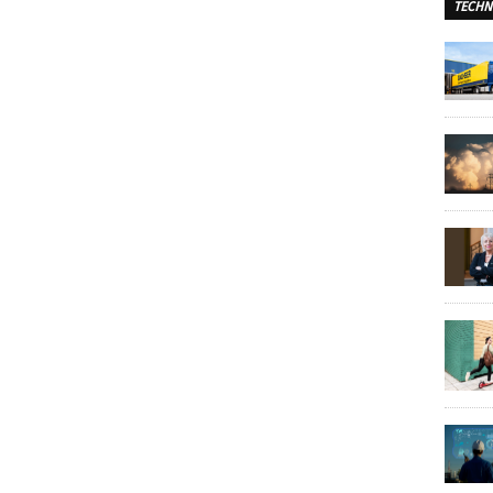
TECHN