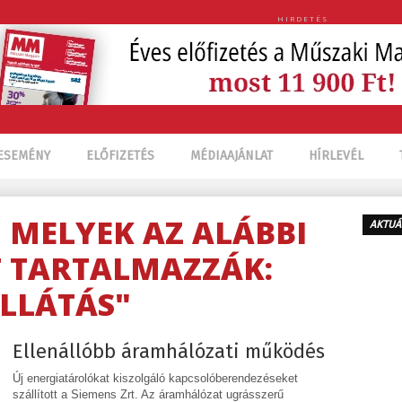
HIRDETÉS
ESEMÉNY
ELŐFIZETÉS
MÉDIAAJÁNLAT
HÍRLEVÉL
, MELYEK AZ ALÁBBI
AKTUÁ
 TARTALMAZZÁK:
ELLÁTÁS"
Ellenállóbb áramhálózati működés
Új energiatárolókat kiszolgáló kapcsolóberendezéseket
szállított a Siemens Zrt. Az áramhálózat ugrásszerű