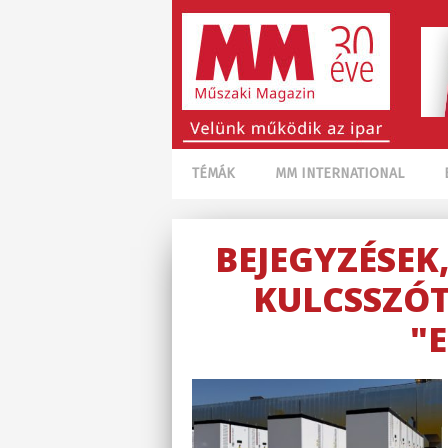
TÉMÁK
MM INTERNATIONAL
BEJEGYZÉSEK
KULCSSZÓT
"