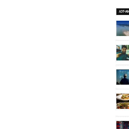
IOT-M