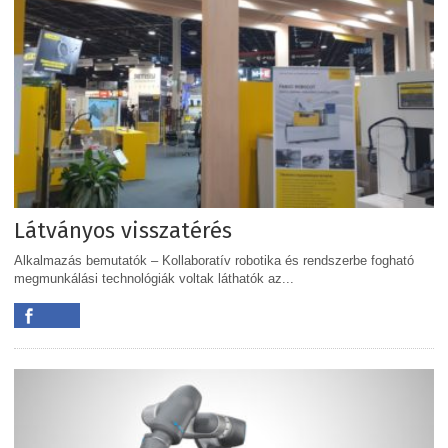
Látványos visszatérés
Alkalmazás bemutatók – Kollaboratív robotika és rendszerbe fogható
megmunkálási technológiák voltak láthatók az...