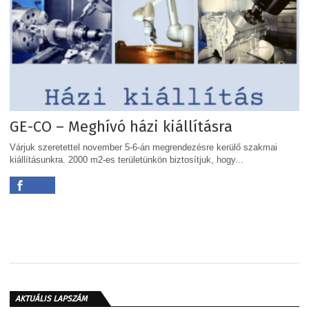
GE-CO – Meghívó házi kiállításra
Várjuk szeretettel november 5-6-án megrendezésre kerülő szakmai
kiállításunkra. 2000 m2-es területünkön biztosítjuk, hogy...
AKTUÁLIS LAPSZÁM