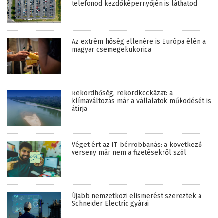
telefonod kezdőképernyőjén is láthatod
Az extrém hőség ellenére is Európa élén a
magyar csemegekukorica
Rekordhőség, rekordkockázat: a
klímaváltozás már a vállalatok működését is
átírja
Véget ért az IT-bérrobbanás: a következő
verseny már nem a fizetésekről szól
Újabb nemzetközi elismerést szereztek a
Schneider Electric gyárai