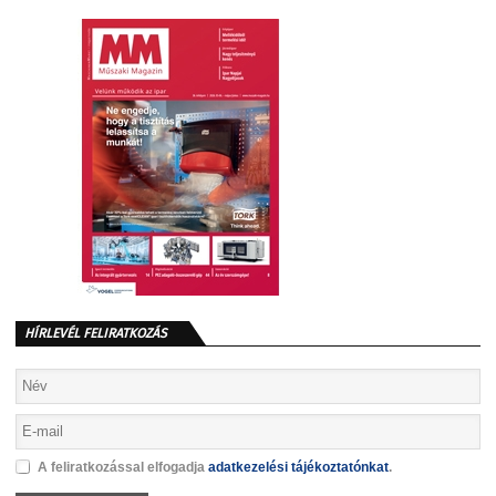
HÍRLEVÉL FELIRATKOZÁS
A feliratkozással elfogadja
adatkezelési tájékoztatónkat
.