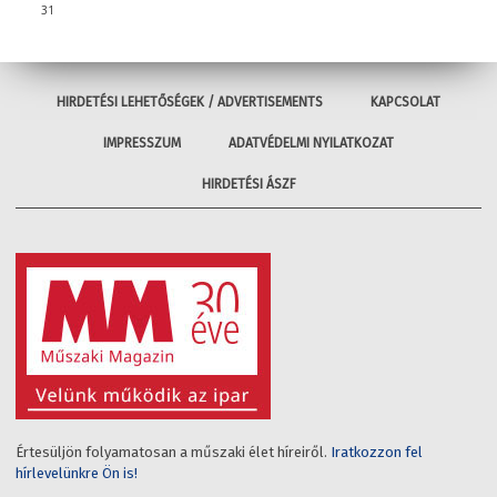
31
HIRDETÉSI LEHETŐSÉGEK / ADVERTISEMENTS
KAPCSOLAT
IMPRESSZUM
ADATVÉDELMI NYILATKOZAT
HIRDETÉSI ÁSZF
Értesüljön folyamatosan a műszaki élet híreiről.
Iratkozzon fel
hírlevelünkre Ön is!