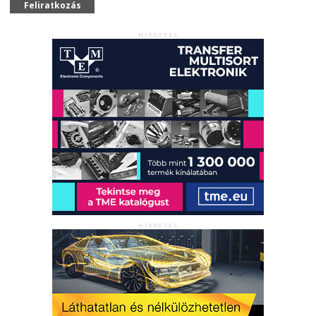
Feliratkozás
HIRDETÉS
HIRDETÉS