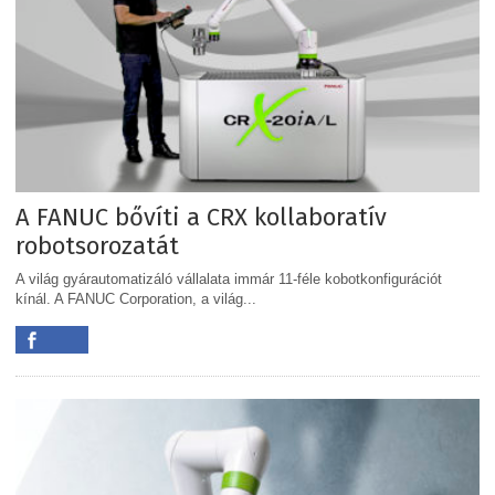
A FANUC bővíti a CRX kollaboratív
robotsorozatát
A világ gyárautomatizáló vállalata immár 11-féle kobotkonfigurációt
kínál. A FANUC Corporation, a világ...