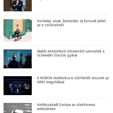
Korhatár, sisak, biztosítás: új korszak jöhet
az e-rollereknél
Újabb nemzetközi elismerést szereztek a
Schneider Electric gyárai
A HONOR mobilokra is elérhetők lesznek az
ARRI megoldásai
Kettészakadt Európa az elektromos
autózásban