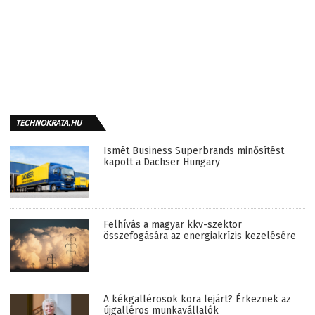
TECHNOKRATA.HU
Ismét Business Superbrands minősítést
kapott a Dachser Hungary
Felhívás a magyar kkv-szektor
összefogására az energiakrízis kezelésére
A kékgallérosok kora lejárt? Érkeznek az
újgalléros munkavállalók