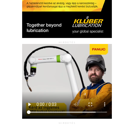
HIRDETÉS
HIRDETÉS