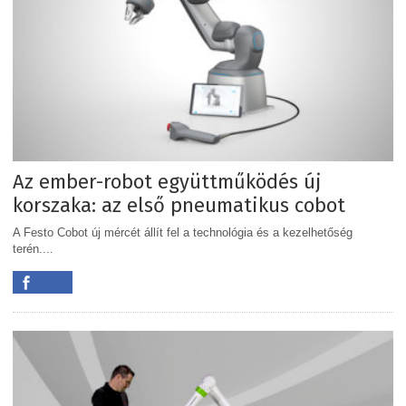
Az ember-robot együttműködés új
korszaka: az első pneumatikus cobot
A Festo Cobot új mércét állít fel a technológia és a kezelhetőség
terén....