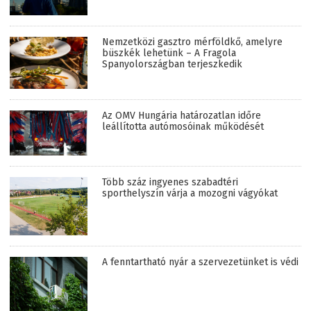
Nemzetközi gasztro mérföldkő, amelyre
büszkék lehetünk – A Fragola
Spanyolországban terjeszkedik
Az OMV Hungária határozatlan időre
leállította autómosóinak működését
Több száz ingyenes szabadtéri
sporthelyszín várja a mozogni vágyókat
A fenntartható nyár a szervezetünket is védi