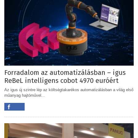
Forradalom az automatizálásban – igus
ReBeL intelligens cobot 4970 euróért
Az igus új szintre lép az költségtakarékos automatizálásban a világ első
műanyag hajtóművel...