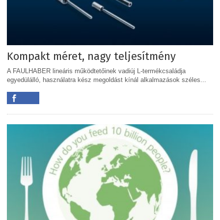
Kompakt méret, nagy teljesítmény
A FAULHABER lineáris működtetőinek vadiúj L-termékcsaládja
egyedülálló, használatra kész megoldást kínál alkalmazások széles...