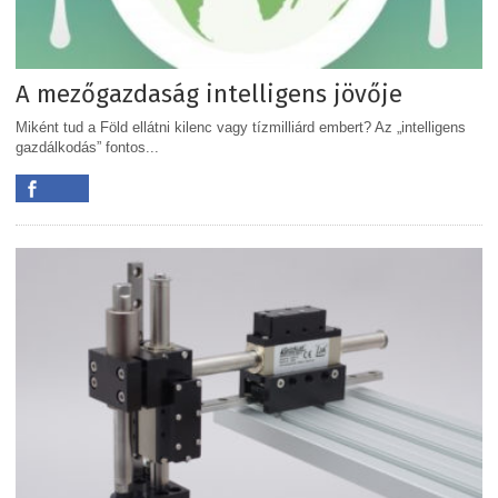
A mezőgazdaság intelligens jövője
Miként tud a Föld ellátni kilenc vagy tízmilliárd embert? Az „intelligens
gazdálkodás” fontos...