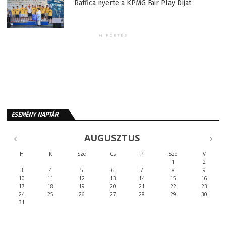
Raffica nyerte a KPMG Fair Play Díjat
HIRDETÉS
ESEMÉNY NAPTÁR
AUGUSZTUS
H
K
Sze
Cs
P
Szo
V
1
2
3
4
5
6
7
8
9
10
11
12
13
14
15
16
17
18
19
20
21
22
23
24
25
26
27
28
29
30
31