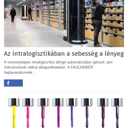
Az intralogisztikában a sebesség a lényeg
A versenyképes intralogisztika átfogó automatizálást igényel, ami
mikromotorok nélkül elképzelhetetlen. A FAULHABER
hajtásrendszerek...