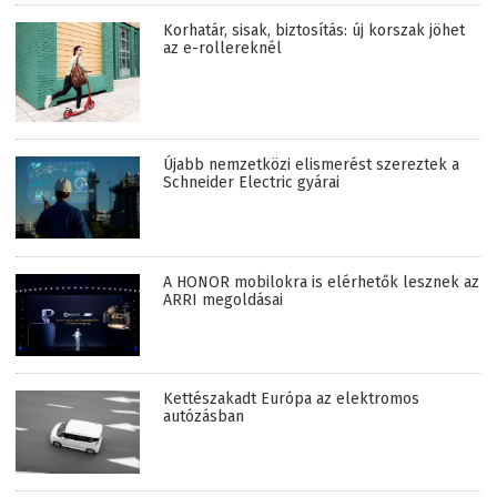
Korhatár, sisak, biztosítás: új korszak jöhet
az e-rollereknél
Újabb nemzetközi elismerést szereztek a
Schneider Electric gyárai
A HONOR mobilokra is elérhetők lesznek az
ARRI megoldásai
Kettészakadt Európa az elektromos
autózásban