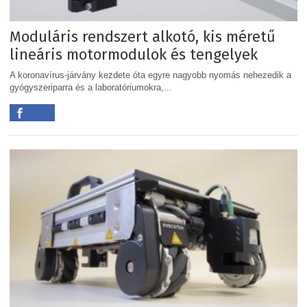
Moduláris rendszert alkotó, kis méretű
lineáris motormodulok és tengelyek
A koronavírus-járvány kezdete óta egyre nagyobb nyomás nehezedik a
gyógyszeriparra és a laboratóriumokra,...