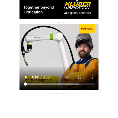
HIRDETÉS
HIRDETÉS