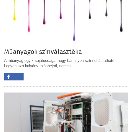
Műanyagok színválasztéka
A műanyag egyik sajátossága, hogy bármilyen színnel átitatható.
Legyen szó halvány tojáshéjról, nemes...