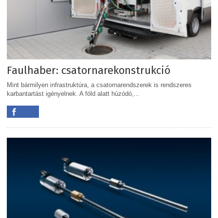
Faulhaber: csatornarekonstrukció
Mint bármilyen infrastruktúra, a csatornarendszerek is rendszeres
karbantartást igényelnek. A föld alatt húzódó,...