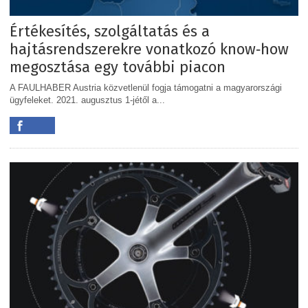
Értékesítés, szolgáltatás és a
hajtásrendszerekre vonatkozó know‐how
megosztása egy további piacon
A FAULHABER Austria közvetlenül fogja támogatni a magyarországi
ügyfeleket. 2021. augusztus 1‐jétől a...