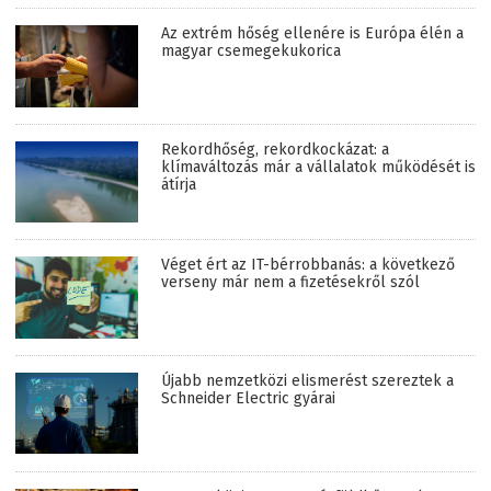
Az extrém hőség ellenére is Európa élén a
magyar csemegekukorica
Rekordhőség, rekordkockázat: a
klímaváltozás már a vállalatok működését is
átírja
Véget ért az IT-bérrobbanás: a következő
verseny már nem a fizetésekről szól
Újabb nemzetközi elismerést szereztek a
Schneider Electric gyárai