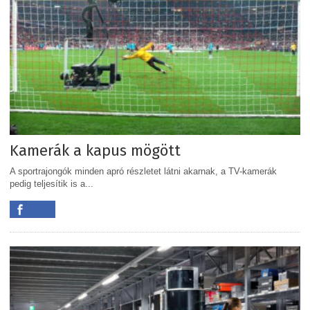
Kamerák a kapus mögött
A sportrajongók minden apró részletet látni akarnak, a TV-kamerák
pedig teljesítik is a...