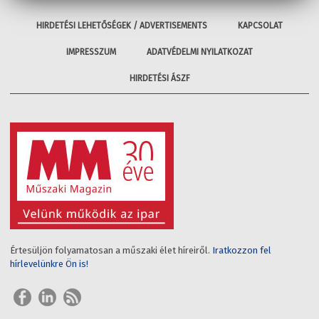
HIRDETÉSI LEHETŐSÉGEK / ADVERTISEMENTS
KAPCSOLAT
IMPRESSZUM
ADATVÉDELMI NYILATKOZAT
HIRDETÉSI ÁSZF
Értesüljön folyamatosan a műszaki élet híreiről.
Iratkozzon fel
hírlevelünkre Ön is!