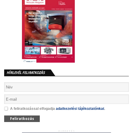
HÍRLEVÉL FELIRATKOZÁS
A feliratkozással elfogadja
adatkezelési tájékoztatónkat
.
Feliratkozás
HIRDETÉS