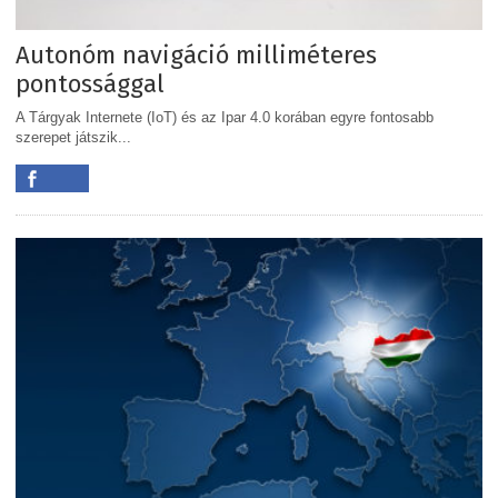
Autonóm navigáció milliméteres
pontossággal
A Tárgyak Internete (IoT) és az Ipar 4.0 korában egyre fontosabb
szerepet játszik...